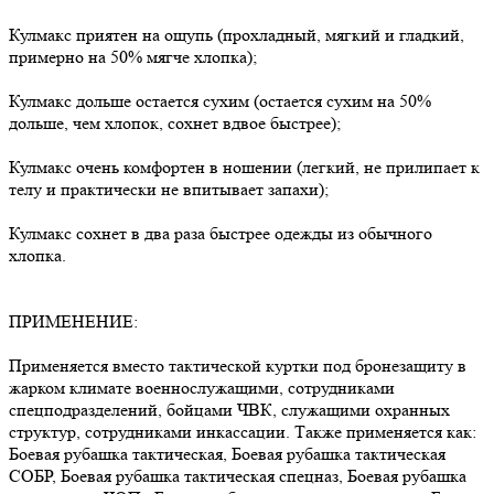
Кулмакс приятен на ощупь (прохладный, мягкий и гладкий,
примерно на 50% мягче хлопка);
Кулмакс дольше остается сухим (остается сухим на 50%
дольше, чем хлопок, сохнет вдвое быстрее);
Кулмакс очень комфортен в ношении (легкий, не прилипает к
телу и практически не впитывает запахи);
Кулмакс сохнет в два раза быстрее одежды из обычного
хлопка.
ПРИМЕНЕНИЕ:
Применяется вместо тактической куртки под бронезащиту в
жарком климате военнослужащими, сотрудниками
спецподразделений, бойцами ЧВК, служащими охранных
структур, сотрудниками инкассации. Также применяется как:
Боевая рубашка тактическая, Боевая рубашка тактическая
СОБР, Боевая рубашка тактическая спецназ, Боевая рубашка