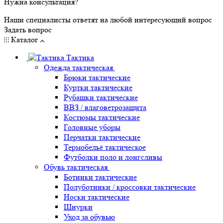
Нужна консультация?
Наши специалисты ответят на любой интересующий вопрос
Задать вопрос
Каталог
Тактика
Одежда тактическая
Брюки тактические
Куртки тактические
Рубашки тактические
ВВЗ / влаговетрозащита
Костюмы тактические
Головные уборы
Перчатки тактические
Термобельё тактическое
Футболки поло и лонгсливы
Обувь тактическая
Ботинки тактические
Полуботинки / кроссовки тактические
Носки тактические
Шнурки
Уход за обувью