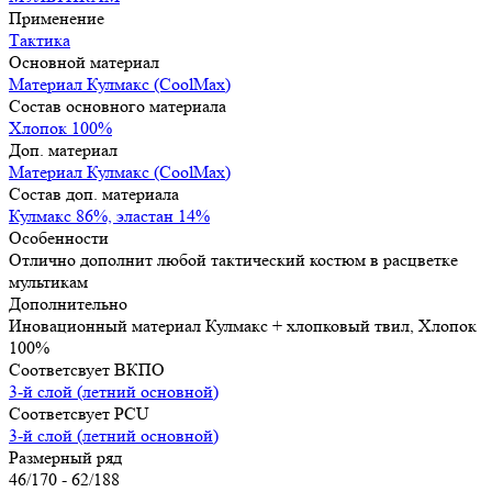
Применение
Тактика
Основной материал
Материал Кулмакс (CoolMax)
Состав основного материала
Хлопок 100%
Доп. материал
Материал Кулмакс (CoolMax)
Состав доп. материала
Кулмакс 86%, эластан 14%
Особенности
Отлично дополнит любой тактический костюм в расцветке
мультикам
Дополнительно
Иновационный материал Кулмакс + хлопковый твил, Хлопок
100%
Соответсвует ВКПО
3-й слой (летний основной)
Соответсвует PCU
3-й слой (летний основной)
Размерный ряд
46/170 - 62/188