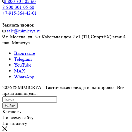
8-800-301-05-60
8-800-301-05-60
+7-915-364-42-01
Заказать звонок
sale@mimicrya.ru
г. Москва, ул. 5-я Кабельная дом 2 с1 (ТЦ СпортEX) этаж 4
пав. Mimicrya
Вконтакте
Telegram
YouTube
MAX
WhatsApp
2026 © MIMICRYA - Тактическая одежда и экипировка. Все
права защищены.
Найти
Каталог
По всему сайту
По каталогу