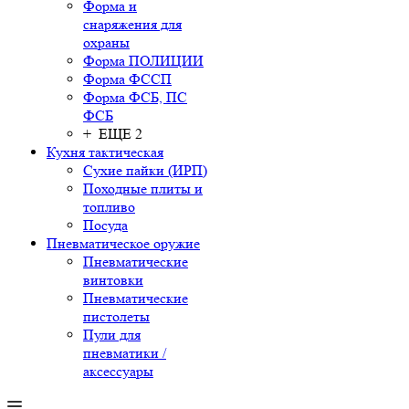
Форма и
снаряжения для
охраны
Форма ПОЛИЦИИ
Форма ФССП
Форма ФСБ, ПС
ФСБ
+ ЕЩЕ 2
Кухня тактическая
Сухие пайки (ИРП)
Походные плиты и
топливо
Посуда
Пневматическое оружие
Пневматические
винтовки
Пневматические
пистолеты
Пули для
пневматики /
аксессуары