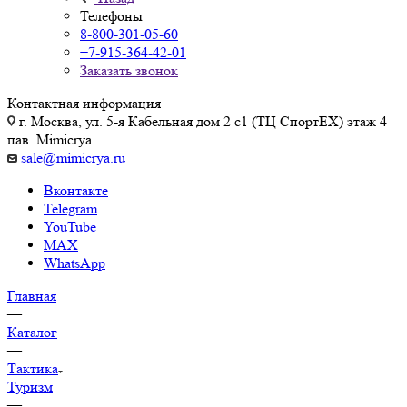
Телефоны
8-800-301-05-60
+7-915-364-42-01
Заказать звонок
Контактная информация
г. Москва, ул. 5-я Кабельная дом 2 с1 (ТЦ СпортEX) этаж 4
пав. Mimicrya
sale@mimicrya.ru
Вконтакте
Telegram
YouTube
MAX
WhatsApp
Главная
—
Каталог
—
Тактика
Туризм
—