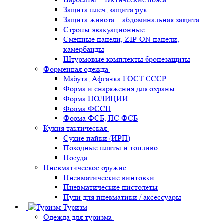
Защита плеч, защита рук
Защита живота – абдоминальная защита
Стропы эвакуационные
Сменные панели, ZIP-ON панели,
камербанды
Штурмовые комплекты бронезащиты
Форменная одежда
Мабута, Афганка ГОСТ СССР
Форма и снаряжения для охраны
Форма ПОЛИЦИИ
Форма ФССП
Форма ФСБ, ПС ФСБ
Кухня тактическая
Сухие пайки (ИРП)
Походные плиты и топливо
Посуда
Пневматическое оружие
Пневматические винтовки
Пневматические пистолеты
Пули для пневматики / аксессуары
Туризм
Одежда для туризма