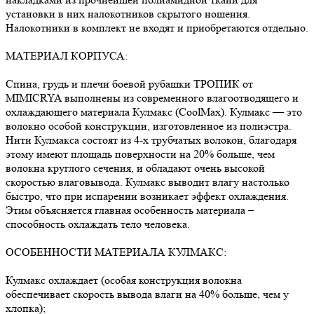
установки в них налокотников скрытого ношения.
Налокотники в комплект не входят и приобретаются отдельно.
МАТЕРИАЛ КОРПУСА:
Спина, грудь и плечи боевой рубашки ТРОПИК от
MIMICRYA выполнены из современного влагоотводящего и
охлаждающего материала Кулмакс (CoolMax). Кулмакс — это
волокно особой конструкции, изготовленное из полиэстра.
Нити Кулмакса состоят из 4-х трубчатых волокон, благодаря
этому имеют площадь поверхности на 20% больше, чем
волокна круглого сечения, и обладают очень высокой
скоростью влаговывода. Кулмакс выводит влагу настолько
быстро, что при испарении возникает эффект охлаждения.
Этим объясняется главная особенность материала –
способность охлаждать тело человека.
ОСОБЕННОСТИ МАТЕРИАЛА КУЛМАКС:
Кулмакс охлаждает (особая конструкция волокна
обеспечивает скорость вывода влаги на 40% больше, чем у
хлопка);