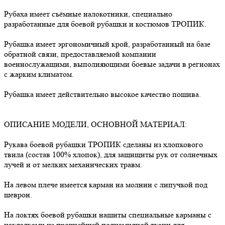
Рубаха имеет съёмные налокотники, специально
разработанные для боевой рубашки и костюмов ТРОПИК.
Рубашка имеет эргономичный крой, разработанный на базе
обратной связи, предоставляемой компании
военнослужащими, выполняющими боевые задачи в регионах
с жарким климатом.
Рубашка имеет действительно высокое качество пошива.
ОПИСАНИЕ МОДЕЛИ, ОСНОВНОЙ МАТЕРИАЛ:
Рукава боевой рубашки ТРОПИК сделаны из хлопкового
твила (состав 100% хлопок), для защищиты рук от солнечных
лучей и от мелких механических травм.
На левом плече имеется карман на молнии с липучкой под
шеврон.
На локтях боевой рубашки нашиты специальные карманы с
накладками из прочнейшей полиамидной ткани для