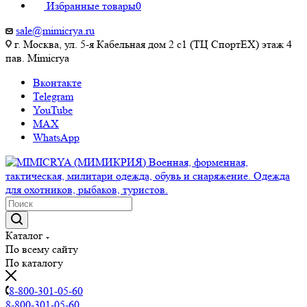
Избранные товары
0
sale@mimicrya.ru
г. Москва, ул. 5-я Кабельная дом 2 с1 (ТЦ СпортEX) этаж 4
пав. Mimicrya
Вконтакте
Telegram
YouTube
MAX
WhatsApp
Каталог
По всему сайту
По каталогу
8-800-301-05-60
8-800-301-05-60