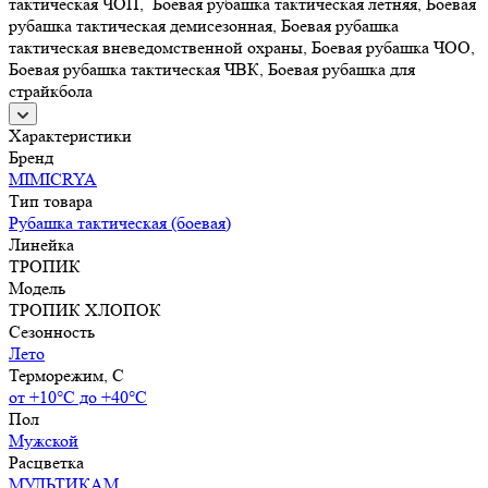
тактическая ЧОП, Боевая рубашка тактическая летняя, Боевая
рубашка тактическая демисезонная, Боевая рубашка
тактическая вневедомственной охраны, Боевая рубашка ЧОО,
Боевая рубашка тактическая ЧВК, Боевая рубашка для
страйкбола
Характеристики
Бренд
MIMICRYA
Тип товара
Рубашка тактическая (боевая)
Линейка
ТРОПИК
Модель
ТРОПИК ХЛОПОК
Сезонность
Лето
Терморежим, C
от +10°С до +40°С
Пол
Мужской
Расцветка
МУЛЬТИКАМ