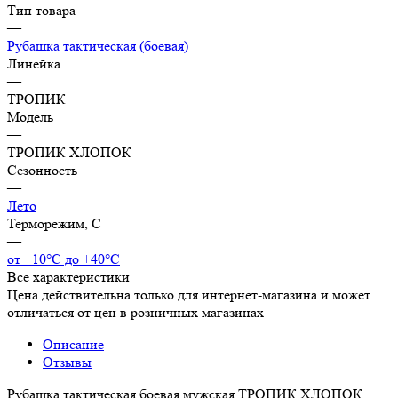
Тип товара
—
Рубашка тактическая (боевая)
Линейка
—
ТРОПИК
Модель
—
ТРОПИК ХЛОПОК
Сезонность
—
Лето
Терморежим, C
—
от +10°С до +40°С
Все характеристики
Цена действительна только для интернет-магазина и может
отличаться от цен в розничных магазинах
Описание
Отзывы
Рубашка тактическая боевая мужская ТРОПИК ХЛОПОК