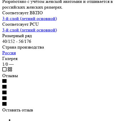
Разработано с учётом женской анатомии и отшивается в
российских женских размерах.
Соответсвует ВКПО
3-й слой (летний основной)
Соответсвует PCU
3-й слой (летний основной)
Размерный ряд
40/152 - 56/176
Страна производства
Россия
Галерея
1/0
—
Отзывы
Оставить отзыв