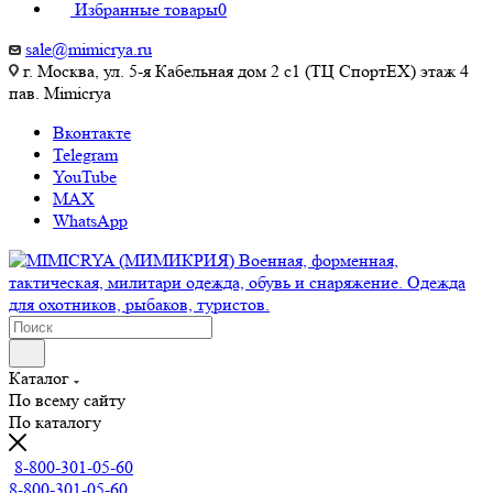
Избранные товары
0
sale@mimicrya.ru
г. Москва, ул. 5-я Кабельная дом 2 с1 (ТЦ СпортEX) этаж 4
пав. Mimicrya
Вконтакте
Telegram
YouTube
MAX
WhatsApp
Каталог
По всему сайту
По каталогу
8-800-301-05-60
8-800-301-05-60