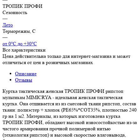
ТРОПИК ПРОФИ
Сезонность
—
Лето
Терморежим, C
—
от 0°С до +30°С
Все характеристики
Цена действительна только для интернет-магазина и может
отличаться от цен в розничных магазинах
Описание
Отзывы
Куртка тактическая женская ТРОПИК ПРОФИ рипстоп
мультикам MIMICRYA - идеальная женская тактическая
куртка. Она отшивается из из смесовой ткани рипстоп, состав
ткани: полиэстер + хлопок (PE65%*COT35%, плотностью 240
гр на 1 м2. Материалы, из которых изготовлена куртка
ТРОПИК ПРОФИ, обладают высокой износостойкостью из-за
частого армирования прочной полимерной нитью
(технология рипстоп) и высокой скоростью влаговывода,