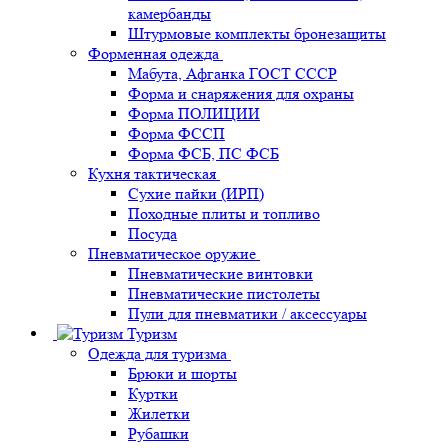
камербанды
Штурмовые комплекты бронезащиты
Форменная одежда
Мабута, Афганка ГОСТ СССР
Форма и снаряжения для охраны
Форма ПОЛИЦИИ
Форма ФССП
Форма ФСБ, ПС ФСБ
Кухня тактическая
Сухие пайки (ИРП)
Походные плиты и топливо
Посуда
Пневматическое оружие
Пневматические винтовки
Пневматические пистолеты
Пули для пневматики / аксессуары
Туризм
Одежда для туризма
Брюки и шорты
Куртки
Жилетки
Рубашки