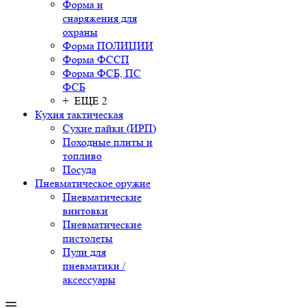
Форма и
снаряжения для
охраны
Форма ПОЛИЦИИ
Форма ФССП
Форма ФСБ, ПС
ФСБ
+ ЕЩЕ 2
Кухня тактическая
Сухие пайки (ИРП)
Походные плиты и
топливо
Посуда
Пневматическое оружие
Пневматические
винтовки
Пневматические
пистолеты
Пули для
пневматики /
аксессуары