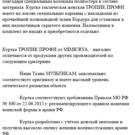
благодаря специальным волокнам полиэстера в составе
материала. Куртка тактическая женская ТРОПИК ПРОФИ
имеет на локтях специальные карманы с накладками из
прочнейшей полиамидной ткани Кордура для установки в
них налокотников скрытого ношения. Налокотники в
комплект не входят и приобретаются отдельно.
Куртка ТРОПИК ПРОФИ от MIMICRYA, - выгодно
отличаются от продукции других производителей по
следующим критериям:
· Наша Ткань МУЛЬТИКАМ, максимально
соответствует оригиналу и имеет высокий уровень
оптического размытия объекта.
· Куртка соответствуют требованиям Приказа МО РФ
№ 300 от 22.06.2015 г. регламентирующего правила ношения
воинской формы в армии РФ.
· Куртка разработана с учётом женской анатомии и
получила высокую оценку женщин-военнослужащих армии
РФ.