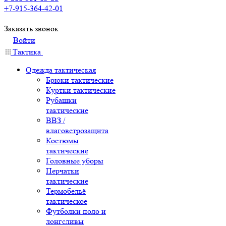
+7-915-364-42-01
Заказать звонок
Войти
Тактика
Одежда тактическая
Брюки тактические
Куртки тактические
Рубашки
тактические
ВВЗ /
влаговетрозащита
Костюмы
тактические
Головные уборы
Перчатки
тактические
Термобельё
тактическое
Футболки поло и
лонгсливы