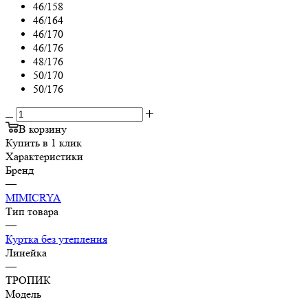
46/158
46/164
46/170
46/176
48/176
50/170
50/176
В корзину
Купить в 1 клик
Характеристики
Бренд
—
MIMICRYA
Тип товара
—
Куртка без утепления
Линейка
—
ТРОПИК
Модель
—