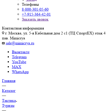
Телефоны
8-800-301-05-60
+7-915-364-42-01
Заказать звонок
Контактная информация
г. Москва, ул. 5-я Кабельная дом 2 с1 (ТЦ СпортEX) этаж 4
пав. Mimicrya
sale@mimicrya.ru
Вконтакте
Telegram
YouTube
MAX
WhatsApp
Главная
—
Каталог
—
Тактика
Туризм
—