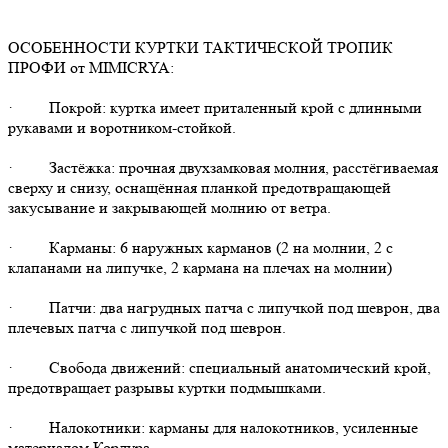
ОСОБЕННОСТИ КУРТКИ ТАКТИЧЕСКОЙ ТРОПИК
ПРОФИ от MIMICRYA:
· Покрой: куртка имеет приталенный крой с длинными
рукавами и воротником-стойкой.
· Застёжка: прочная двухзамковая молния, расстёгиваемая
сверху и снизу, оснащённая планкой предотвращающей
закусывание и закрывающей молнию от ветра.
· Карманы: 6 наружных карманов (2 на молнии, 2 с
клапанами на липучке, 2 кармана на плечах на молнии)
· Патчи: два нагрудных патча с липучкой под шеврон, два
плечевых патча с липучкой под шеврон.
· Свобода движений: специальный анатомический крой,
предотвращает разрывы куртки подмышками.
· Налокотники: карманы для налокотников, усиленные
материалом Кордура.