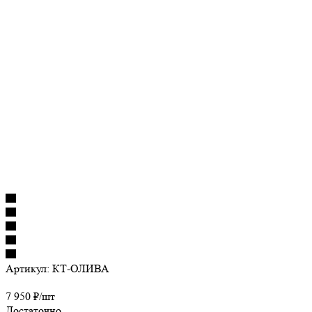
Артикул:
КТ-ОЛИВА
7 950
₽
/шт
Достаточно