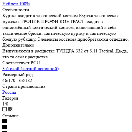
Нейлон 100%
Особенности
Куртка входит в тактический костюм Куртка тактическая
мужская ТРОПИК ПРОФИ КОНТРАСТ входит в
одноимённый тактический костюм, включающий в себя
тактические брюки, тактическую куртку и тактическую
боевую рубашку. Элементы костюма приобретаются отдельно.
Дополнительно
Выпускаются в расцветке TУНДРА 332 от 5.11 Tactical. Да-да,
это та самая расцветка
Соответсвует PCU
3-й слой (летний основной)
Размерный ряд
46/170 - 68/182
Страна производства
Россия
Галерея
1/0
—
Отзывы