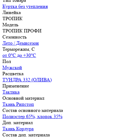
Тип товара
Куртка без утепления
Линейка
ТРОПИК
Модель
ТРОПИК ПРОФИ
Сезонность
Лето / Демисезон
Терморежим, C
от 0°С до +30°С
Пол
Мужской
Расцветка
ТУНДРА 332 (ОЛИВА)
Применение
Тактика
Основной материал
Ткань Рипстоп
Состав основного материала
Полиэстер 65%, хлопок 35%
Доп. материал
Ткань Кордура
Состав доп. материала