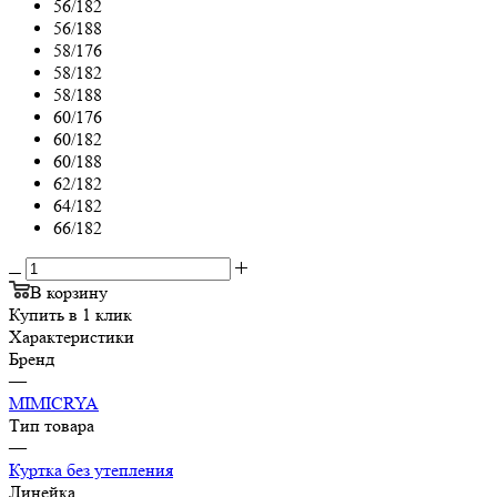
56/182
56/188
58/176
58/182
58/188
60/176
60/182
60/188
62/182
64/182
66/182
В корзину
Купить в 1 клик
Характеристики
Бренд
—
MIMICRYA
Тип товара
—
Куртка без утепления
Линейка