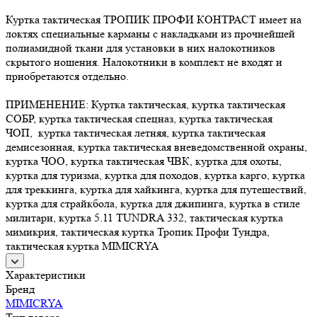
Куртка тактическая ТРОПИК ПРОФИ КОНТРАСТ имеет на
локтях специальные карманы с накладками из прочнейшей
полиамидной ткани для установки в них налокотников
скрытого ношения. Налокотники в комплект не входят и
приобретаются отдельно.
ПРИМЕНЕНИЕ: Куртка тактическая, куртка тактическая
СОБР, куртка тактическая спецназ, куртка тактическая
ЧОП, куртка тактическая летняя, куртка тактическая
демисезонная, куртка тактическая вневедомственной охраны,
куртка ЧОО, куртка тактическая ЧВК, куртка для охоты,
куртка для туризма, куртка для походов, куртка карго, куртка
для треккинга, куртка для хайкинга, куртка для путешествий,
куртка для страйкбола, куртка для джипинга, куртка в стиле
милитари, куртка 5.11 TUNDRA 332, тактическая куртка
мимикрия, тактическая куртка Тропик Профи Тундра,
тактическая куртка MIMICRYA
Характеристики
Бренд
MIMICRYA