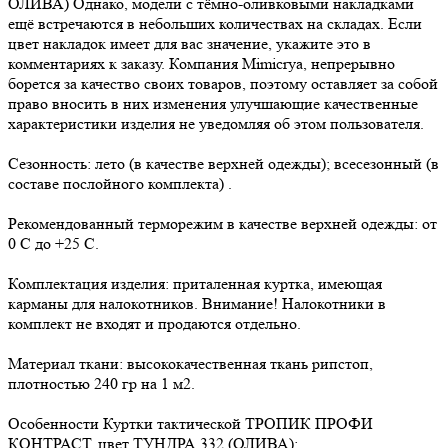
ОЛИВА) Однако, модели с тёмно-оливковыми накладками
ещё встречаются в небольших количествах на складах. Если
цвет накладок имеет для вас значение, укажите это в
комментариях к заказу. Компания Mimicrya, непрерывно
борется за качество своих товаров, поэтому оставляет за собой
право вносить в них изменения улучшающие качественные
характеристики изделия не уведомляя об этом пользователя.
Сезонность: лето (в качестве верхней одежды); всесезонный (в
составе послойного комплекта) .
Рекомендованный терморежим в качестве верхней одежды: от
0 С до +25 С.
Комплектация изделия: приталенная куртка, имеющая
карманы для налокотников. Внимание! Налокотники в
комплект не входят и продаются отдельно.
Материал ткани: высококачественная ткань рипстоп,
плотностью 240 гр на 1 м2.
Особенности Куртки тактической ТРОПИК ПРОФИ
КОНТРАСТ, цвет ТУНДРА 332 (ОЛИВА):