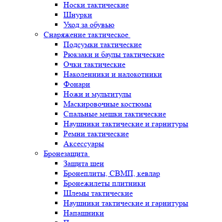
Носки тактические
Шнурки
Уход за обувью
Снаряжение тактическое
Подсумки тактические
Рюкзаки и баулы тактические
Очки тактические
Наколенники и налокотники
Фонари
Ножи и мультитулы
Маскировочные костюмы
Спальные мешки тактические
Наушники тактические и гарнитуры
Ремни тактические
Аксессуары
Бронезащита
Защита шеи
Бронеплиты, СВМП, кевлар
Бронежилеты плитники
Шлемы тактические
Наушники тактические и гарнитуры
Напашники