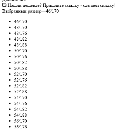
Нашли дешевле? Пришлите ссылку - сделаем скидку!
Выбранный размер
—
46/170
46/170
48/170
48/176
48/182
48/188
50/170
50/176
50/182
50/188
52/170
52/176
52/182
52/188
54/170
54/176
54/182
54/188
56/170
56/176