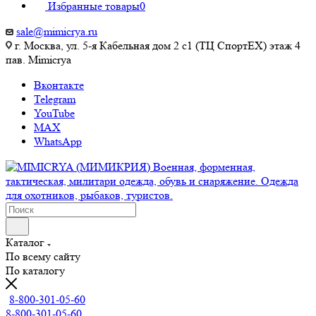
Избранные товары
0
sale@mimicrya.ru
г. Москва, ул. 5-я Кабельная дом 2 с1 (ТЦ СпортEX) этаж 4
пав. Mimicrya
Вконтакте
Telegram
YouTube
MAX
WhatsApp
Каталог
По всему сайту
По каталогу
8-800-301-05-60
8-800-301-05-60