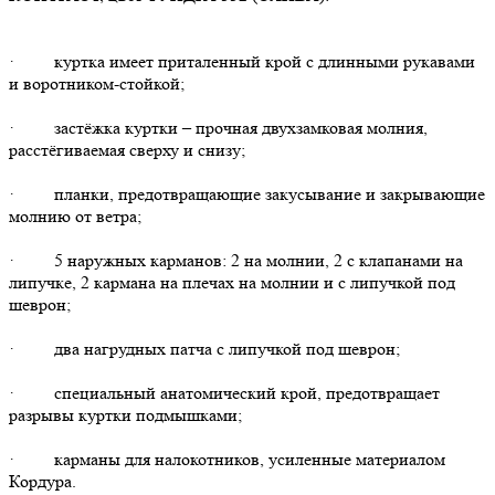
· куртка имеет приталенный крой с длинными рукавами
и воротником-стойкой;
· застёжка куртки – прочная двухзамковая молния,
расстёгиваемая сверху и снизу;
· планки, предотвращающие закусывание и закрывающие
молнию от ветра;
· 5 наружных карманов: 2 на молнии, 2 с клапанами на
липучке, 2 кармана на плечах на молнии и с липучкой под
шеврон;
· два нагрудных патча с липучкой под шеврон;
· специальный анатомический крой, предотвращает
разрывы куртки подмышками;
· карманы для налокотников, усиленные материалом
Кордура.