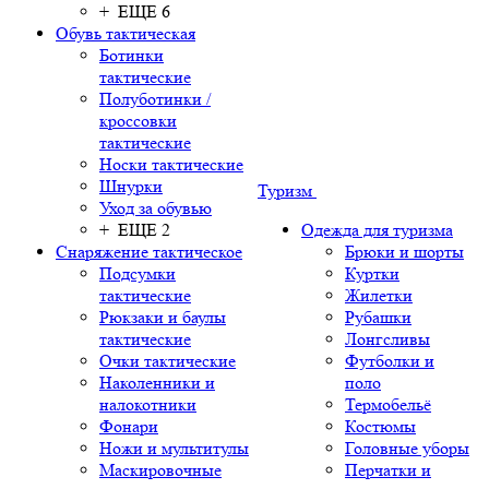
+ ЕЩЕ 6
Обувь тактическая
Ботинки
тактические
Полуботинки /
кроссовки
тактические
Носки тактические
Шнурки
Туризм
Уход за обувью
+ ЕЩЕ 2
Одежда для туризма
Снаряжение тактическое
Брюки и шорты
Подсумки
Куртки
тактические
Жилетки
Рюкзаки и баулы
Рубашки
тактические
Лонгсливы
Очки тактические
Футболки и
Наколенники и
поло
налокотники
Термобельё
Фонари
Костюмы
Ножи и мультитулы
Головные уборы
Маскировочные
Перчатки и