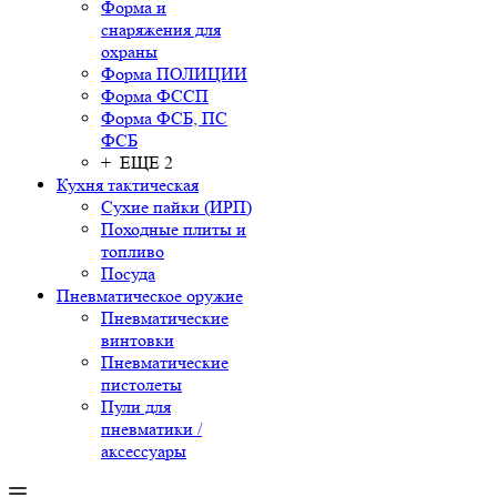
Форма и
снаряжения для
охраны
Форма ПОЛИЦИИ
Форма ФССП
Форма ФСБ, ПС
ФСБ
+ ЕЩЕ 2
Кухня тактическая
Сухие пайки (ИРП)
Походные плиты и
топливо
Посуда
Пневматическое оружие
Пневматические
винтовки
Пневматические
пистолеты
Пули для
пневматики /
аксессуары