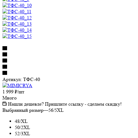
Артикул:
ТФС-40
1 999
₽
/шт
Много
Нашли дешевле? Пришлите ссылку - сделаем скидку!
Выбранный размер
—
56/5XL
48/XL
50/2XL
52/3XL