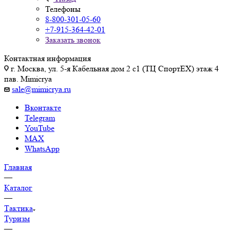
Телефоны
8-800-301-05-60
+7-915-364-42-01
Заказать звонок
Контактная информация
г. Москва, ул. 5-я Кабельная дом 2 с1 (ТЦ СпортEX) этаж 4
пав. Mimicrya
sale@mimicrya.ru
Вконтакте
Telegram
YouTube
MAX
WhatsApp
Главная
—
Каталог
—
Тактика
Туризм
—