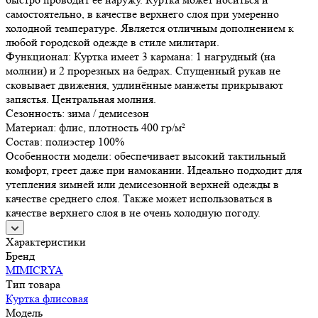
самостоятельно, в качестве верхнего слоя при умеренно
холодной температуре. Является отличным дополнением к
любой городской одежде в стиле милитари.
Функционал: Куртка имеет 3 кармана: 1 нагрудный (на
молнии) и 2 прорезных на бедрах. Спущенный рукав не
сковывает движения, удлинённые манжеты прикрывают
запястья. Центральная молния.
Сезонность: зима / демисезон
Материал: флис, плотность 400 гр/м²
Состав: полиэстер 100%
Особенности модели: обеспечивает высокий тактильный
комфорт, греет даже при намокании. Идеально подходит для
утепления зимней или демисезонной верхней одежды в
качестве среднего слоя. Также может использоваться в
качестве верхнего слоя в не очень холодную погоду.
Характеристики
Бренд
MIMICRYA
Тип товара
Куртка флисовая
Модель