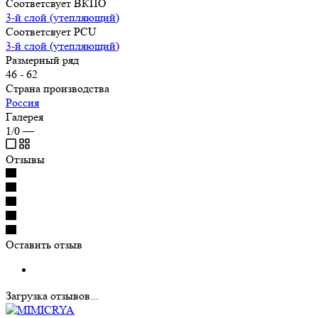
Соответсвует ВКПО
3-й слой (утепляющий)
Соответсвует PCU
3-й слой (утепляющий)
Размерный ряд
46 - 62
Страна производства
Россия
Галерея
1/0
—
Отзывы
Оставить отзыв
Загрузка отзывов...