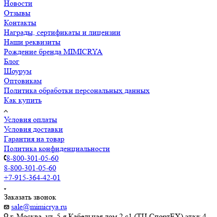
Новости
Отзывы
Контакты
Награды, сертификаты и лицензии
Наши реквизиты
Рождение бренда MIMICRYA
Блог
Шоурум
Оптовикам
Политика обработки персональных данных
Как купить
Условия оплаты
Условия доставки
Гарантия на товар
Политика конфиденциальности
8-800-301-05-60
8-800-301-05-60
+7-915-364-42-01
Заказать звонок
sale@mimicrya.ru
г. Москва, ул. 5-я Кабельная дом 2 с1 (ТЦ СпортEX) этаж 4