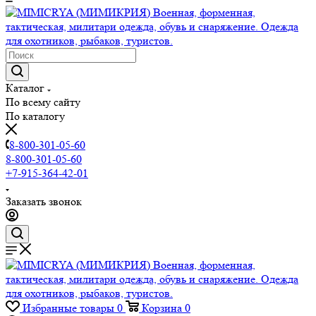
Каталог
По всему сайту
По каталогу
8-800-301-05-60
8-800-301-05-60
+7-915-364-42-01
Заказать звонок
Избранные товары
0
Корзина
0