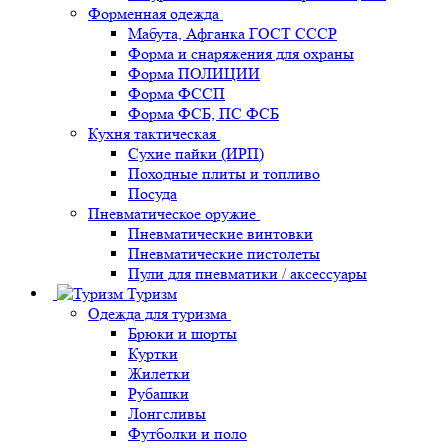
Форменная одежда
Мабута, Афганка ГОСТ СССР
Форма и снаряжения для охраны
Форма ПОЛИЦИИ
Форма ФССП
Форма ФСБ, ПС ФСБ
Кухня тактическая
Сухие пайки (ИРП)
Походные плиты и топливо
Посуда
Пневматическое оружие
Пневматические винтовки
Пневматические пистолеты
Пули для пневматики / аксессуары
Туризм
Одежда для туризма
Брюки и шорты
Куртки
Жилетки
Рубашки
Лонгсливы
Футболки и поло