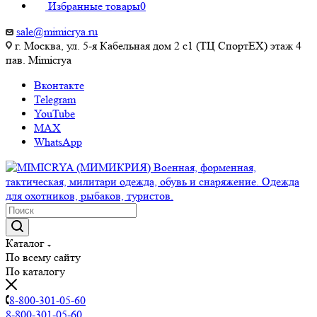
Избранные товары
0
sale@mimicrya.ru
г. Москва, ул. 5-я Кабельная дом 2 с1 (ТЦ СпортEX) этаж 4
пав. Mimicrya
Вконтакте
Telegram
YouTube
MAX
WhatsApp
Каталог
По всему сайту
По каталогу
8-800-301-05-60
8-800-301-05-60