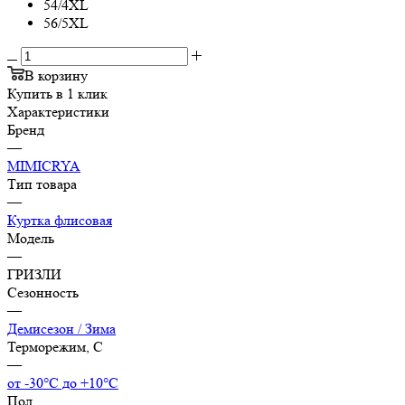
54/4XL
56/5XL
В корзину
Купить в 1 клик
Характеристики
Бренд
—
MIMICRYA
Тип товара
—
Куртка флисовая
Модель
—
ГРИЗЛИ
Сезонность
—
Демисезон / Зима
Терморежим, C
—
от -30°С до +10°С
Пол