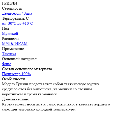
ГРИЗЛИ
Сезонность
Демисезон / Зима
Терморежим, C
от -30°С до +10°С
Пол
Мужской
Расцветка
МУЛЬТИКАМ
Применение
Тактика
Основной материал
Флис
Состав основного материала
Полиэстер 100%
Особенности
Модель Гризли представляет собой тактическую куртку
среднего слоя без капюшона, на молнии со стоячим
воротником и тремя карманами.
Дополнительно
Куртка может носиться и самостоятельно, в качестве верхнего
слоя при умеренно холодной температуре.