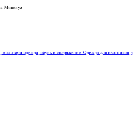
в. Mimicrya