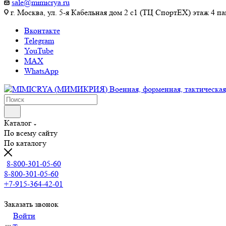
sale@mimicrya.ru
г. Москва, ул. 5-я Кабельная дом 2 с1 (ТЦ СпортEX) этаж 4 па
Вконтакте
Telegram
YouTube
MAX
WhatsApp
Каталог
По всему сайту
По каталогу
8-800-301-05-60
8-800-301-05-60
+7-915-364-42-01
Заказать звонок
Войти