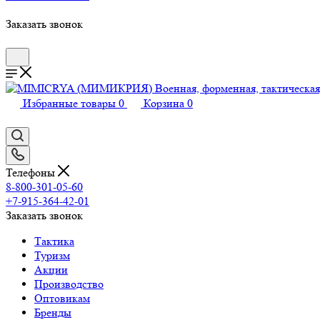
Заказать звонок
Избранные товары
0
Корзина
0
Телефоны
8-800-301-05-60
+7-915-364-42-01
Заказать звонок
Тактика
Туризм
Акции
Производство
Оптовикам
Бренды