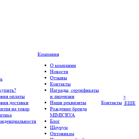
Компания
О компании
Новости
Отзывы
ть
Контакты
купить?
Награды, сертификаты
овия оплаты
и лицензии
+
овия доставки
Наши реквизиты
Контакты
ЕЩЕ
нтия на товар
Рождение бренда
итика
MIMICRYA
фиденциальности
Блог
Шоурум
Оптовикам