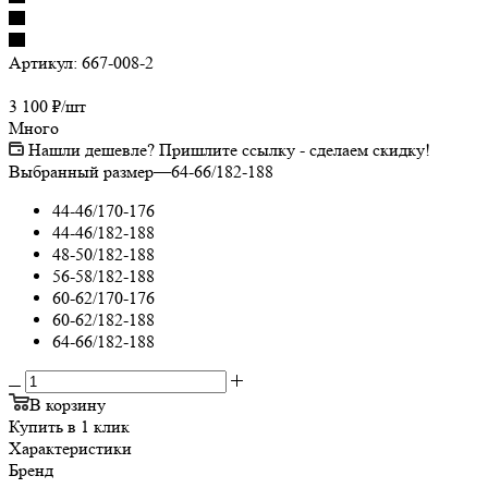
Артикул:
667-008-2
3 100
₽
/шт
Много
Нашли дешевле? Пришлите ссылку - сделаем скидку!
Выбранный размер
—
64-66/182-188
44-46/170-176
44-46/182-188
48-50/182-188
56-58/182-188
60-62/170-176
60-62/182-188
64-66/182-188
В корзину
Купить в 1 клик
Характеристики
Бренд