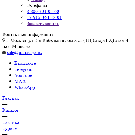
Телефоны
8-800-301-05-60
+7-915-364-42-01
Заказать звонок
Контактная информация
г. Москва, ул. 5-я Кабельная дом 2 с1 (ТЦ СпортEX) этаж 4
пав. Mimicrya
sale@mimicrya.ru
Вконтакте
Telegram
YouTube
MAX
WhatsApp
Главная
—
Каталог
—
Тактика
Туризм
—