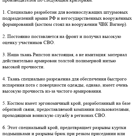
1. Специально разработан для военнослужащих штурмовых
подразделений армии РФ и негосударственных вооружённых
формирований (костюм стоял на вооружении ЧВК Вагнер).
2. Постоянно поставляется на фронт и получил высокую
оценку участников СВО.
3. Наша ткань Рипстоп настоящая, а не имитация: материал
действительно армирован толстой полимерной нитью
высокой прочности.
4. Ткань специально разреженна для обеспечения быстрого
испарения пота с поверхности одежды, однако, имеет очень
высокую прочность из-за частого армирования.
5. Костюм имеет эргономичный крой, разработанный на базе
обратной связи, предоставляемой компании пользователями,
проходящими воинскую службу в регионах СВО.
6. Этот специальный крой, предотвращает разрывы куртки
подмышками и разрывы брюк при резком приседании или