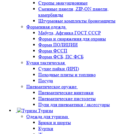
Стропы эвакуационные
Сменные панели, ZIP-ON панели,
камербанды
Штурмовые комплекты бронезащиты
Форменная одежда
Мабута, Афганка ГОСТ СССР
Форма и снаряжения для охраны
Форма ПОЛИЦИИ
Форма ФССП
Форма ФСБ, ПС ФСБ
Кухня тактическая
Сухие пайки (ИРП)
Походные плиты и топливо
Посуда
Пневматическое оружие
Пневматические винтовки
Пневматические пистолеты
Пули для пневматики / аксессуары
Туризм
Одежда для туризма
Брюки и шорты
Куртки