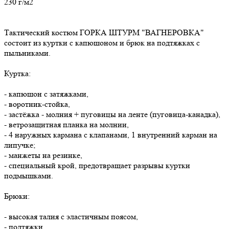
230 г/м2
Тактический костюм ГОРКА ШТУРМ "ВАГНЕРОВКА"
состоит из куртки с капюшоном и брюк на подтяжках с
пыльниками.
Куртка:
- капюшон с затяжками,
- воротник-стойка,
- застёжка - молния + пуговицы на ленте (пуговица-канадка),
- ветрозащитная планка на молнии,
- 4 наружных кармана с клапанами, 1 внутренний карман на
липучке;
- манжеты на резинке,
- специальный крой, предотвращает разрывы куртки
подмышками.
Брюки:
- высокая талия с эластичным поясом,
- подтяжки,