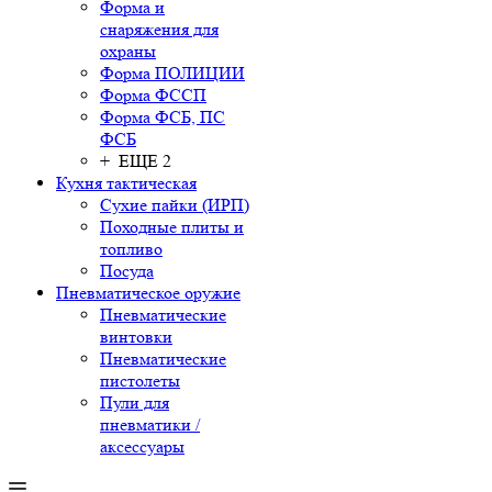
Форма и
снаряжения для
охраны
Форма ПОЛИЦИИ
Форма ФССП
Форма ФСБ, ПС
ФСБ
+ ЕЩЕ 2
Кухня тактическая
Сухие пайки (ИРП)
Походные плиты и
топливо
Посуда
Пневматическое оружие
Пневматические
винтовки
Пневматические
пистолеты
Пули для
пневматики /
аксессуары