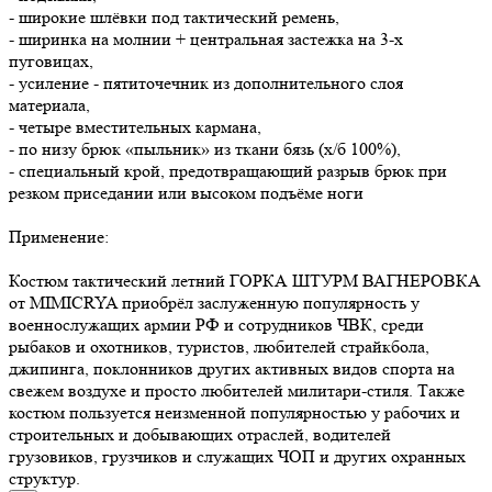
- широкие шлёвки под тактический ремень,
- ширинка на молнии + центральная застежка на 3-х
пуговицах,
- усиление - пятиточечник из дополнительного слоя
материала,
- четыре вместительных кармана,
- по низу брюк «пыльник» из ткани бязь (х/б 100%),
- специальный крой, предотвращающий разрыв брюк при
резком приседании или высоком подъёме ноги
Применение:
Костюм тактический летний ГОРКА ШТУРМ ВАГНЕРОВКА
от MIMICRYA приобрёл заслуженную популярность у
военнослужащих армии РФ и сотрудников ЧВК, среди
рыбаков и охотников, туристов, любителей страйкбола,
джипинга, поклонников других активных видов спорта на
свежем воздухе и просто любителей милитари-стиля. Также
костюм пользуется неизменной популярностью у рабочих и
строительных и добывающих отраслей, водителей
грузовиков, грузчиков и служащих ЧОП и других охранных
структур.