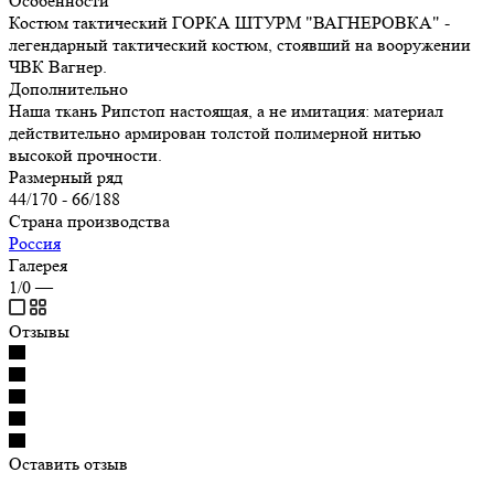
Особенности
Костюм тактический ГОРКА ШТУРМ "ВАГНЕРОВКА" -
легендарный тактический костюм, стоявший на вооружении
ЧВК Вагнер.
Дополнительно
Наша ткань Рипстоп настоящая, а не имитация: материал
действительно армирован толстой полимерной нитью
высокой прочности.
Размерный ряд
44/170 - 66/188
Страна производства
Россия
Галерея
1/0
—
Отзывы
Оставить отзыв