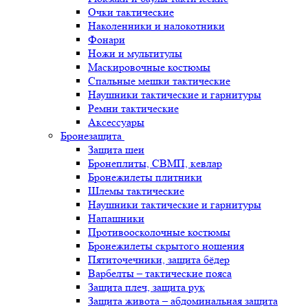
Очки тактические
Наколенники и налокотники
Фонари
Ножи и мультитулы
Маскировочные костюмы
Спальные мешки тактические
Наушники тактические и гарнитуры
Ремни тактические
Аксессуары
Бронезащита
Защита шеи
Бронеплиты, СВМП, кевлар
Бронежилеты плитники
Шлемы тактические
Наушники тактические и гарнитуры
Напашники
Противоосколочные костюмы
Бронежилеты скрытого ношения
Пятиточечники, защита бёдер
Варбелты – тактические пояса
Защита плеч, защита рук
Защита живота – абдоминальная защита