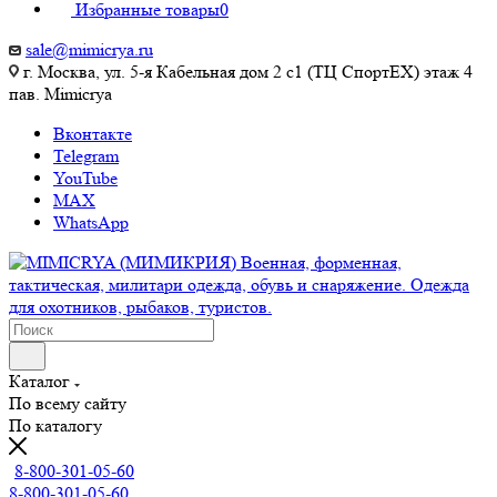
Избранные товары
0
sale@mimicrya.ru
г. Москва, ул. 5-я Кабельная дом 2 с1 (ТЦ СпортEX) этаж 4
пав. Mimicrya
Вконтакте
Telegram
YouTube
MAX
WhatsApp
Каталог
По всему сайту
По каталогу
8-800-301-05-60
8-800-301-05-60