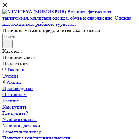
Интернет-магазин представительского класса
Каталог
По всему сайту
По каталогу
Тактика
Туризм
Акции
Производство
Оптовикам
Бренды
Как купить
Где купить?
Условия оплаты
Условия доставки
Гарантия на товар
Политика конфиденциальности