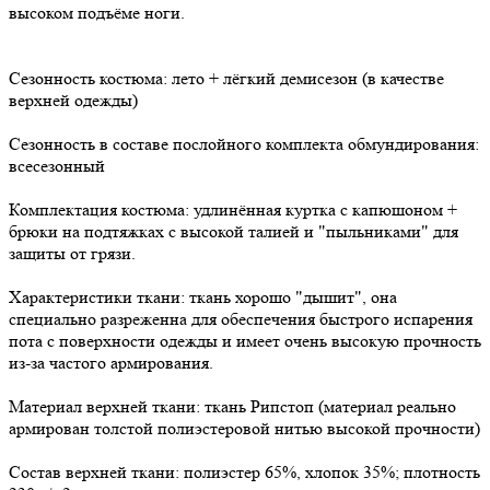
высоком подъёме ноги.
Сезонность костюма: лето + лёгкий демисезон (в качестве
верхней одежды)
Сезонность в составе послойного комплекта обмундирования:
всесезонный
Комплектация костюма: удлинённая куртка с капюшоном +
брюки на подтяжках с высокой талией и "пыльниками" для
защиты от грязи.
Характеристики ткани: ткань хорошо "дышит", она
специально разреженна для обеспечения быстрого испарения
пота с поверхности одежды и имеет очень высокую прочность
из-за частого армирования.
Материал верхней ткани: ткань Рипстоп (материал реально
армирован толстой полиэстеровой нитью высокой прочности)
Состав верхней ткани: полиэстер 65%, хлопок 35%; плотность