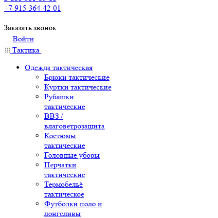
+7-915-364-42-01
Заказать звонок
Войти
Тактика
Одежда тактическая
Брюки тактические
Куртки тактические
Рубашки
тактические
ВВЗ /
влаговетрозащита
Костюмы
тактические
Головные уборы
Перчатки
тактические
Термобельё
тактическое
Футболки поло и
лонгсливы