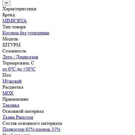
Характеристики
Бренд
MIMICRYA
Тип товара
Костюм без утепления
Модель
ШТУРМ
Сезонность
Лето / Демисезон
Терморежим, C
от 0°С до +30°С
Пол
Мужской
Расцветка
МОХ
Применение
Тактика
Основной материал
Ткань Рипстоп
Состав основного материала
Полиэстер 65% хлопок 35%