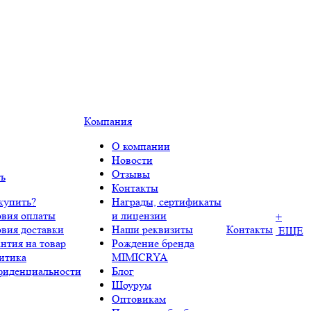
Компания
О компании
Новости
Отзывы
ть
Контакты
купить?
Награды, сертификаты
овия оплаты
и лицензии
+
овия доставки
Наши реквизиты
Контакты
ЕЩЕ
нтия на товар
Рождение бренда
итика
MIMICRYA
фиденциальности
Блог
Шоурум
Оптовикам