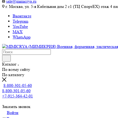
sale@mimicrya.ru
г. Москва, ул. 5-я Кабельная дом 2 с1 (ТЦ СпортEX) этаж 4 па
Вконтакте
Telegram
YouTube
MAX
WhatsApp
Каталог
По всему сайту
По каталогу
8-800-301-05-60
8-800-301-05-60
+7-915-364-42-01
Заказать звонок
Войти