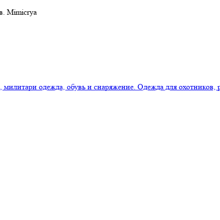
в. Mimicrya