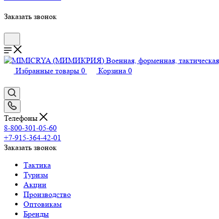
Заказать звонок
Избранные товары
0
Корзина
0
Телефоны
8-800-301-05-60
+7-915-364-42-01
Заказать звонок
Тактика
Туризм
Акции
Производство
Оптовикам
Бренды