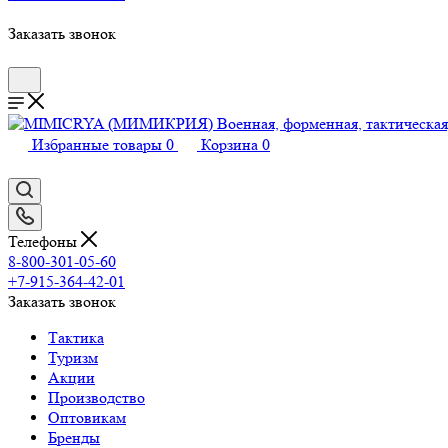
Заказать звонок
Избранные товары
0
Корзина
0
Телефоны
8-800-301-05-60
+7-915-364-42-01
Заказать звонок
Тактика
Туризм
Акции
Производство
Оптовикам
Бренды