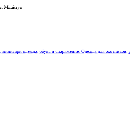
в. Mimicrya