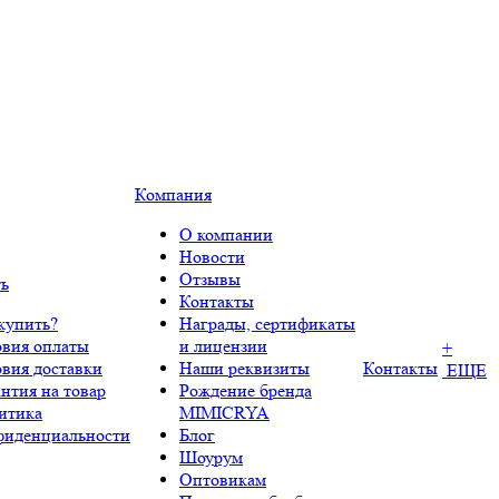
Компания
О компании
Новости
Отзывы
ть
Контакты
купить?
Награды, сертификаты
овия оплаты
и лицензии
+
овия доставки
Наши реквизиты
Контакты
ЕЩЕ
нтия на товар
Рождение бренда
итика
MIMICRYA
фиденциальности
Блог
Шоурум
Оптовикам