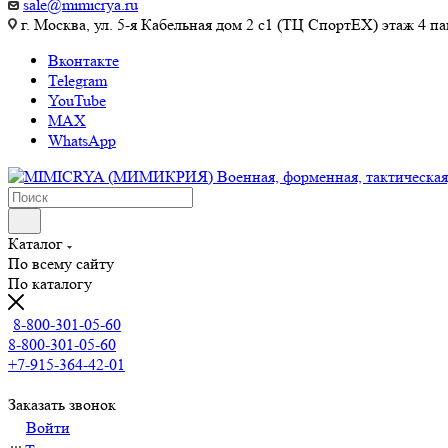
sale@mimicrya.ru
г. Москва, ул. 5-я Кабельная дом 2 с1 (ТЦ СпортEX) этаж 4 па
Вконтакте
Telegram
YouTube
MAX
WhatsApp
Каталог
По всему сайту
По каталогу
8-800-301-05-60
8-800-301-05-60
+7-915-364-42-01
Заказать звонок
Войти