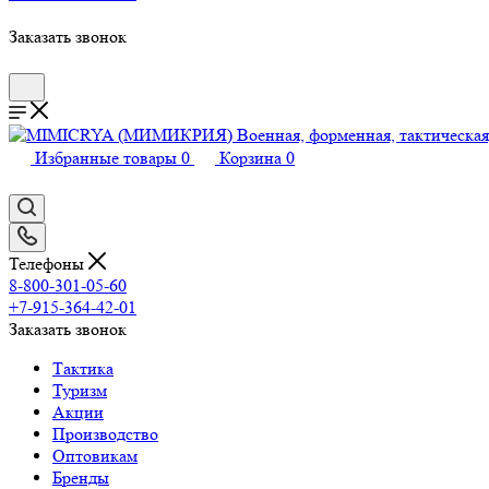
Заказать звонок
Избранные товары
0
Корзина
0
Телефоны
8-800-301-05-60
+7-915-364-42-01
Заказать звонок
Тактика
Туризм
Акции
Производство
Оптовикам
Бренды