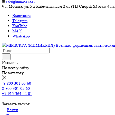
sale@mimicrya.ru
г. Москва, ул. 5-я Кабельная дом 2 с1 (ТЦ СпортEX) этаж 4 па
Вконтакте
Telegram
YouTube
MAX
WhatsApp
Каталог
По всему сайту
По каталогу
8-800-301-05-60
8-800-301-05-60
+7-915-364-42-01
Заказать звонок
Войти