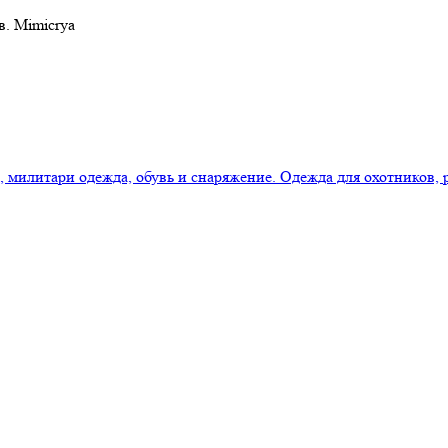
в. Mimicrya