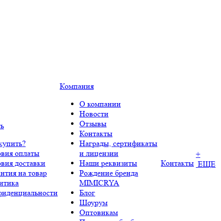
Компания
О компании
Новости
Отзывы
ть
Контакты
купить?
Награды, сертификаты
овия оплаты
и лицензии
+
овия доставки
Наши реквизиты
Контакты
ЕЩЕ
нтия на товар
Рождение бренда
итика
MIMICRYA
фиденциальности
Блог
Шоурум
Оптовикам