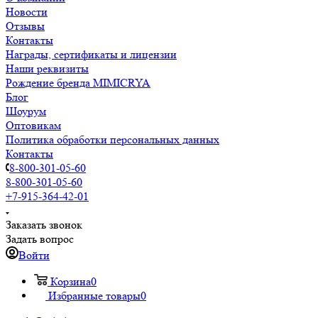
Новости
Отзывы
Контакты
Награды, сертификаты и лицензии
Наши реквизиты
Рождение бренда MIMICRYA
Блог
Шоурум
Оптовикам
Политика обработки персональных данных
Контакты
8-800-301-05-60
8-800-301-05-60
+7-915-364-42-01
Заказать звонок
Задать вопрос
Войти
Корзина
0
Избранные товары
0