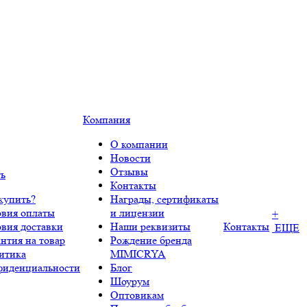
Компания
О компании
Новости
Отзывы
ть
Контакты
купить?
Награды, сертификаты
овия оплаты
и лицензии
+
овия доставки
Наши реквизиты
Контакты
ЕЩЕ
нтия на товар
Рождение бренда
итика
MIMICRYA
фиденциальности
Блог
Шоурум
Оптовикам