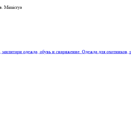
в. Mimicrya