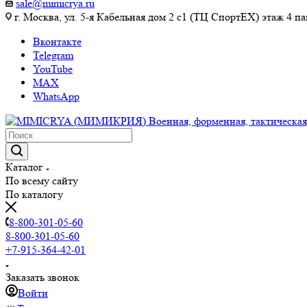
sale@mimicrya.ru
г. Москва, ул. 5-я Кабельная дом 2 с1 (ТЦ СпортEX) этаж 4 па
Вконтакте
Telegram
YouTube
MAX
WhatsApp
Каталог
По всему сайту
По каталогу
8-800-301-05-60
8-800-301-05-60
+7-915-364-42-01
Заказать звонок
Войти