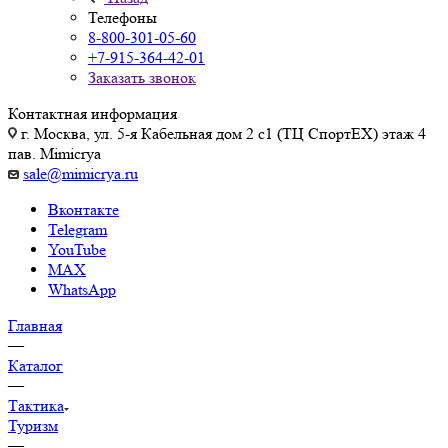
Телефоны
8-800-301-05-60
+7-915-364-42-01
Заказать звонок
Контактная информация
г. Москва, ул. 5-я Кабельная дом 2 с1 (ТЦ СпортEX) этаж 4
пав. Mimicrya
sale@mimicrya.ru
Вконтакте
Telegram
YouTube
MAX
WhatsApp
Главная
—
Каталог
—
Тактика
Туризм
—