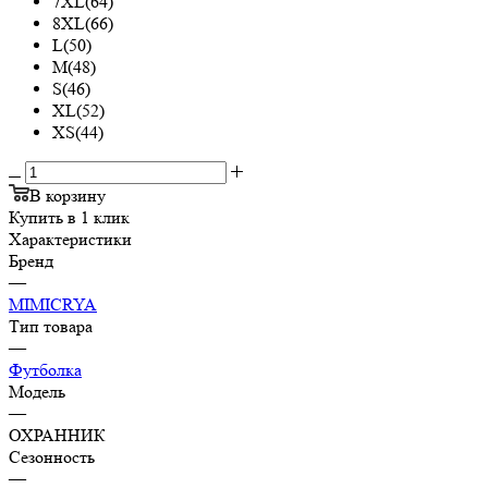
7XL(64)
8XL(66)
L(50)
M(48)
S(46)
XL(52)
XS(44)
В корзину
Купить в 1 клик
Характеристики
Бренд
—
MIMICRYA
Тип товара
—
Футболка
Модель
—
ОХРАННИК
Сезонность
—