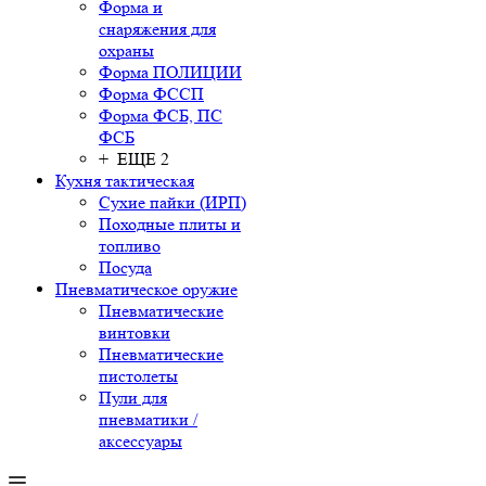
Форма и
снаряжения для
охраны
Форма ПОЛИЦИИ
Форма ФССП
Форма ФСБ, ПС
ФСБ
+ ЕЩЕ 2
Кухня тактическая
Сухие пайки (ИРП)
Походные плиты и
топливо
Посуда
Пневматическое оружие
Пневматические
винтовки
Пневматические
пистолеты
Пули для
пневматики /
аксессуары