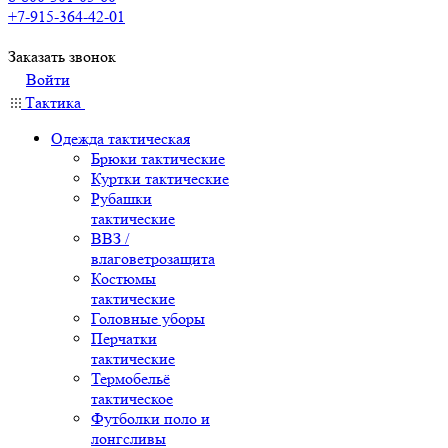
+7-915-364-42-01
Заказать звонок
Войти
Тактика
Одежда тактическая
Брюки тактические
Куртки тактические
Рубашки
тактические
ВВЗ /
влаговетрозащита
Костюмы
тактические
Головные уборы
Перчатки
тактические
Термобельё
тактическое
Футболки поло и
лонгсливы