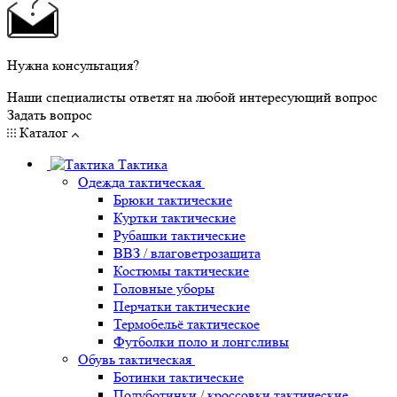
Нужна консультация?
Наши специалисты ответят на любой интересующий вопрос
Задать вопрос
Каталог
Тактика
Одежда тактическая
Брюки тактические
Куртки тактические
Рубашки тактические
ВВЗ / влаговетрозащита
Костюмы тактические
Головные уборы
Перчатки тактические
Термобельё тактическое
Футболки поло и лонгсливы
Обувь тактическая
Ботинки тактические
Полуботинки / кроссовки тактические