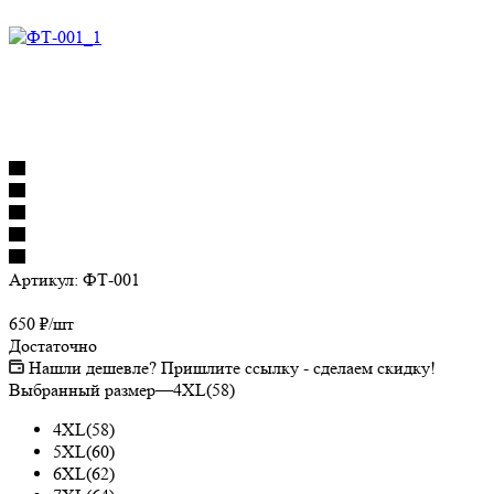
Артикул:
ФТ-001
650
₽
/шт
Достаточно
Нашли дешевле? Пришлите ссылку - сделаем скидку!
Выбранный размер
—
4XL(58)
4XL(58)
5XL(60)
6XL(62)