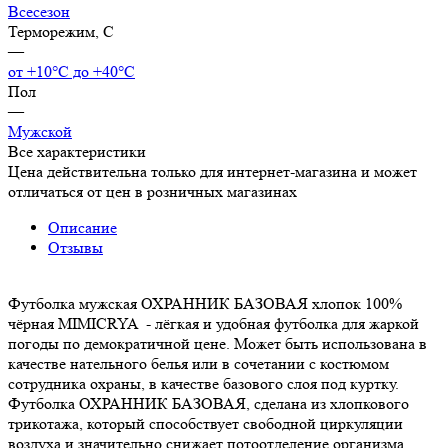
Всесезон
Терморежим, C
—
от +10°С до +40°С
Пол
—
Мужской
Все характеристики
Цена действительна только для интернет-магазина и может
отличаться от цен в розничных магазинах
Описание
Отзывы
Футболка мужская ОХРАННИК БАЗОВАЯ хлопок 100%
чёрная MIMICRYA - лёгкая и удобная футболка для жаркой
погоды по демократичной цене. Может быть использована в
качестве нательного белья или в сочетании с костюмом
сотрудника охраны, в качестве базового слоя под куртку.
Футболка ОХРАННИК БАЗОВАЯ, сделана из хлопкового
трикотажа, который способствует свободной циркуляции
воздуха и значительно снижает потоотделение организма,