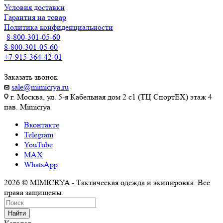
Условия доставки
Гарантия на товар
Политика конфиденциальности
8-800-301-05-60
8-800-301-05-60
+7-915-364-42-01
Заказать звонок
sale@mimicrya.ru
г. Москва, ул. 5-я Кабельная дом 2 с1 (ТЦ СпортEX) этаж 4
пав. Mimicrya
Вконтакте
Telegram
YouTube
MAX
WhatsApp
2026 © MIMICRYA - Тактическая одежда и экипировка. Все
права защищены.
Найти