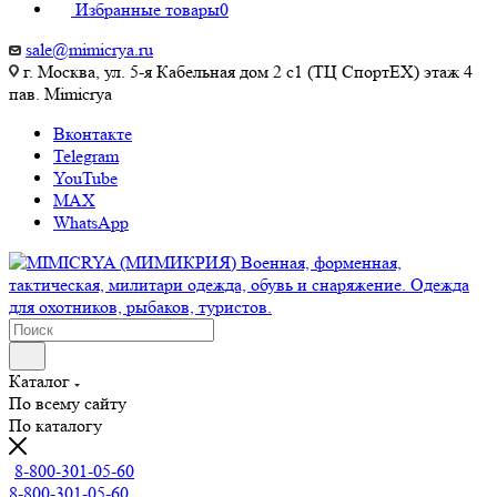
Избранные товары
0
sale@mimicrya.ru
г. Москва, ул. 5-я Кабельная дом 2 с1 (ТЦ СпортEX) этаж 4
пав. Mimicrya
Вконтакте
Telegram
YouTube
MAX
WhatsApp
Каталог
По всему сайту
По каталогу
8-800-301-05-60
8-800-301-05-60