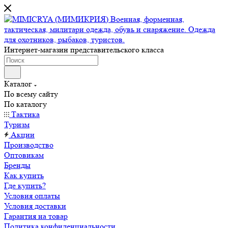
Интернет-магазин представительского класса
Каталог
По всему сайту
По каталогу
Тактика
Туризм
Акции
Производство
Оптовикам
Бренды
Как купить
Где купить?
Условия оплаты
Условия доставки
Гарантия на товар
Политика конфиденциальности