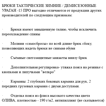
БРЮКИ ТАКТИЧЕСКИЕ ЗИМНИЕ / ДЕМИСЕЗОННЫЕ
УРАГАН -15 ПРО выгодно отличаются от продукции других
производителей по следующим признакам:
· Брюки имеют завышенную талию, чтобы исключить
переохлаждение спины
· Молнии «самосбросы» по всей длине брюк сбоку,
позволяющих надеть брюки не снимая обуви
· Съёмные снегозащитные манжеты внизу брюк
· Дополнительная регулировка- утяжка пояса на резинке с
кнопками и липучками "велкро"
· Карманы: 2 глубоких боковых кармана для рук, 2
передних грузовых кармана с двумя доступами.
· Отделка пояса из флиса высокого качества цвета
ОЛИВА, плотностью - 190 г/м2, антипиллинг (не скатывается)