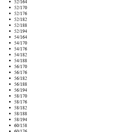
52/164
52/170
52/176
52/182
52/188
52/194
54/164
54/170
54/176
54/182
54/188
56/170
56/176
56/182
56/188
56/194
58/170
58/176
58/182
58/188
58/194
60/158
60/176