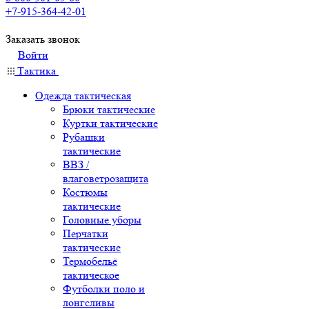
+7-915-364-42-01
Заказать звонок
Войти
Тактика
Одежда тактическая
Брюки тактические
Куртки тактические
Рубашки
тактические
ВВЗ /
влаговетрозащита
Костюмы
тактические
Головные уборы
Перчатки
тактические
Термобельё
тактическое
Футболки поло и
лонгсливы