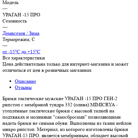
Модель
—
УРАГАН -15 ПРО
Сезонность
—
Демисезон / Зима
Терморежим, C
—
от -15°С до +15°С
Все характеристики
Цена действительна только для интернет-магазина и может
отличаться от цен в розничных магазинах
Описание
Отзывы
Брюки тактические мужские УРАГАН -15 ПРО ГЕН-2
рипстоп с мембраной тундра 332 (олива) MIMICRYA -
утеплённые тактические брюки с высокой талией на
подтяжках и молниями "самосбросами" позволяющими
надеть брюки не снимая обуви. Выполнены из ткани нейлон
микро рипстоп. Материал, из которого изготовлены брюки
УРАГАН-15 ПРО, является мембранным, обладает высокой