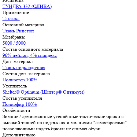
Расцветка
ТУНДРА 332 (ОЛИВА)
Применение
Тактика
Основной материал
Ткань Рипстоп
Мембрана:
5000 / 5000
Состав основного материала
96% нейлон, 4% спандекс
Доп. материал
Ткань подкладочная
Состав доп. материала
Полиэстер 100%
Утеплитель
Shelter® Оptimum (Шелтер® Оптимум)
Состав утеплителя
Полиэфир 100%
Особенности
Зимние / демисезонные утеплённые тактические брюки с
высокой талией на подтяжках и молниями "самосбросами"
позволяющими надеть брюки не снимая обуви
Дополнительно