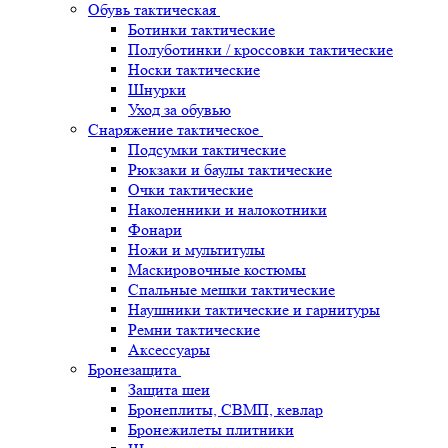
Обувь тактическая
Ботинки тактические
Полуботинки / кроссовки тактические
Носки тактические
Шнурки
Уход за обувью
Снаряжение тактическое
Подсумки тактические
Рюкзаки и баулы тактические
Очки тактические
Наколенники и налокотники
Фонари
Ножи и мультитулы
Маскировочные костюмы
Спальные мешки тактические
Наушники тактические и гарнитуры
Ремни тактические
Аксессуары
Бронезащита
Защита шеи
Бронеплиты, СВМП, кевлар
Бронежилеты плитники