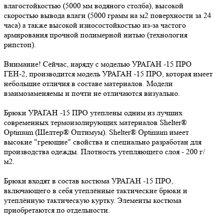
влагостойкостью (5000 мм водяного столба), высокой
скоростью вывода влаги (5000 грамм на м2 поверхности за 24
часа) а также высокой износостойкостью из-за частого
армирования прочной полимерной нитью (технология
рипстоп).
Внимание! Сейчас, наряду с моделью УРАГАН -15 ПРО
ГЕН-2, производится модель УРАГАН -15 ПРО, которая имеет
небольшие отличия в составе материалов. Модели
взаимозаменяемы и почти не отличаются визуально.
Брюки УРАГАН -15 ПРО утеплены одним из лучших
современных термоизолирующих материалов Shelter®
Оptimum (Шелтер® Оптимум). Shelter® Оptimum имеет
высокие "греющие" свойства и специально разработан для
производства одежды. Плотность утепляющего слоя - 200 г/
м2.
Брюки входят в состав костюма УРАГАН -15 ПРО,
включающего в себя утеплённые тактические брюки и
утеплённую тактическую куртку. Элементы костюма
приобретаются по отдельности.