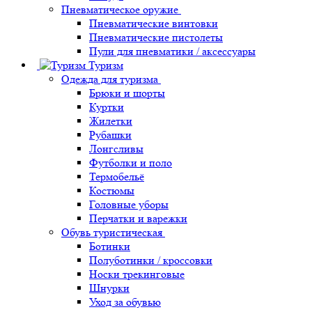
Пневматическое оружие
Пневматические винтовки
Пневматические пистолеты
Пули для пневматики / аксессуары
Туризм
Одежда для туризма
Брюки и шорты
Куртки
Жилетки
Рубашки
Лонгсливы
Футболки и поло
Термобельё
Костюмы
Головные уборы
Перчатки и варежки
Обувь туристическая
Ботинки
Полуботинки / кроссовки
Носки трекинговые
Шнурки
Уход за обувью