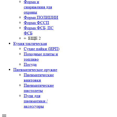
Форма и
снаряжения для
охраны
Форма ПОЛИЦИИ
Форма ФССП
Форма ФСБ, ПС
ФСБ
+ ЕЩЕ 2
Кухня тактическая
Сухие пайки (ИРП)
Походные плиты и
топливо
Посуда
Пневматическое оружие
Пневматические
винтовки
Пневматические
пистолеты
Пули для
пневматики /
аксессуары