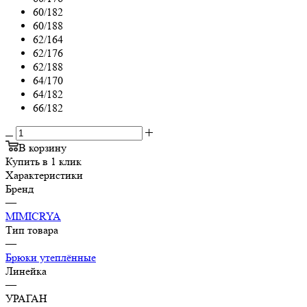
60/182
60/188
62/164
62/176
62/188
64/170
64/182
66/182
В корзину
Купить в 1 клик
Характеристики
Бренд
—
MIMICRYA
Тип товара
—
Брюки утеплённые
Линейка
—
УРАГАН