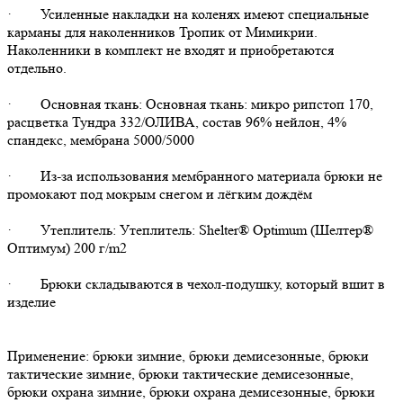
· Усиленные накладки на коленях имеют специальные
карманы для наколенников Тропик от Мимикрии.
Наколенники в комплект не входят и приобретаются
отдельно.
· Основная ткань: Основная ткань: микро рипстоп 170,
расцветка Тундра 332/ОЛИВА, состав 96% нейлон, 4%
спандекс, мембрана 5000/5000
· Из-за использования мембранного материала брюки не
промокают под мокрым снегом и лёгким дождём
· Утеплитель: Утеплитель: Shelter® Оptimum (Шелтер®
Оптимум) 200 г/m2
· Брюки складываются в чехол-подушку, который вшит в
изделие
Применение: брюки зимние, брюки демисезонные, брюки
тактические зимние, брюки тактические демисезонные,
брюки охрана зимние, брюки охрана демисезонные, брюки