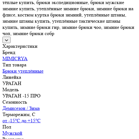
тёплые купить, брюки экспедиционные, брюки мужские
зимние купить, утеплённые зимние брюки, зимние брюки на
флисе, костюм куртка брюки зимний, утеплённые штаны,
зимние штаны купить, утеплённые тактические штаны
купить, зимние брюки гнр, зимние брюки чоо, зимние брюки
чоп, зимние брюки собр
Характеристики
Бренд
MIMICRYA
Тип товара
Брюки утеплённые
Линейка
УРАГАН
Модель
УРАГАН -15 ПРО
Сезонность
Демисезон / Зима
Терморежим, C
от -15°С до +15°С
Пол
Мужской