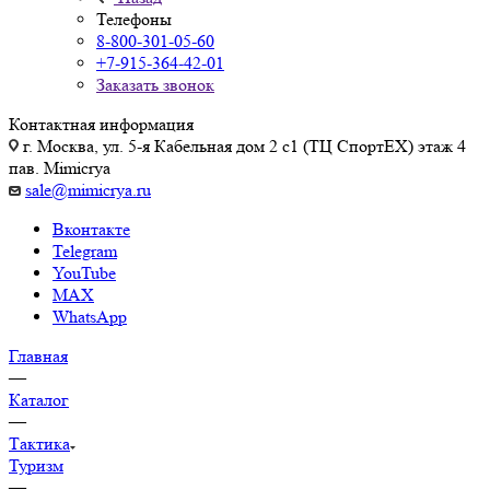
Телефоны
8-800-301-05-60
+7-915-364-42-01
Заказать звонок
Контактная информация
г. Москва, ул. 5-я Кабельная дом 2 с1 (ТЦ СпортEX) этаж 4
пав. Mimicrya
sale@mimicrya.ru
Вконтакте
Telegram
YouTube
MAX
WhatsApp
Главная
—
Каталог
—
Тактика
Туризм
—