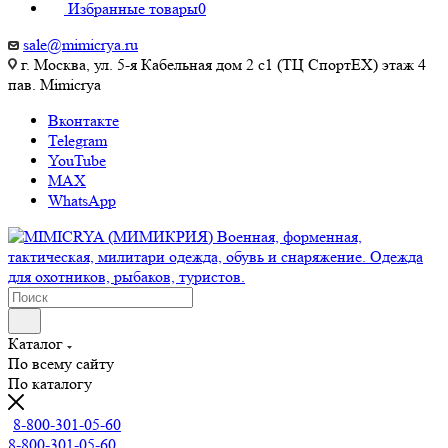
Избранные товары
0
sale@mimicrya.ru
г. Москва, ул. 5-я Кабельная дом 2 с1 (ТЦ СпортEX) этаж 4
пав. Mimicrya
Вконтакте
Telegram
YouTube
MAX
WhatsApp
Каталог
По всему сайту
По каталогу
8-800-301-05-60
8-800-301-05-60