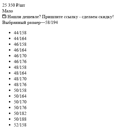
25 350
₽
/шт
Мало
Нашли дешевле? Пришлите ссылку - сделаем скидку!
Выбранный размер
—
58/194
44/158
44/164
46/158
46/164
46/170
46/176
48/158
48/164
48/170
48/176
50/158
50/164
50/170
50/176
50/182
50/188
52/158