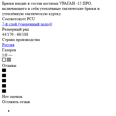
Брюки входят в состав костюма УРАГАН -15 ПРО,
включающего в себя утеплённые тактические брюки и
утеплённую тактическую куртку.
Соответсвует PCU
7-й слой (умеренный холод)
Размерный ряд
44/170 - 66/188
Страна производства
Россия
Галерея
1/0
—
Отзывы
Нет оценок
Оставить отзыв