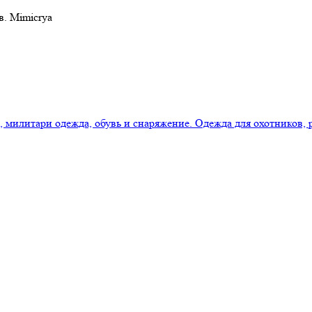
в. Mimicrya