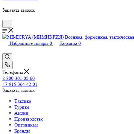
Заказать звонок
Избранные товары
0
Корзина
0
Телефоны
8-800-301-05-60
+7-915-364-42-01
Заказать звонок
Тактика
Туризм
Акции
Производство
Оптовикам
Бренды