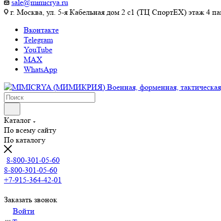
sale@mimicrya.ru
г. Москва, ул. 5-я Кабельная дом 2 с1 (ТЦ СпортEX) этаж 4 па
Вконтакте
Telegram
YouTube
MAX
WhatsApp
Каталог
По всему сайту
По каталогу
8-800-301-05-60
8-800-301-05-60
+7-915-364-42-01
Заказать звонок
Войти