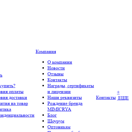
Компания
О компании
Новости
Отзывы
ть
Контакты
купить?
Награды, сертификаты
овия оплаты
и лицензии
+
овия доставки
Наши реквизиты
Контакты
ЕЩЕ
нтия на товар
Рождение бренда
итика
MIMICRYA
фиденциальности
Блог
Шоурум
Оптовикам