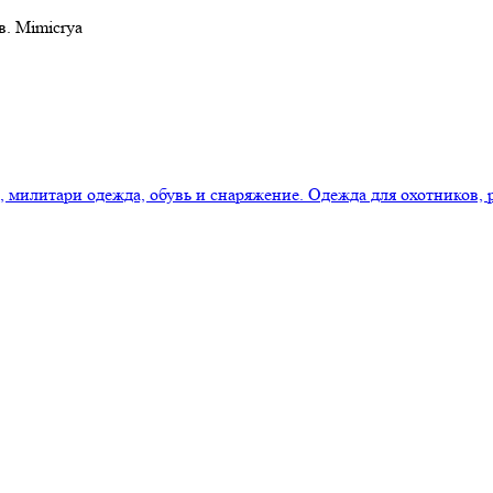
в. Mimicrya