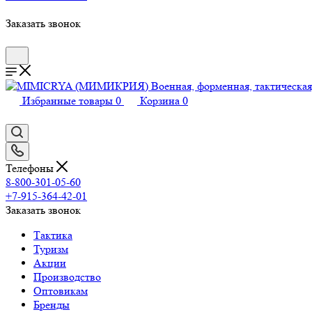
Заказать звонок
Избранные товары
0
Корзина
0
Телефоны
8-800-301-05-60
+7-915-364-42-01
Заказать звонок
Тактика
Туризм
Акции
Производство
Оптовикам
Бренды