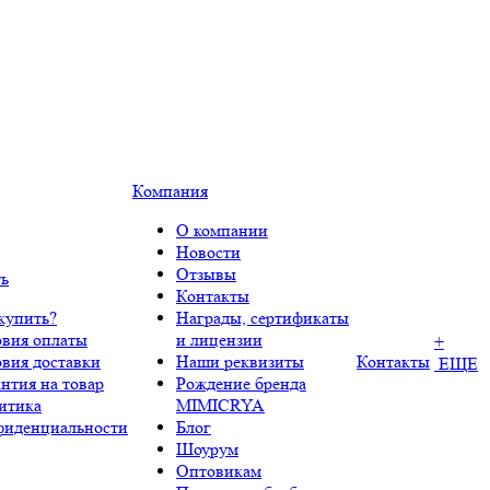
Компания
О компании
Новости
Отзывы
ть
Контакты
купить?
Награды, сертификаты
овия оплаты
и лицензии
+
овия доставки
Наши реквизиты
Контакты
ЕЩЕ
нтия на товар
Рождение бренда
итика
MIMICRYA
фиденциальности
Блог
Шоурум
Оптовикам