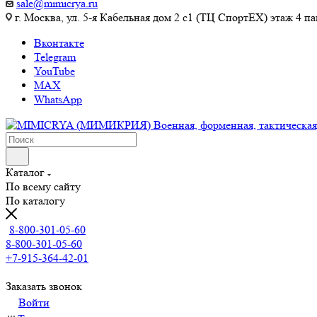
sale@mimicrya.ru
г. Москва, ул. 5-я Кабельная дом 2 с1 (ТЦ СпортEX) этаж 4 па
Вконтакте
Telegram
YouTube
MAX
WhatsApp
Каталог
По всему сайту
По каталогу
8-800-301-05-60
8-800-301-05-60
+7-915-364-42-01
Заказать звонок
Войти