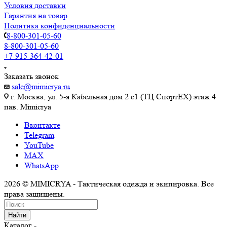
Условия доставки
Гарантия на товар
Политика конфиденциальности
8-800-301-05-60
8-800-301-05-60
+7-915-364-42-01
Заказать звонок
sale@mimicrya.ru
г. Москва, ул. 5-я Кабельная дом 2 с1 (ТЦ СпортEX) этаж 4
пав. Mimicrya
Вконтакте
Telegram
YouTube
MAX
WhatsApp
2026 © MIMICRYA - Тактическая одежда и экипировка. Все
права защищены.
Найти
Каталог