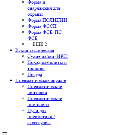
Форма и
снаряжения для
охраны
Форма ПОЛИЦИИ
Форма ФССП
Форма ФСБ, ПС
ФСБ
+ ЕЩЕ 2
Кухня тактическая
Сухие пайки (ИРП)
Походные плиты и
топливо
Посуда
Пневматическое оружие
Пневматические
винтовки
Пневматические
пистолеты
Пули для
пневматики /
аксессуары