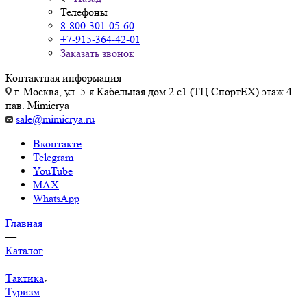
Телефоны
8-800-301-05-60
+7-915-364-42-01
Заказать звонок
Контактная информация
г. Москва, ул. 5-я Кабельная дом 2 с1 (ТЦ СпортEX) этаж 4
пав. Mimicrya
sale@mimicrya.ru
Вконтакте
Telegram
YouTube
MAX
WhatsApp
Главная
—
Каталог
—
Тактика
Туризм
—