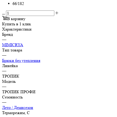
66/182
В корзину
Купить в 1 клик
Характеристики
Бренд
—
MIMICRYA
Тип товара
—
Брюки без утепления
Линейка
—
ТРОПИК
Модель
—
ТРОПИК ПРОФИ
Сезонность
—
Лето / Демисезон
Терморежим, C