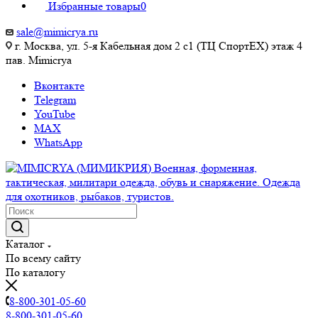
Избранные товары
0
sale@mimicrya.ru
г. Москва, ул. 5-я Кабельная дом 2 с1 (ТЦ СпортEX) этаж 4
пав. Mimicrya
Вконтакте
Telegram
YouTube
MAX
WhatsApp
Каталог
По всему сайту
По каталогу
8-800-301-05-60
8-800-301-05-60