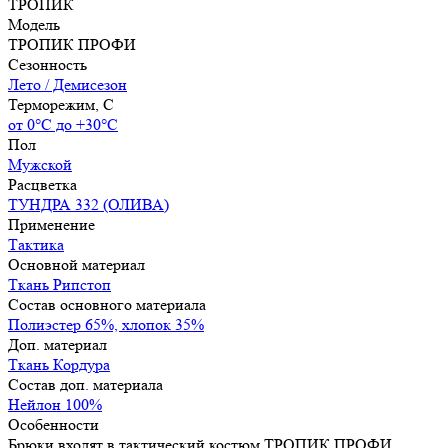
ТРОПИК
Модель
ТРОПИК ПРОФИ
Сезонность
Лето / Демисезон
Терморежим, C
от 0°С до +30°С
Пол
Мужской
Расцветка
ТУНДРА 332 (ОЛИВА)
Применение
Тактика
Основной материал
Ткань Рипстоп
Состав основного материала
Полиэстер 65%, хлопок 35%
Доп. материал
Ткань Кордура
Состав доп. материала
Нейлон 100%
Особенности
Брюки входят в тактический костюм ТРОПИК ПРОФИ