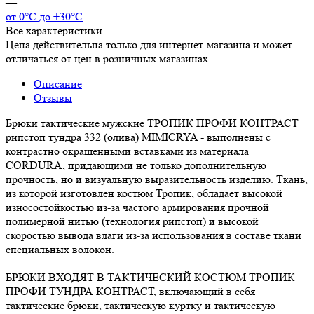
—
от 0°С до +30°С
Все характеристики
Цена действительна только для интернет-магазина и может
отличаться от цен в розничных магазинах
Описание
Отзывы
Брюки тактические мужские ТРОПИК ПРОФИ КОНТРАСТ
рипстоп тундра 332 (олива) MIMICRYA - выполнены с
контрастно окрашенными вставками из материала
CORDURA, придающими не только дополнительную
прочность, но и визуальную выразительность изделию. Ткань,
из которой изготовлен костюм Тропик, обладает высокой
износостойкостью из-за частого армирования прочной
полимерной нитью (технология рипстоп) и высокой
скоростью вывода влаги из-за использования в составе ткани
специальных волокон.
БРЮКИ ВХОДЯТ В ТАКТИЧЕСКИЙ КОСТЮМ ТРОПИК
ПРОФИ ТУНДРА КОНТРАСТ, включающий в себя
тактические брюки, тактическую куртку и тактическую