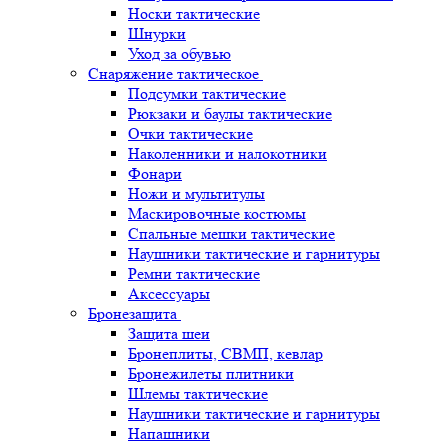
Носки тактические
Шнурки
Уход за обувью
Снаряжение тактическое
Подсумки тактические
Рюкзаки и баулы тактические
Очки тактические
Наколенники и налокотники
Фонари
Ножи и мультитулы
Маскировочные костюмы
Спальные мешки тактические
Наушники тактические и гарнитуры
Ремни тактические
Аксессуары
Бронезащита
Защита шеи
Бронеплиты, СВМП, кевлар
Бронежилеты плитники
Шлемы тактические
Наушники тактические и гарнитуры
Напашники