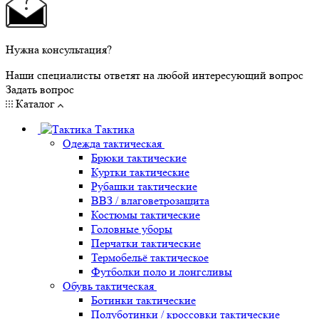
Нужна консультация?
Наши специалисты ответят на любой интересующий вопрос
Задать вопрос
Каталог
Тактика
Одежда тактическая
Брюки тактические
Куртки тактические
Рубашки тактические
ВВЗ / влаговетрозащита
Костюмы тактические
Головные уборы
Перчатки тактические
Термобельё тактическое
Футболки поло и лонгсливы
Обувь тактическая
Ботинки тактические
Полуботинки / кроссовки тактические