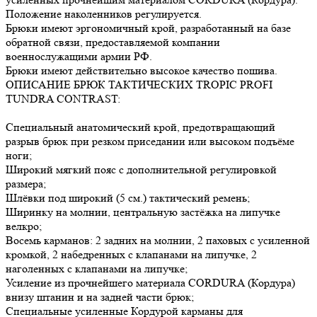
Положение наколенников регулируется.
Брюки имеют эргономичный крой, разработанный на базе
обратной связи, предоставляемой компании
военнослужащими армии РФ.
Брюки имеют действительно высокое качество пошива.
ОПИСАНИЕ БРЮК ТАКТИЧЕСКИХ TROPIC PROFI
TUNDRA CONTRAST:
Специальный анатомический крой, предотвращающий
разрыв брюк при резком приседании или высоком подъёме
ноги;
Широкий мягкий пояс с дополнительной регулировкой
размера;
Шлёвки под широкий (5 см.) тактический ремень;
Ширинку на молнии, центральную застёжка на липучке
велкро;
Восемь карманов: 2 задних на молнии, 2 паховых с усиленной
кромкой, 2 набедренных с клапанами на липучке, 2
наголенных с клапанами на липучке;
Усиление из прочнейшего материала CORDURA (Кордура)
внизу штанин и на задней части брюк;
Специальные усиленные Кордурой карманы для