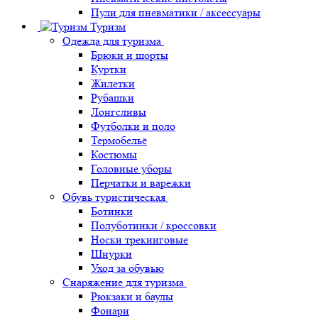
Пули для пневматики / аксессуары
Туризм
Одежда для туризма
Брюки и шорты
Куртки
Жилетки
Рубашки
Лонгсливы
Футболки и поло
Термобельё
Костюмы
Головные уборы
Перчатки и варежки
Обувь туристическая
Ботинки
Полуботинки / кроссовки
Носки трекинговые
Шнурки
Уход за обувью
Снаряжение для туризма
Рюкзаки и баулы
Фонари