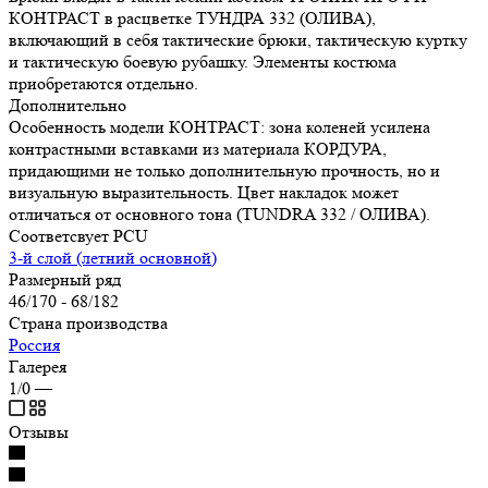
КОНТРАСТ в расцветке ТУНДРА 332 (ОЛИВА),
включающий в себя тактические брюки, тактическую куртку
и тактическую боевую рубашку. Элементы костюма
приобретаются отдельно.
Дополнительно
Особенность модели КОНТРАСТ: зона коленей усилена
контрастными вставками из материала КОРДУРА,
придающими не только дополнительную прочность, но и
визуальную выразительность. Цвет накладок может
отличаться от основного тона (TUNDRA 332 / ОЛИВА).
Соответсвует PCU
3-й слой (летний основной)
Размерный ряд
46/170 - 68/182
Страна производства
Россия
Галерея
1/0
—
Отзывы