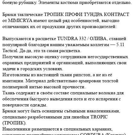
боевую рубашку. Элементы костюма приобретаются отдельно.
Брюки тактические ТРОПИК ПРОФИ ТУНДРА КОНТРАСТ
от MIMICRYA имеют целый ряд особенностей, выгодно
отличающих их от продукции других производителей:
Выпускаются в расцветке TUNDRA 332 / ОЛИВА, ставшей
популярной благодаря нашим уважаемым коллегам — 5.11
Tactical. Да-да, это та самая расцветка.
Получили высокую оценку сотрудников негосударственных
охранных предприятий и организаций, выполняющих свои
задачи в городских условиях.
Изготовлены из настоящей ткани рипстоп, а не из её
имитации. Материал действительно армирован толстой
полимерной нитью высокой прочности.
Ткань содержит в своём составе специальные волокна для
обеспечения быстрого выведения пота и его испарения с
поверхности одежды.
Брюки могут быть оснащены съёмными наколенниками,
специально разработанными для линейки TROPIC
(ТРОПИК).
Наколенники размещаются в специальных карманах,
усиленных прочнейшим материалом CORDURA (Кордура).