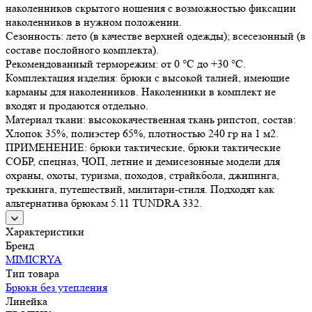
наколенников скрытого ношения с возможностью фиксации
наколенников в нужном положении.
Сезонность: лето (в качестве верхней одежды); всесезонный (в
составе послойного комплекта).
Рекомендованный терморежим: от 0 °C до +30 °C.
Комплектация изделия: брюки с высокой талией, имеющие
карманы для наколенников. Наколенники в комплект не
входят и продаются отдельно.
Материал ткани: высококачественная ткань рипстоп, состав:
Хлопок 35%, полиэстер 65%, плотностью 240 гр на 1 м2.
ПРИМЕНЕНИЕ: брюки тактические, брюки тактические
СОБР, спецназ, ЧОП, летние и демисезонные модели для
охраны, охоты, туризма, походов, страйкбола, джипинга,
треккинга, путешествий, милитари-стиля. Подходят как
альтернатива брюкам 5.11 TUNDRA 332.
Характеристики
Бренд
MIMICRYA
Тип товара
Брюки без утепления
Линейка