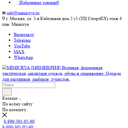
Избранные товары
0
sale@mimicrya.ru
г. Москва, ул. 5-я Кабельная дом 2 с1 (ТЦ СпортEX) этаж 4
пав. Mimicrya
Вконтакте
Telegram
YouTube
MAX
WhatsApp
Каталог
По всему сайту
По каталогу
8-800-301-05-60
8-800-301-05-60