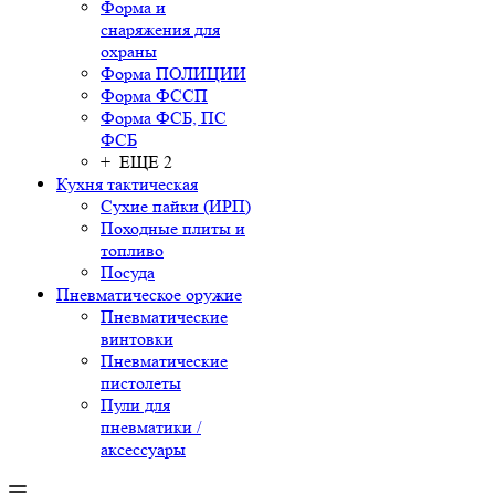
Форма и
снаряжения для
охраны
Форма ПОЛИЦИИ
Форма ФССП
Форма ФСБ, ПС
ФСБ
+ ЕЩЕ 2
Кухня тактическая
Сухие пайки (ИРП)
Походные плиты и
топливо
Посуда
Пневматическое оружие
Пневматические
винтовки
Пневматические
пистолеты
Пули для
пневматики /
аксессуары