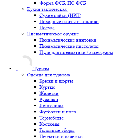
Форма ФСБ, ПС ФСБ
Кухня тактическая
Сухие пайки (ИРП)
Походные плиты и топливо
Посуда
Пневматическое оружие
Пневматические винтовки
Пневматические пистолеты
Пули для пневматики / аксессуары
Туризм
Одежда для туризма
Брюки и шорты
Куртки
Жилетки
Рубашки
Лонгсливы
Футболки и поло
Термобельё
Костюмы
Головные уборы
Перчатки и варежки