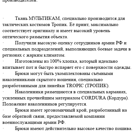
· Ткань МУЛЬТИКАМ, специально производится для
тактических костюмов Тропик. Её принт, максимально
соответствует оригиналу и имеет высокий уровень
оптического размытия объекта.
· Получили высокую оценку сотрудников армии РФ и
специальных подразделений, выполняющих боевые задачи в
регионах с жарким климатом.
· Изготовлены из 100% хлопка, который идеально
впитывает пот и быстро испаряет его с поверхности одежды.
· Брюки могут быть укомплектованы съёмными
наколенниками скрытого ношения, специально
разработанными для линейки TROPIC (ТРОПИК).
· Наколенники размещаются в специальных карманах,
усиленных прочнейшим материалом CORDURA (Кордура).
Положение наколенников регулируется.
· Брюки имеет эргономичный крой, разработанный на
базе обратной связи, предоставляемой компании
военнослужащими армии РФ.
· Брюки имеют действительно высокое качество пошива.