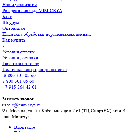
Наши реквизиты
Рождение бренда MIMICRYA
Блог
Шоурум
Оптовикам
Политика обработки персональных данных
Как купить
Условия оплаты
Условия доставки
Гарантия на товар
Политика конфиденциальности
8-800-301-05-60
8-800-301-05-60
+7-915-364-42-01
Заказать звонок
sale@mimicrya.ru
г. Москва, ул. 5-я Кабельная дом 2 с1 (ТЦ СпортEX) этаж 4
пав. Mimicrya
Вконтакте