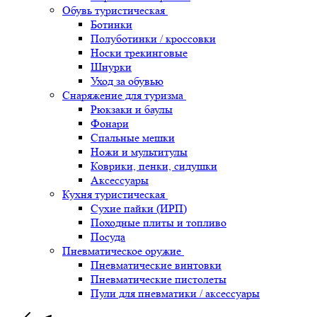
Обувь туристическая
Ботинки
Полуботинки / кроссовки
Носки трекинговые
Шнурки
Уход за обувью
Снаряжение для туризма
Рюкзаки и баулы
Фонари
Спальные мешки
Ножи и мультитулы
Коврики, пенки, сидушки
Аксессуары
Кухня туристическая
Сухие пайки (ИРП)
Походные плиты и топливо
Посуда
Пневматическое оружие
Пневматические винтовки
Пневматические пистолеты
Пули для пневматики / аксессуары