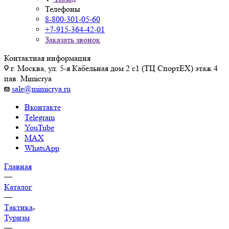
Телефоны
8-800-301-05-60
+7-915-364-42-01
Заказать звонок
Контактная информация
г. Москва, ул. 5-я Кабельная дом 2 с1 (ТЦ СпортEX) этаж 4
пав. Mimicrya
sale@mimicrya.ru
Вконтакте
Telegram
YouTube
MAX
WhatsApp
Главная
—
Каталог
—
Тактика
Туризм
—