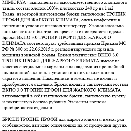
MIMICRYA - выполнены из высококачественного хлопкового
твила, состав: хлопок 100%, плотностью 240 гр на 1 м2.
Ткань, из которой изготовлены брюки тактические ТРОПИК
ПРОФИ ДЛЯ ЖАРКОГО КЛИМАТА, очень комфортны в
ношении в условиях высоких температур. Хлопок идеально
впитывает пот и быстро испаряет его с поверхности одежды.
Брюки ВКПО 3.0 ТРОПИК ПРОФИ ДЛЯ ЖАРКОГО
КЛИМАТА соответствуют требованиям приказа Приказа МО
РФ № 300 от 22.06.2015 г. регламентирующего правила
ношения воинской формы. Брюки тактические ВКПО 3.0
ТРОПИК ПРОФИ ДЛЯ ЖАРКОГО КЛИМАТА имеют на
коленях специальные карманы с накладками из прочнейшей
полиамидной ткани для установки в них наколенников
скрытого ношения. Наколенники в комплект не входят и
приобретаются отдельно. Брюки входят в тактический костюм
ВКПО 3.0 ТРОПИК ПРОФИ ДЛЯ ЖАРКОГО КЛИМАТА
включающий в себя тактические брюки, тактическую куртку
и тактическую боевую рубашку. Элементы костюма
приобретаются отдельно.
БРЮКИ ТРОПИК ПРОФИ для жаркого климата, имеют ряд
особенностей, выгодно отличающих их от продукции других
производителей: