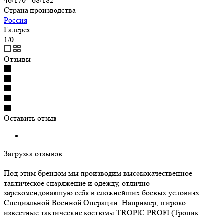
46/170 - 68/182
Страна производства
Россия
Галерея
1/0
—
Отзывы
Оставить отзыв
Загрузка отзывов...
Под этим брендом мы производим высококачественное
тактическое снаряжение и одежду, отлично
зарекомендовавшую себя в сложнейших боевых условиях
Специальной Военной Операции. Например, широко
известные тактические костюмы TROPIC PROFI (Тропик