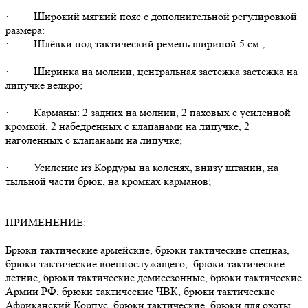
· Широкий мягкий пояс с дополнительной регулировкой
размера:
· Шлёвки под тактический ремень шириной 5 см.;
· Ширинка на молнии, центральная застёжка застёжка на
липучке велкро;
· Карманы: 2 задних на молнии, 2 паховых с усиленной
кромкой, 2 набедренных с клапанами на липучке, 2
наголенных с клапанами на липучке;
· Усиление из Кордуры на коленях, внизу штанин, на
тыльной части брюк, на кромках карманов;
ПРИМЕНЕНИЕ:
Брюки тактические армейские, брюки тактические спецназ,
брюки тактические военнослужащего, брюки тактические
летние, брюки тактические демисезонные, брюки тактические
Армии РФ, брюки тактические ЧВК, брюки тактические
Африканский Корпус, брюки тактические, брюки для охоты,