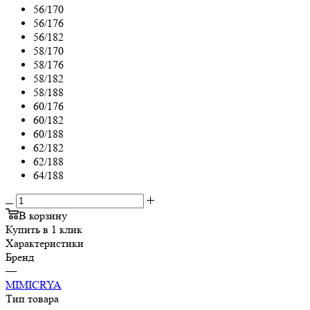
56/170
56/176
56/182
58/170
58/176
58/182
58/188
60/176
60/182
60/188
62/182
62/188
64/188
В корзину
Купить в 1 клик
Характеристики
Бренд
—
MIMICRYA
Тип товара