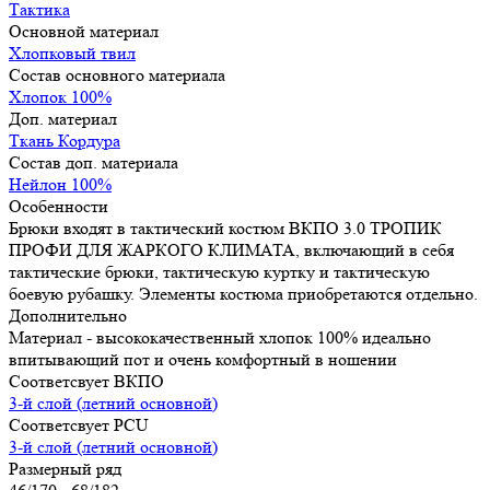
Тактика
Основной материал
Хлопковый твил
Состав основного материала
Хлопок 100%
Доп. материал
Ткань Кордура
Состав доп. материала
Нейлон 100%
Особенности
Брюки входят в тактический костюм ВКПО 3.0 ТРОПИК
ПРОФИ ДЛЯ ЖАРКОГО КЛИМАТА, включающий в себя
тактические брюки, тактическую куртку и тактическую
боевую рубашку. Элементы костюма приобретаются отдельно.
Дополнительно
Материал - высококачественный хлопок 100% идеально
впитывающий пот и очень комфортный в ношении
Соответсвует ВКПО
3-й слой (летний основной)
Соответсвует PCU
3-й слой (летний основной)
Размерный ряд