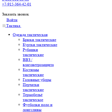
+7-915-364-42-01
Заказать звонок
Войти
Тактика
Одежда тактическая
Брюки тактические
Куртки тактические
Рубашки
тактические
ВВЗ /
влаговетрозащита
Костюмы
тактические
Головные уборы
Перчатки
тактические
Термобельё
тактическое
Футболки поло и
лонгсливы