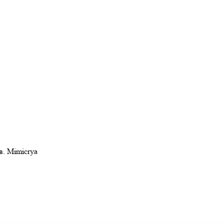
в. Mimicrya