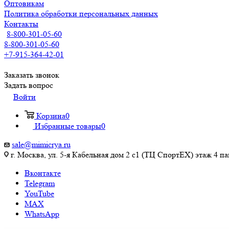
Оптовикам
Политика обработки персональных данных
Контакты
8-800-301-05-60
8-800-301-05-60
+7-915-364-42-01
Заказать звонок
Задать вопрос
Войти
Корзина
0
Избранные товары
0
sale@mimicrya.ru
г. Москва, ул. 5-я Кабельная дом 2 с1 (ТЦ СпортEX) этаж 4 па
Вконтакте
Telegram
YouTube
MAX
WhatsApp