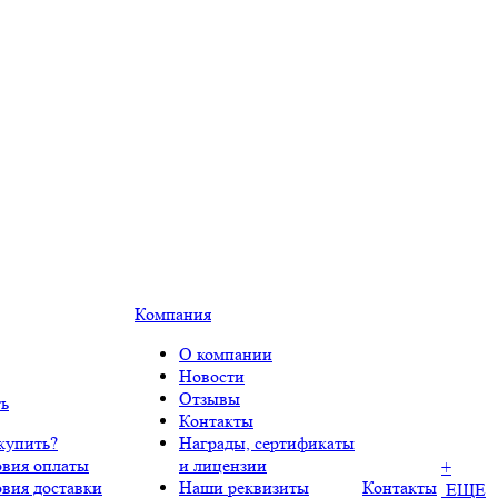
Компания
О компании
Новости
Отзывы
ть
Контакты
купить?
Награды, сертификаты
овия оплаты
и лицензии
+
овия доставки
Наши реквизиты
Контакты
ЕЩЕ