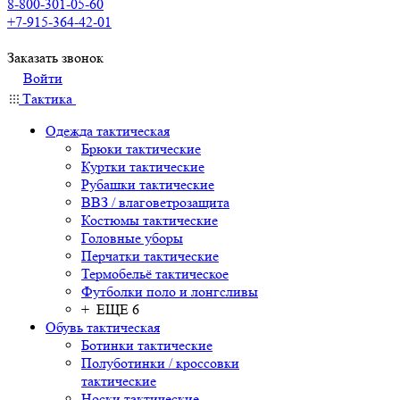
8-800-301-05-60
+7-915-364-42-01
Заказать звонок
Войти
Тактика
Одежда тактическая
Брюки тактические
Куртки тактические
Рубашки тактические
ВВЗ / влаговетрозащита
Костюмы тактические
Головные уборы
Перчатки тактические
Термобельё тактическое
Футболки поло и лонгсливы
+ ЕЩЕ 6
Обувь тактическая
Ботинки тактические
Полуботинки / кроссовки
тактические
Носки тактические