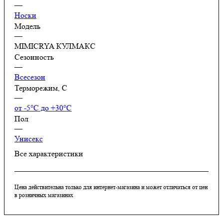
—
Носки
Модель
—
MIMICRYA КУЛМАКС
Сезонность
—
Всесезон
Терморежим, C
—
от -5°С до +30°С
Пол
—
Унисекс
Все характеристики
Цена действительна только для интернет-магазина и может отличаться от цен
в розничных магазинах