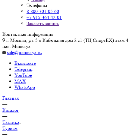
Телефоны
8-800-301-05-60
+7-915-364-42-01
Заказать звонок
Контактная информация
г. Москва, ул. 5-я Кабельная дом 2 с1 (ТЦ СпортEX) этаж 4
пав. Mimicrya
sale@mimicrya.ru
Вконтакте
Telegram
YouTube
MAX
WhatsApp
Главная
—
Каталог
—
Тактика
Туризм
—