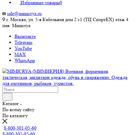
Избранные товары
0
sale@mimicrya.ru
г. Москва, ул. 5-я Кабельная дом 2 с1 (ТЦ СпортEX) этаж 4
пав. Mimicrya
Вконтакте
Telegram
YouTube
MAX
WhatsApp
Каталог
По всему сайту
По каталогу
8-800-301-05-60
8-800-301-05-60