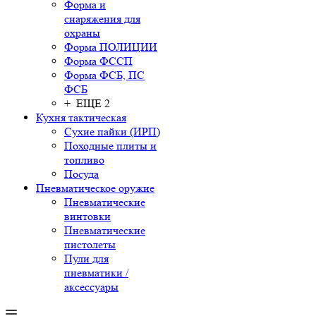
Форма и
снаряжения для
охраны
Форма ПОЛИЦИИ
Форма ФССП
Форма ФСБ, ПС
ФСБ
+ ЕЩЕ 2
Кухня тактическая
Сухие пайки (ИРП)
Походные плиты и
топливо
Посуда
Пневматическое оружие
Пневматические
винтовки
Пневматические
пистолеты
Пули для
пневматики /
аксессуары