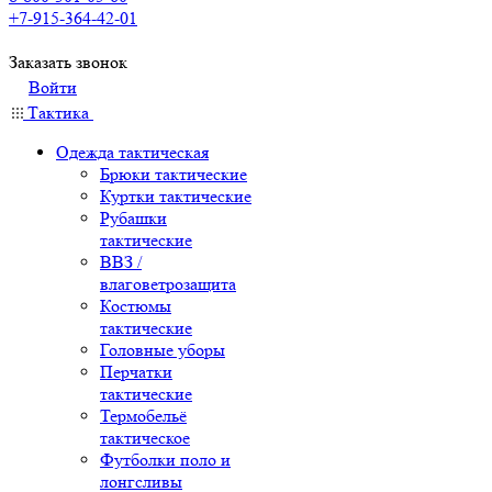
+7-915-364-42-01
Заказать звонок
Войти
Тактика
Одежда тактическая
Брюки тактические
Куртки тактические
Рубашки
тактические
ВВЗ /
влаговетрозащита
Костюмы
тактические
Головные уборы
Перчатки
тактические
Термобельё
тактическое
Футболки поло и
лонгсливы