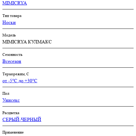
MIMICRYA
Тип товара
Носки
Модель
MIMICRYA КУЛМАКС
Сезонность
Всесезон
Терморежим, C
от -5°С до +30°С
Пол
Унисекс
Расцветка
СЕРЫЙ-ЧЕРНЫЙ
Применение