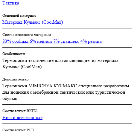
Тактика
Основной материал
Материал Кулмакс (CoolMax)
Состав основного материала
83% coolmax 6% нейлон 7% спандекс 4% резина
Особенности
Термоноски тактические влаговыводящие, из материала
Кулмакс (CoolMax)
Дополнительно
Термоноски MIMICRYA КУЛМАКС специально разработаны
для ношения с мембранной тактической или туристической
обувью
Соответсвует ВКПО
Носки всесезонные
Соответсвует PCU