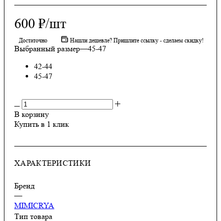
600
₽
/шт
Достаточно
Нашли дешевле? Пришлите ссылку - сделаем скидку!
Выбранный размер
—
45-47
42-44
45-47
В корзину
Купить в 1 клик
ХАРАКТЕРИСТИКИ
Бренд
—
MIMICRYA
Тип товара