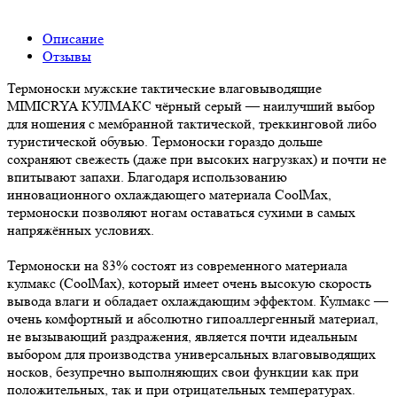
Описание
Отзывы
Термоноски мужские тактические влаговыводящие
MIMICRYA КУЛМАКС чёрный серый — наилучший выбор
для ношения с мембранной тактической, треккинговой либо
туристической обувью. Термоноски гораздо дольше
сохраняют свежесть (даже при высоких нагрузках) и почти не
впитывают запахи. Благодаря использованию
инновационного охлаждающего материала CoolMax,
термоноски позволяют ногам оставаться сухими в самых
напряжённых условиях.
Термоноски на 83% состоят из современного материала
кулмакс (CoolMax), который имеет очень высокую скорость
вывода влаги и обладает охлаждающим эффектом. Кулмакс —
очень комфортный и абсолютно гипоаллергенный материал,
не вызывающий раздражения, является почти идеальным
выбором для производства универсальных влаговыводящих
носков, безупречно выполняющих свои функции как при
положительных, так и при отрицательных температурах.