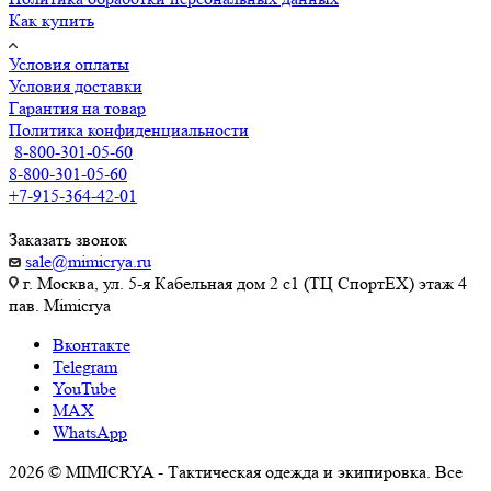
Как купить
Условия оплаты
Условия доставки
Гарантия на товар
Политика конфиденциальности
8-800-301-05-60
8-800-301-05-60
+7-915-364-42-01
Заказать звонок
sale@mimicrya.ru
г. Москва, ул. 5-я Кабельная дом 2 с1 (ТЦ СпортEX) этаж 4
пав. Mimicrya
Вконтакте
Telegram
YouTube
MAX
WhatsApp
2026 © MIMICRYA - Тактическая одежда и экипировка. Все