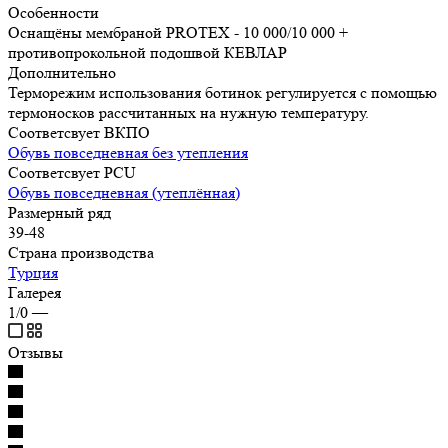
Особенности
Оснащёны мембраной PROTEX - 10 000/10 000 +
противопрокольной подошвой КЕВЛАР
Дополнительно
Терморежим использования ботинок регулируется с помощью
термоносков рассчитанных на нужную температуру.
Соответсвует ВКПО
Обувь повседневная без утепления
Соответсвует PCU
Обувь повседневная (утеплённая)
Размерный ряд
39-48
Страна производства
Турция
Галерея
1/0
—
Отзывы