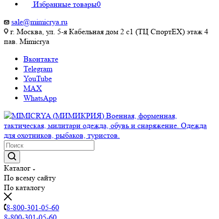
Избранные товары
0
sale@mimicrya.ru
г. Москва, ул. 5-я Кабельная дом 2 с1 (ТЦ СпортEX) этаж 4
пав. Mimicrya
Вконтакте
Telegram
YouTube
MAX
WhatsApp
Каталог
По всему сайту
По каталогу
8-800-301-05-60
8-800-301-05-60