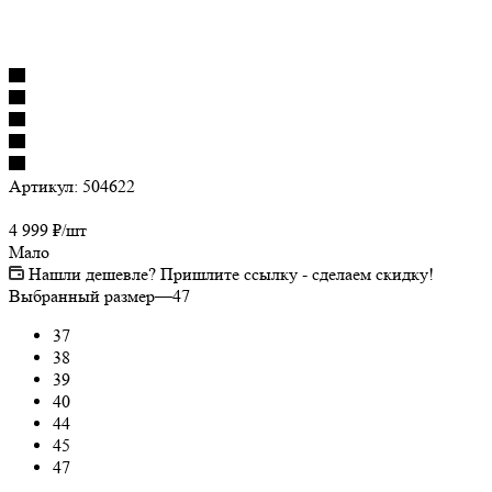
Артикул:
504622
4 999
₽
/шт
Мало
Нашли дешевле? Пришлите ссылку - сделаем скидку!
Выбранный размер
—
47
37
38
39
40
44
45
47