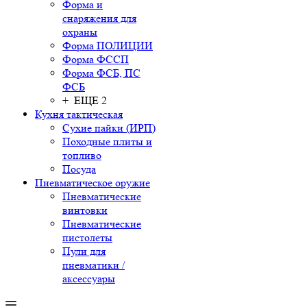
Форма и
снаряжения для
охраны
Форма ПОЛИЦИИ
Форма ФССП
Форма ФСБ, ПС
ФСБ
+ ЕЩЕ 2
Кухня тактическая
Сухие пайки (ИРП)
Походные плиты и
топливо
Посуда
Пневматическое оружие
Пневматические
винтовки
Пневматические
пистолеты
Пули для
пневматики /
аксессуары