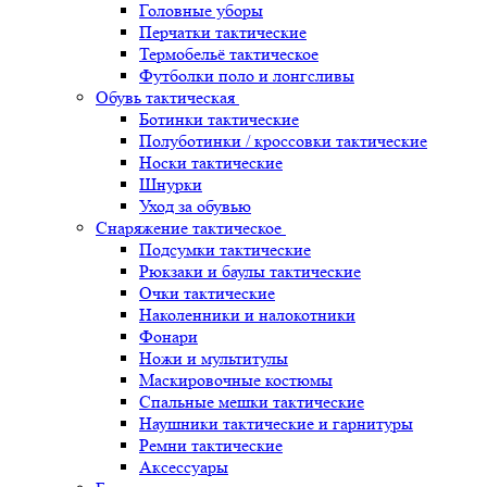
Головные уборы
Перчатки тактические
Термобельё тактическое
Футболки поло и лонгсливы
Обувь тактическая
Ботинки тактические
Полуботинки / кроссовки тактические
Носки тактические
Шнурки
Уход за обувью
Снаряжение тактическое
Подсумки тактические
Рюкзаки и баулы тактические
Очки тактические
Наколенники и налокотники
Фонари
Ножи и мультитулы
Маскировочные костюмы
Спальные мешки тактические
Наушники тактические и гарнитуры
Ремни тактические
Аксессуары