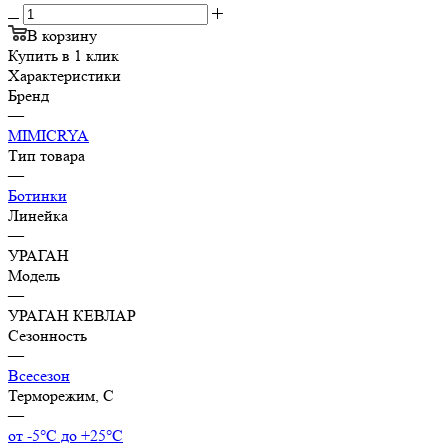
В корзину
Купить в 1 клик
Характеристики
Бренд
—
MIMICRYA
Тип товара
—
Ботинки
Линейка
—
УРАГАН
Модель
—
УРАГАН КЕВЛАР
Сезонность
—
Всесезон
Терморежим, C
—
от -5°С до +25°С