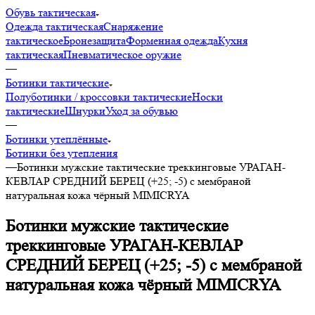
Обувь тактическая
Одежда тактическая
Снаряжение
тактическое
Бронезащита
Форменная одежда
Кухня
тактическая
Пневматическое оружие
—
Ботинки тактические
Полуботинки / кроссовки тактические
Носки
тактические
Шнурки
Уход за обувью
—
Ботинки утеплённые
Ботинки без утепления
—
Ботинки мужские тактические треккинговые УРАГАН-
КЕВЛАР СРЕДНИЙ БЕРЕЦ (+25; -5) с мембраной
натуральная кожа чёрный MIMICRYA
Ботинки мужские тактические
треккинговые УРАГАН-КЕВЛАР
СРЕДНИЙ БЕРЕЦ (+25; -5) с мембраной
натуральная кожа чёрный MIMICRYA