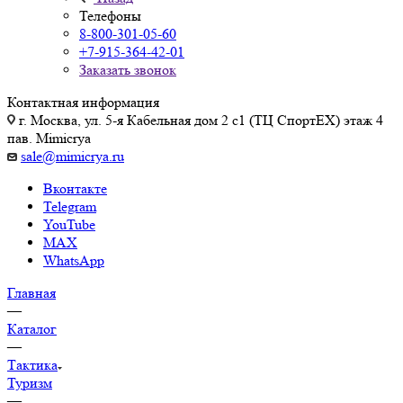
Телефоны
8-800-301-05-60
+7-915-364-42-01
Заказать звонок
Контактная информация
г. Москва, ул. 5-я Кабельная дом 2 с1 (ТЦ СпортEX) этаж 4
пав. Mimicrya
sale@mimicrya.ru
Вконтакте
Telegram
YouTube
MAX
WhatsApp
Главная
—
Каталог
—
Тактика
Туризм
—