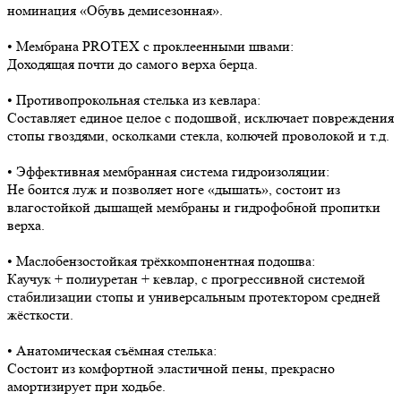
номинация «Обувь демисезонная».
• Мембрана PROTEX с проклеенными швами:
Доходящая почти до самого верха берца.
• Противопрокольная стелька из кевлара:
Составляет единое целое с подошвой, исключает повреждения
стопы гвоздями, осколками стекла, колючей проволокой и т.д.
• Эффективная мембранная система гидроизоляции:
Не боится луж и позволяет ноге «дышать», состоит из
влагостойкой дышащей мембраны и гидрофобной пропитки
верха.
• Маслобензостойкая трёхкомпонентная подошва:
Каучук + полиуретан + кевлар, с прогрессивной системой
стабилизации стопы и универсальным протектором средней
жёсткости.
• Анатомическая съёмная стелька:
Состоит из комфортной эластичной пены, прекрасно
амортизирует при ходьбе.