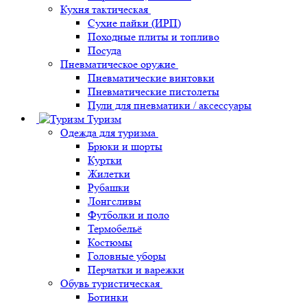
Кухня тактическая
Сухие пайки (ИРП)
Походные плиты и топливо
Посуда
Пневматическое оружие
Пневматические винтовки
Пневматические пистолеты
Пули для пневматики / аксессуары
Туризм
Одежда для туризма
Брюки и шорты
Куртки
Жилетки
Рубашки
Лонгсливы
Футболки и поло
Термобельё
Костюмы
Головные уборы
Перчатки и варежки
Обувь туристическая
Ботинки