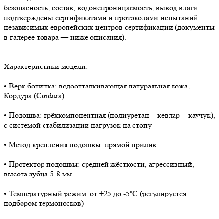
безопасность, состав, водонепроницаемость, вывод влаги
подтверждены сертификатами и протоколами испытаний
независимых европейских центров сертификации (документы
в галерее товара — ниже описания).
Характеристики модели:
• Верх ботинка: водоотталкивающая натуральная кожа,
Кордура (Cordura)
• Подошва: трёхкомпонентная (полиуретан + кевлар + каучук),
с системой стабилизации нагрузок на стопу
• Метод крепления подошвы: прямой прилив
• Протектор подошвы: средней жёсткости, агрессивный,
высота зубца 5-8 мм
• Температурный режим: от +25 до -5°C (регулируется
подбором термоносков)