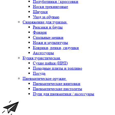
Полуботинки / кроссовки
Носки трекинговые
Шнурки
Уход за обувью
Снаряжение для туризма
Рюкзаки и баулы
Фонари
Спальные мешки
Ножи и мультитулы
Коврики, пенки, сидушки
Аксессуары
Кухня туристическая
Сухие пайки (ИРП)
Походные плиты и топливо
Посуда
Пневматическое оружие
Пневматические винтовки
Пневматические пистолеты
Пули для пневматики / аксессуары