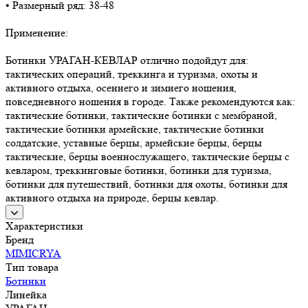
• Размерный ряд: 38-48
Применение:
Ботинки УРАГАН-КЕВЛАР отлично подойдут для:
тактических операций, треккинга и туризма, охоты и
активного отдыха, осеннего и зимнего ношения,
повседневного ношения в городе. Также рекомендуются как:
тактические ботинки, тактические ботинки с мембраной,
тактические ботинки армейские, тактические ботинки
солдатские, уставные берцы, армейские берцы, берцы
тактические, берцы военнослужащего, тактические берцы с
кевларом, треккинговые ботинки, ботинки для туризма,
ботинки для путешествий, ботинки для охоты, ботинки для
активного отдыха на природе, берцы кевлар.
Характеристики
Бренд
MIMICRYA
Тип товара
Ботинки
Линейка