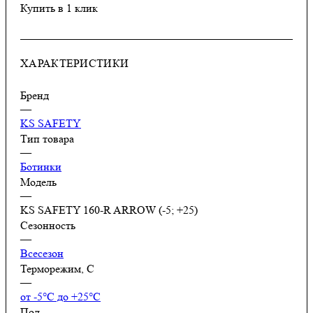
Купить в 1 клик
ХАРАКТЕРИСТИКИ
Бренд
—
KS SAFETY
Тип товара
—
Ботинки
Модель
—
KS SAFETY 160-R ARROW (-5; +25)
Сезонность
—
Всесезон
Терморежим, C
—
от -5°С до +25°С
Пол