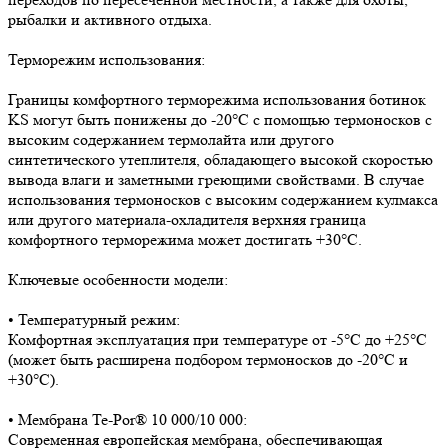
рыбалки и активного отдыха.
Терморежим использования:
Границы комфортного терморежима использования ботинок
KS могут быть понижены до -20°C с помощью термоносков с
высоким содержанием термолайта или другого
синтетического утеплителя, обладающего высокой скоростью
вывода влаги и заметными греющими свойствами. В случае
использования термоносков с высоким содержанием кулмакса
или другого материала-охладителя верхняя граница
комфортного терморежима может достигать +30°C.
Ключевые особенности модели:
• Температурный режим:
Комфортная эксплуатация при температуре от -5°C до +25°C
(может быть расширена подбором термоносков до -20°C и
+30°C).
• Мембрана Te-Por® 10 000/10 000:
Современная европейская мембрана, обеспечивающая