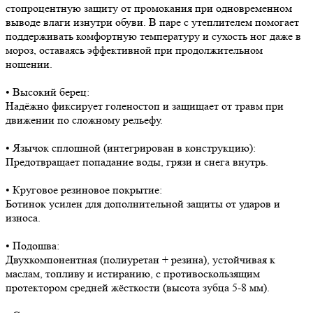
стопроцентную защиту от промокания при одновременном
выводе влаги изнутри обуви. В паре с утеплителем помогает
поддерживать комфортную температуру и сухость ног даже в
мороз, оставаясь эффективной при продолжительном
ношении.
• Высокий берец:
Надёжно фиксирует голеностоп и защищает от травм при
движении по сложному рельефу.
• Язычок сплошной (интегрирован в конструкцию):
Предотвращает попадание воды, грязи и снега внутрь.
• Круговое резиновое покрытие:
Ботинок усилен для дополнительной защиты от ударов и
износа.
• Подошва:
Двухкомпонентная (полиуретан + резина), устойчивая к
маслам, топливу и истиранию, с противоскользящим
протектором средней жёсткости (высота зубца 5-8 мм).