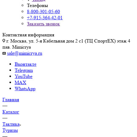
Телефоны
8-800-301-05-60
+7-915-364-42-01
Заказать звонок
Контактная информация
г. Москва, ул. 5-я Кабельная дом 2 с1 (ТЦ СпортEX) этаж 4
пав. Mimicrya
sale@mimicrya.ru
Вконтакте
Telegram
YouTube
MAX
WhatsApp
Главная
—
Каталог
—
Тактика
Туризм
—