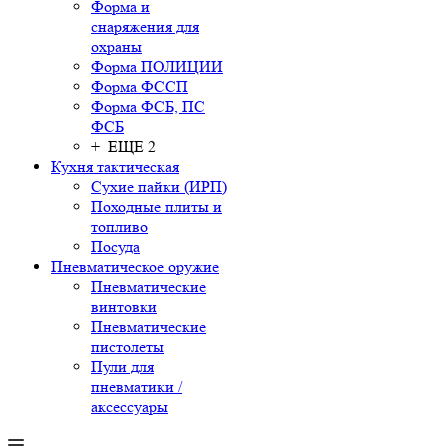
Форма и
снаряжения для
охраны
Форма ПОЛИЦИИ
Форма ФССП
Форма ФСБ, ПС
ФСБ
+ ЕЩЕ 2
Кухня тактическая
Сухие пайки (ИРП)
Походные плиты и
топливо
Посуда
Пневматическое оружие
Пневматические
винтовки
Пневматические
пистолеты
Пули для
пневматики /
аксессуары