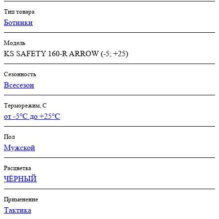
Тип товара
Ботинки
Модель
KS SAFETY 160-R ARROW (-5; +25)
Сезонность
Всесезон
Терморежим, C
от -5°С до +25°С
Пол
Мужской
Расцветка
ЧЁРНЫЙ
Применение
Тактика