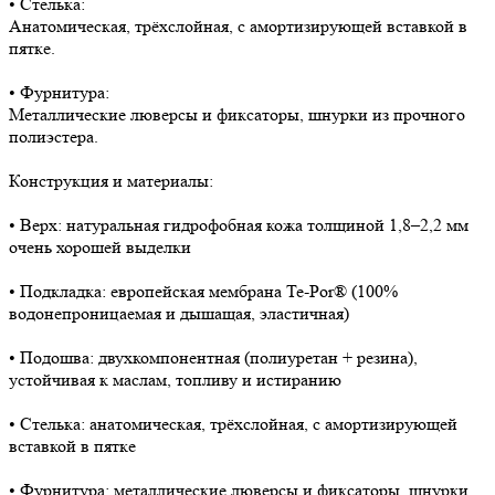
• Стелька:
Анатомическая, трёхслойная, с амортизирующей вставкой в
пятке.
• Фурнитура:
Металлические люверсы и фиксаторы, шнурки из прочного
полиэстера.
Конструкция и материалы:
• Верх: натуральная гидрофобная кожа толщиной 1,8–2,2 мм
очень хорошей выделки
• Подкладка: европейская мембрана Te-Por® (100%
водонепроницаемая и дышащая, эластичная)
• Подошва: двухкомпонентная (полиуретан + резина),
устойчивая к маслам, топливу и истиранию
• Стелька: анатомическая, трёхслойная, с амортизирующей
вставкой в пятке
• Фурнитура: металлические люверсы и фиксаторы, шнурки