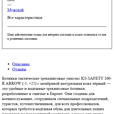
—
Мужской
Все характеристики
Цена действительна только для интернет-магазина и может отличаться от цен
в розничных магазинах
Описание
Отзывы
Ботинки тактические треккинговые унисекс KS-SAFETY 160-
R ARROW (-5; +25) с мембраной натуральная кожа чёрный —
это удобные и надёжные трекинговые ботинки,
разработанные и сшитые в Европе. Они созданы для
военнослужащих, сотрудников специальных подразделений,
туристов, путешественников, для всех профессионалов,
которым требуется надёжная обувь для длительных пеших
переходов по пересечённой местности, а также для охоты,