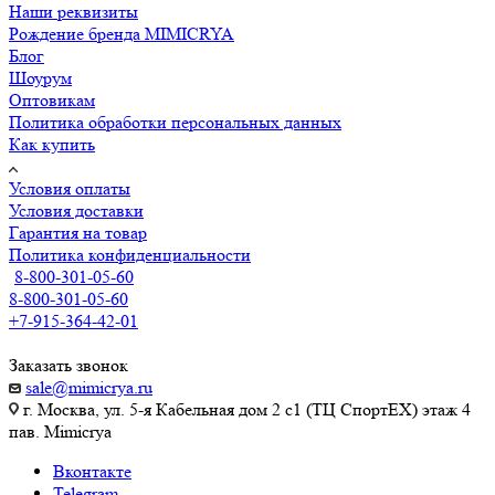
Наши реквизиты
Рождение бренда MIMICRYA
Блог
Шоурум
Оптовикам
Политика обработки персональных данных
Как купить
Условия оплаты
Условия доставки
Гарантия на товар
Политика конфиденциальности
8-800-301-05-60
8-800-301-05-60
+7-915-364-42-01
Заказать звонок
sale@mimicrya.ru
г. Москва, ул. 5-я Кабельная дом 2 с1 (ТЦ СпортEX) этаж 4
пав. Mimicrya
Вконтакте
Telegram