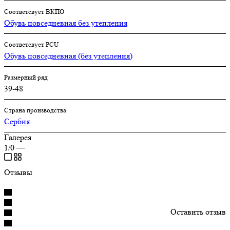
Соответсвует ВКПО
Обувь повседневная без утепления
Соответсвует PCU
Обувь повседневная (без утепления)
Размерный ряд
39-48
Страна производства
Сербия
Галерея
1/0
—
Отзывы
Оставить отзыв