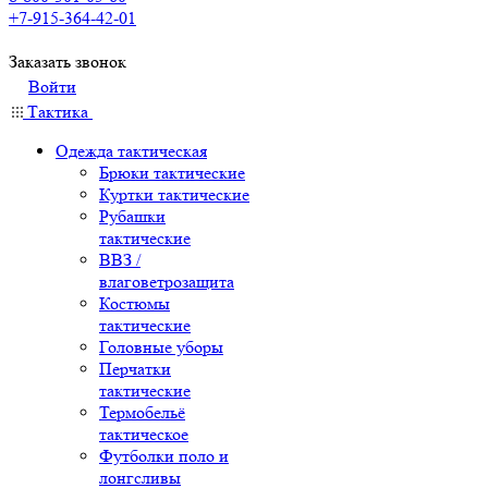
+7-915-364-42-01
Заказать звонок
Войти
Тактика
Одежда тактическая
Брюки тактические
Куртки тактические
Рубашки
тактические
ВВЗ /
влаговетрозащита
Костюмы
тактические
Головные уборы
Перчатки
тактические
Термобельё
тактическое
Футболки поло и
лонгсливы