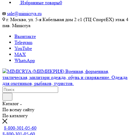
Избранные товары
0
sale@mimicrya.ru
г. Москва, ул. 5-я Кабельная дом 2 с1 (ТЦ СпортEX) этаж 4
пав. Mimicrya
Вконтакте
Telegram
YouTube
MAX
WhatsApp
Каталог
По всему сайту
По каталогу
8-800-301-05-60
8-800-301-05-60