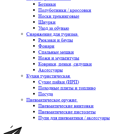
Ботинки
Полуботинки / кроссовки
Носки трекинговые
Шнурки
Уход за обувью
Снаряжение для туризма
Рюкзаки и баулы
Фонари
Спальные мешки
Ножи и мультитулы
Коврики, пенки, сидушки
Аксессуары
Кухня туристическая
Сухие пайки (ИРП)
Походные плиты и топливо
Посуда
Пневматическое оружие
Пневматические винтовки
Пневматические пистолеты
Пули для пневматики / аксессуары