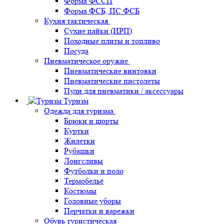
Форма ФССП
Форма ФСБ, ПС ФСБ
Кухня тактическая
Сухие пайки (ИРП)
Походные плиты и топливо
Посуда
Пневматическое оружие
Пневматические винтовки
Пневматические пистолеты
Пули для пневматики / аксессуары
Туризм
Одежда для туризма
Брюки и шорты
Куртки
Жилетки
Рубашки
Лонгсливы
Футболки и поло
Термобельё
Костюмы
Головные уборы
Перчатки и варежки
Обувь туристическая