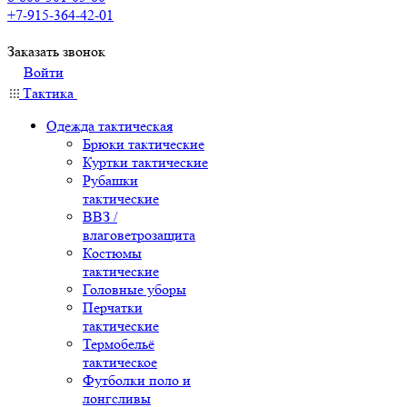
+7-915-364-42-01
Заказать звонок
Войти
Тактика
Одежда тактическая
Брюки тактические
Куртки тактические
Рубашки
тактические
ВВЗ /
влаговетрозащита
Костюмы
тактические
Головные уборы
Перчатки
тактические
Термобельё
тактическое
Футболки поло и
лонгсливы