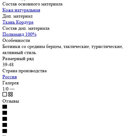
Состав основного материала
Кожа натуральная
Доп. материал
Ткань Кордура
Состав доп. материала
Полиамид 100%
Особенности
Ботинки со средним берцем, тактические, туристические,
активный стиль.
Размерный ряд
39-48
Страна производства
Россия
Галерея
1/0
—
Отзывы