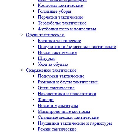
Костюмы тактические
Головные уборы
Перчатки тактические
Термобельё тактическое
Футболки поло и лонгсливы
Обувь тактическая
Ботинки тактические
Полуботинки / кроссовки тактические
Носки тактические
Шнурки
Уход за обувью
Снаряжение тактическое
Подсумки тактические
Рюкзаки и баулы тактические
Очки тактические
Наколенники и налокотники
Фонари
Ножи и мультитулы
Маскировочные костюмы
Спальные мешки тактические
Наушники тактические и гарнитуры
Ремни тактические