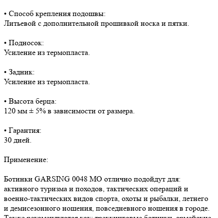
• Способ крепления подошвы:
Литьевой с дополнительной прошивкой носка и пятки.
• Подносок:
Усиление из термопласта.
• Задник:
Усиление из термопласта.
• Высота берца:
120 мм ± 5% в зависимости от размера.
• Гарантия:
30 дней.
Применение:
Ботинки GARSING 0048 МО отлично подойдут для:
активного туризма и походов, тактических операций и
военно-тактических видов спорта, охоты и рыбалки, летнего
и демисезонного ношения, повседневного ношения в городе.
Также рекомендуются как: треккинговые ботинки, армейские