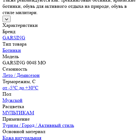
ботинки, обувь для активного отдыха на природе, обувь в
стиле милитари.
Характеристики
Бренд
GARSING
Тип товара
Ботинки
Модель
GARSING 0048 МО
Сезонность
Лето / Демисезон
Терморежим, C
от -5°С до +30°С
Пол
Мужской
Расцветка
МУЛЬТИКАМ
Применение
Туризм / Город / Активный стиль
Основной материал
Кожа натуральная