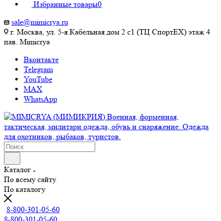
Избранные товары
0
sale@mimicrya.ru
г. Москва, ул. 5-я Кабельная дом 2 с1 (ТЦ СпортEX) этаж 4
пав. Mimicrya
Вконтакте
Telegram
YouTube
MAX
WhatsApp
Каталог
По всему сайту
По каталогу
8-800-301-05-60
8-800-301-05-60