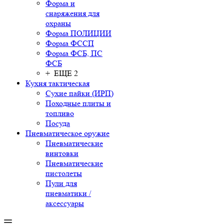
Форма и
снаряжения для
охраны
Форма ПОЛИЦИИ
Форма ФССП
Форма ФСБ, ПС
ФСБ
+ ЕЩЕ 2
Кухня тактическая
Сухие пайки (ИРП)
Походные плиты и
топливо
Посуда
Пневматическое оружие
Пневматические
винтовки
Пневматические
пистолеты
Пули для
пневматики /
аксессуары