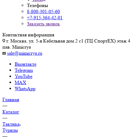
Телефоны
8-800-301-05-60
+7-915-364-42-01
Заказать звонок
Контактная информация
г. Москва, ул. 5-я Кабельная дом 2 с1 (ТЦ СпортEX) этаж 4
пав. Mimicrya
sale@mimicrya.ru
Вконтакте
Telegram
YouTube
MAX
WhatsApp
Главная
—
Каталог
—
Тактика
Туризм
—