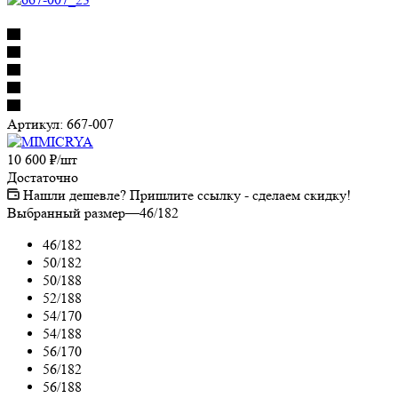
Артикул:
667-007
10 600
₽
/шт
Достаточно
Нашли дешевле? Пришлите ссылку - сделаем скидку!
Выбранный размер
—
46/182
46/182
50/182
50/188
52/188
54/170
54/188
56/170
56/182
56/188