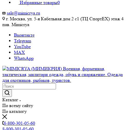
Избранные товары
0
sale@mimicrya.ru
г. Москва, ул. 5-я Кабельная дом 2 с1 (ТЦ СпортEX) этаж 4
пав. Mimicrya
Вконтакте
Telegram
YouTube
MAX
WhatsApp
Каталог
По всему сайту
По каталогу
8-800-301-05-60
8-800-301-05-60