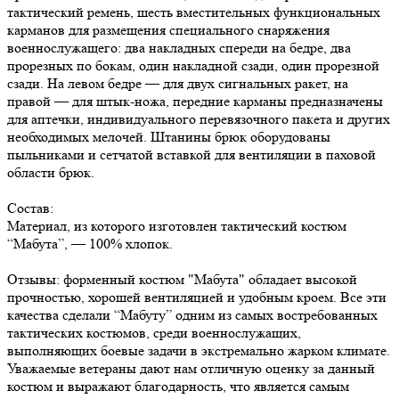
тактический ремень, шесть вместительных функциональных
карманов для размещения специального снаряжения
военнослужащего: два накладных спереди на бедре, два
прорезных по бокам, один накладной сзади, один прорезной
сзади. На левом бедре — для двух сигнальных ракет, на
правой — для штык-ножа, передние карманы предназначены
для аптечки, индивидуального перевязочного пакета и других
необходимых мелочей. Штанины брюк оборудованы
пыльниками и сетчатой вставкой для вентиляции в паховой
области брюк.
Состав:
Материал, из которого изготовлен тактический костюм
“Мабута”, — 100% хлопок.
Отзывы: форменный костюм "Мабута" обладает высокой
прочностью, хорошей вентиляцией и удобным кроем. Все эти
качества сделали “Мабуту” одним из самых востребованных
тактических костюмов, среди военнослужащих,
выполняющих боевые задачи в экстремально жарком климате.
Уважаемые ветераны дают нам отличную оценку за данный
костюм и выражают благодарность, что является самым