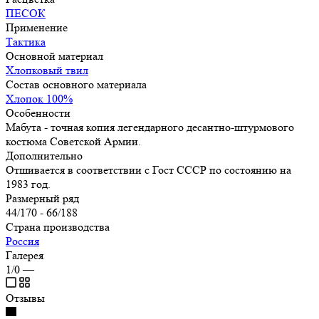
ПЕСОК
Применение
Тактика
Основной материал
Хлопковый твил
Состав основного материала
Хлопок 100%
Особенности
Мабута - точная копия легендарного десантно-штурмового
костюма Советской Армии.
Дополнительно
Отшивается в соответствии с Гост СССР по состоянию на
1983 год.
Размерный ряд
44/170 - 66/188
Страна производства
Россия
Галерея
1/0
—
Отзывы