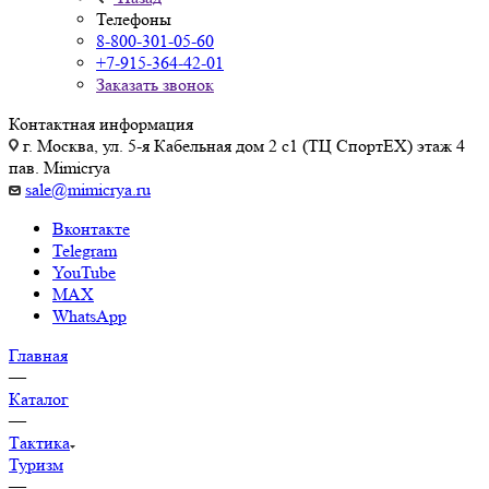
Телефоны
8-800-301-05-60
+7-915-364-42-01
Заказать звонок
Контактная информация
г. Москва, ул. 5-я Кабельная дом 2 с1 (ТЦ СпортEX) этаж 4
пав. Mimicrya
sale@mimicrya.ru
Вконтакте
Telegram
YouTube
MAX
WhatsApp
Главная
—
Каталог
—
Тактика
Туризм
—