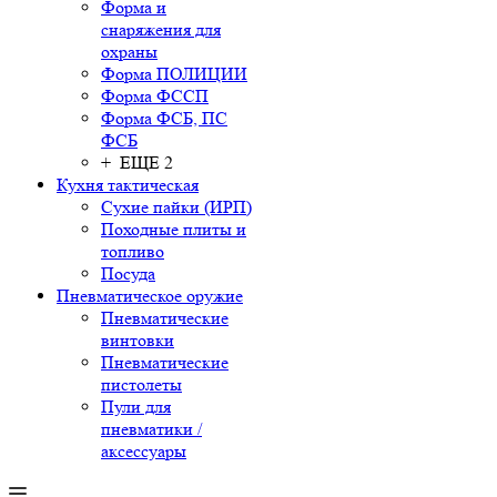
Форма и
снаряжения для
охраны
Форма ПОЛИЦИИ
Форма ФССП
Форма ФСБ, ПС
ФСБ
+ ЕЩЕ 2
Кухня тактическая
Сухие пайки (ИРП)
Походные плиты и
топливо
Посуда
Пневматическое оружие
Пневматические
винтовки
Пневматические
пистолеты
Пули для
пневматики /
аксессуары