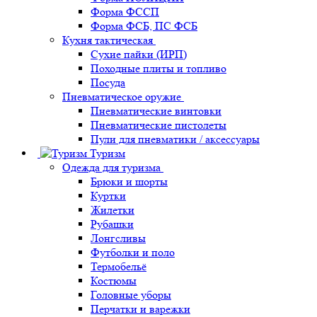
Форма ФССП
Форма ФСБ, ПС ФСБ
Кухня тактическая
Сухие пайки (ИРП)
Походные плиты и топливо
Посуда
Пневматическое оружие
Пневматические винтовки
Пневматические пистолеты
Пули для пневматики / аксессуары
Туризм
Одежда для туризма
Брюки и шорты
Куртки
Жилетки
Рубашки
Лонгсливы
Футболки и поло
Термобельё
Костюмы
Головные уборы
Перчатки и варежки