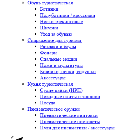
Обувь туристическая
Ботинки
Полуботинки / кроссовки
Носки трекинговые
Шнурки
Уход за обувью
Снаряжение для туризма
Рюкзаки и баулы
Фонари
Спальные мешки
Ножи и мультитулы
Коврики, пенки, сидушки
Аксессуары
Кухня туристическая
Сухие пайки (ИРП)
Походные плиты и топливо
Посуда
Пневматическое оружие
Пневматические винтовки
Пневматические пистолеты
Пули для пневматики / аксессуары