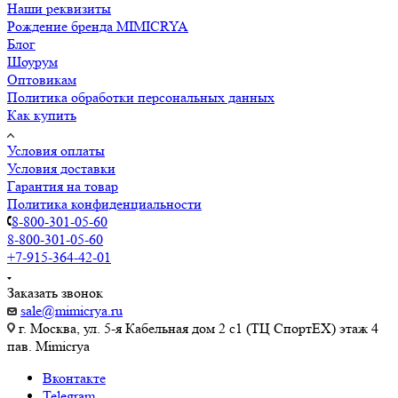
Наши реквизиты
Рождение бренда MIMICRYA
Блог
Шоурум
Оптовикам
Политика обработки персональных данных
Как купить
Условия оплаты
Условия доставки
Гарантия на товар
Политика конфиденциальности
8-800-301-05-60
8-800-301-05-60
+7-915-364-42-01
Заказать звонок
sale@mimicrya.ru
г. Москва, ул. 5-я Кабельная дом 2 с1 (ТЦ СпортEX) этаж 4
пав. Mimicrya
Вконтакте
Telegram