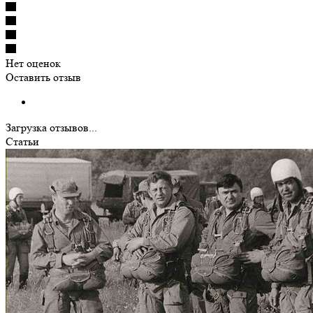
Нет оценок
Оставить отзыв
Загрузка отзывов...
Статьи