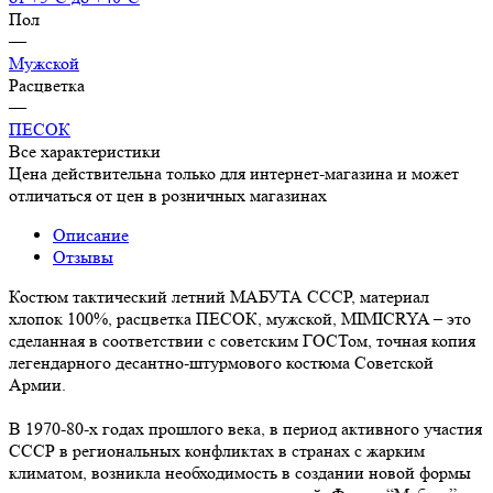
Пол
—
Мужской
Расцветка
—
ПЕСОК
Все характеристики
Цена действительна только для интернет-магазина и может
отличаться от цен в розничных магазинах
Описание
Отзывы
Костюм тактический летний МАБУТА СССР, материал
хлопок 100%, расцветка ПЕСОК, мужской, MIMICRYA – это
сделанная в соответствии с советским ГОСТом, точная копия
легендарного десантно-штурмового костюма Советской
Армии.
В 1970-80-х годах прошлого века, в период активного участия
СССР в региональных конфликтах в странах с жарким
климатом, возникла необходимость в создании новой формы