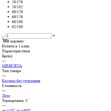
58/176
58/182
60/170
60/176
60/188
62/188
В корзину
Купить в 1 клик
Характеристики
Бренд
—
MIMICRYA
Тип товара
—
Костюм без утепления
Сезонность
—
Лето
Терморежим, C
—
от +5°С до +40°С