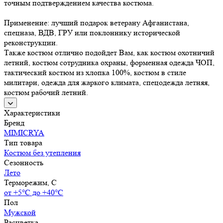
точным подтверждением качества костюма.
Применение: лучший подарок ветерану Афганистана,
спецназа, ВДВ, ГРУ или поклоннику исторической
реконструкции.
Также костюм отлично подойдет Вам, как костюм охотничий
летний, костюм сотрудника охраны, форменная одежда ЧОП,
тактический костюм из хлопка 100%, костюм в стиле
милитари, одежда для жаркого климата, спецодежда летняя,
костюм рабочий летний.
Характеристики
Бренд
MIMICRYA
Тип товара
Костюм без утепления
Сезонность
Лето
Терморежим, C
от +5°С до +40°С
Пол
Мужской
Расцветка