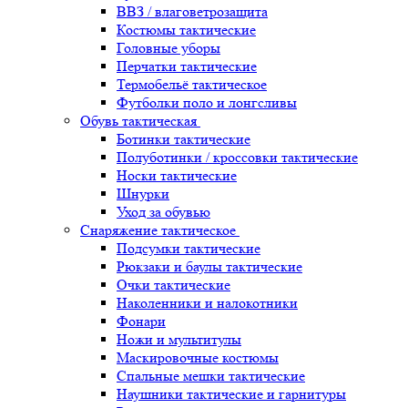
ВВЗ / влаговетрозащита
Костюмы тактические
Головные уборы
Перчатки тактические
Термобельё тактическое
Футболки поло и лонгсливы
Обувь тактическая
Ботинки тактические
Полуботинки / кроссовки тактические
Носки тактические
Шнурки
Уход за обувью
Снаряжение тактическое
Подсумки тактические
Рюкзаки и баулы тактические
Очки тактические
Наколенники и налокотники
Фонари
Ножи и мультитулы
Маскировочные костюмы
Спальные мешки тактические
Наушники тактические и гарнитуры