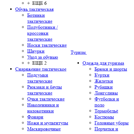
+ ЕЩЕ 6
Обувь тактическая
Ботинки
тактические
Полуботинки /
кроссовки
тактические
Носки тактические
Шнурки
Туризм
Уход за обувью
+ ЕЩЕ 2
Одежда для туризма
Снаряжение тактическое
Брюки и шорты
Подсумки
Куртки
тактические
Жилетки
Рюкзаки и баулы
Рубашки
тактические
Лонгсливы
Очки тактические
Футболки и
Наколенники и
поло
налокотники
Термобельё
Фонари
Костюмы
Ножи и мультитулы
Головные уборы
Маскировочные
Перчатки и