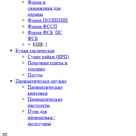
Форма и
снаряжения для
охраны
Форма ПОЛИЦИИ
Форма ФССП
Форма ФСБ, ПС
ФСБ
+ ЕЩЕ 2
Кухня тактическая
Сухие пайки (ИРП)
Походные плиты и
топливо
Посуда
Пневматическое оружие
Пневматические
винтовки
Пневматические
пистолеты
Пули для
пневматики /
аксессуары