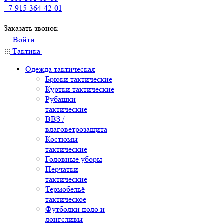
+7-915-364-42-01
Заказать звонок
Войти
Тактика
Одежда тактическая
Брюки тактические
Куртки тактические
Рубашки
тактические
ВВЗ /
влаговетрозащита
Костюмы
тактические
Головные уборы
Перчатки
тактические
Термобельё
тактическое
Футболки поло и
лонгсливы