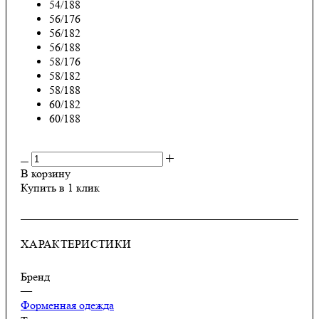
54/188
56/176
56/182
56/188
58/176
58/182
58/188
60/182
60/188
В корзину
Купить в 1 клик
ХАРАКТЕРИСТИКИ
Бренд
—
Форменная одежда