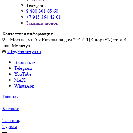
Телефоны
8-800-301-05-60
+7-915-364-42-01
Заказать звонок
Контактная информация
г. Москва, ул. 5-я Кабельная дом 2 с1 (ТЦ СпортEX) этаж 4
пав. Mimicrya
sale@mimicrya.ru
Вконтакте
Telegram
YouTube
MAX
WhatsApp
Главная
—
Каталог
—
Тактика
Туризм
—