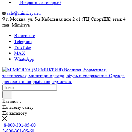
Избранные товары
0
sale@mimicrya.ru
г. Москва, ул. 5-я Кабельная дом 2 с1 (ТЦ СпортEX) этаж 4
пав. Mimicrya
Вконтакте
Telegram
YouTube
MAX
WhatsApp
Каталог
По всему сайту
По каталогу
8-800-301-05-60
8-800-301-05-60