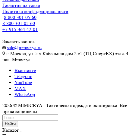
Гарантия на товар
Политика конфиденциальности
8-800-301-05-60
8-800-301-05-60
+7-915-364-42-01
Заказать звонок
sale@mimicrya.ru
г. Москва, ул. 5-я Кабельная дом 2 с1 (ТЦ СпортEX) этаж 4
пав. Mimicrya
Вконтакте
Telegram
YouTube
MAX
WhatsApp
2026 © MIMICRYA - Тактическая одежда и экипировка. Все
права защищены.
Найти
Каталог