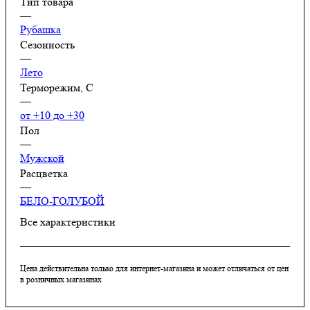
Тип товара
—
Рубашка
Сезонность
—
Лето
Терморежим, C
—
от +10 до +30
Пол
—
Мужской
Расцветка
—
БЕЛО-ГОЛУБОЙ
Все характеристики
Цена действительна только для интернет-магазина и может отличаться от цен
в розничных магазинах