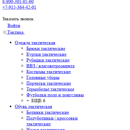
8-800-301-05-60
+7-915-364-42-01
Заказать звонок
Войти
Тактика
Одежда тактическая
Брюки тактические
Куртки тактические
Рубашки тактические
ВВЗ / влаговетрозащита
Костюмы тактические
Головные уборы
Перчатки тактические
Термобельё тактическое
Футболки поло и лонгсливы
+ ЕЩЕ 6
Обувь тактическая
Ботинки тактические
Полуботинки / кроссовки
тактические
Носки тактические