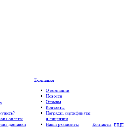
Компания
О компании
Новости
Отзывы
ть
Контакты
купить?
Награды, сертификаты
овия оплаты
и лицензии
+
овия доставки
Наши реквизиты
Контакты
ЕЩЕ