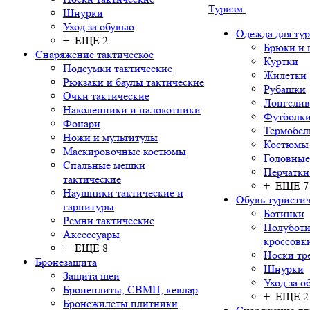
Туризм
Шнурки
Уход за обувью
Одежда для ту
+ ЕЩЕ 2
Брюки и
Снаряжение тактическое
Куртки
Подсумки тактические
Жилетки
Рюкзаки и баулы тактические
Рубашки
Очки тактические
Лонгсли
Наколенники и налокотники
Футболки
Фонари
Термобел
Ножи и мультитулы
Костюмы
Маскировочные костюмы
Головные
Спальные мешки
Перчатки
тактические
+ ЕЩЕ 7
Наушники тактические и
Обувь туристич
гарнитуры
Ботинки
Ремни тактические
Полуботи
Аксессуары
кроссовк
+ ЕЩЕ 8
Носки тр
Бронезащита
Шнурки
Защита шеи
Уход за о
Бронеплиты, СВМП, кевлар
+ ЕЩЕ 2
Бронежилеты плитники