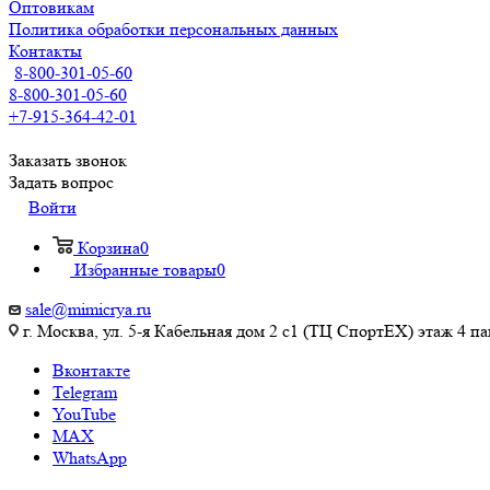
Оптовикам
Политика обработки персональных данных
Контакты
8-800-301-05-60
8-800-301-05-60
+7-915-364-42-01
Заказать звонок
Задать вопрос
Войти
Корзина
0
Избранные товары
0
sale@mimicrya.ru
г. Москва, ул. 5-я Кабельная дом 2 с1 (ТЦ СпортEX) этаж 4 па
Вконтакте
Telegram
YouTube
MAX
WhatsApp