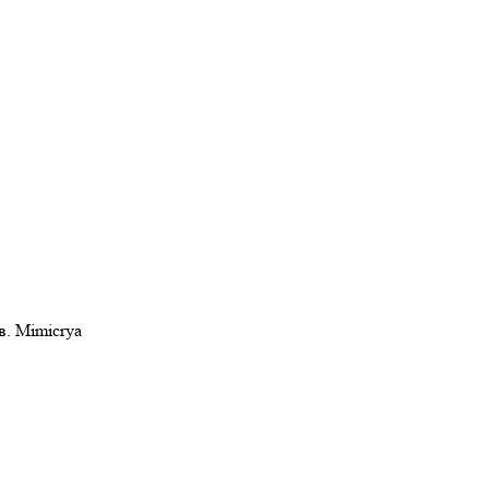
в. Mimicrya