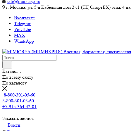
sale@mimicrya.ru
г. Москва, ул. 5-я Кабельная дом 2 с1 (ТЦ СпортEX) этаж 4 па
Вконтакте
Telegram
YouTube
MAX
WhatsApp
Каталог
По всему сайту
По каталогу
8-800-301-05-60
8-800-301-05-60
+7-915-364-42-01
Заказать звонок
Войти