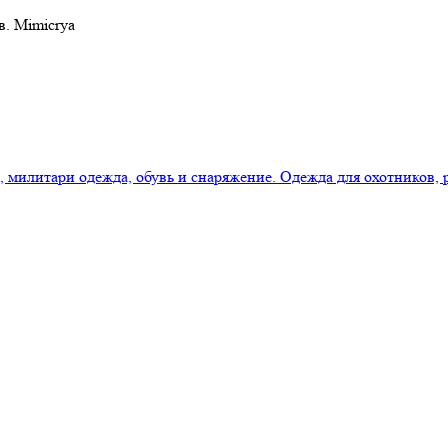
в. Mimicrya