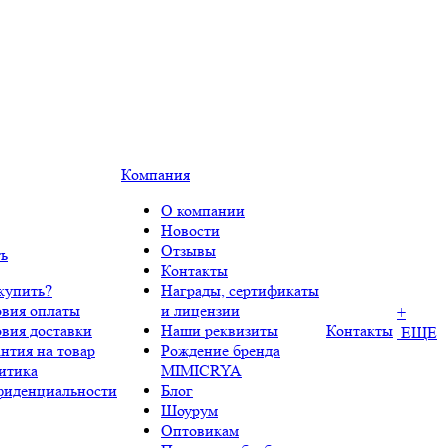
Компания
О компании
Новости
Отзывы
ть
Контакты
купить?
Награды, сертификаты
овия оплаты
и лицензии
+
овия доставки
Наши реквизиты
Контакты
ЕЩЕ
нтия на товар
Рождение бренда
итика
MIMICRYA
фиденциальности
Блог
Шоурум
Оптовикам