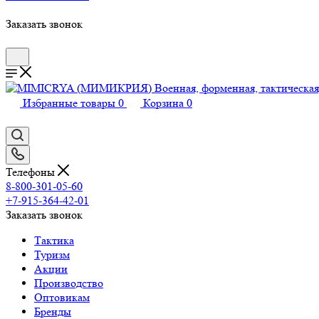
Заказать звонок
Избранные товары
0
Корзина
0
Телефоны
8-800-301-05-60
+7-915-364-42-01
Заказать звонок
Тактика
Туризм
Акции
Производство
Оптовикам
Бренды