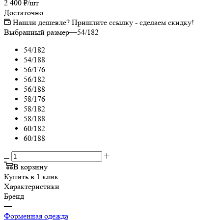
2 400
₽
/шт
Достаточно
Нашли дешевле? Пришлите ссылку - сделаем скидку!
Выбранный размер
—
54/182
54/182
54/188
56/176
56/182
56/188
58/176
58/182
58/188
60/182
60/188
В корзину
Купить в 1 клик
Характеристики
Бренд
—
Форменная одежда