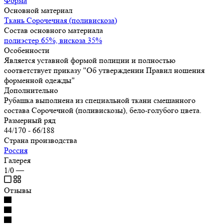
Форма
Основной материал
Ткань Сорочечная (поливискоза)
Состав основного материала
полиэстер 65%, вискоза 35%
Особенности
Является уставной формой полиции и полностью
соответствует приказу "Об утверждении Правил ношения
форменной одежды"
Дополнительно
Рубашка выполнена из специальной ткани смешанного
состава Сорочечной (поливискозы), бело-голубого цвета.
Размерный ряд
44/170 - 66/188
Страна производства
Россия
Галерея
1/0
—
Отзывы