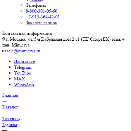
Телефоны
8-800-301-05-60
+7-915-364-42-01
Заказать звонок
Контактная информация
г. Москва, ул. 5-я Кабельная дом 2 с1 (ТЦ СпортEX) этаж 4
пав. Mimicrya
sale@mimicrya.ru
Вконтакте
Telegram
YouTube
MAX
WhatsApp
Главная
—
Каталог
—
Тактика
Туризм
—