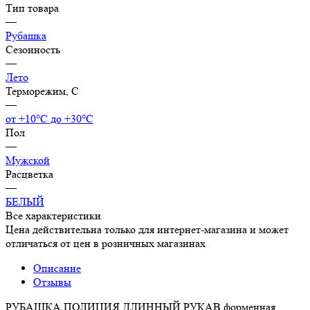
Тип товара
—
Рубашка
Сезонность
—
Лето
Терморежим, C
—
от +10°С до +30°С
Пол
—
Мужской
Расцветка
—
БЕЛЫЙ
Все характеристики
Цена действительна только для интернет-магазина и может
отличаться от цен в розничных магазинах
Описание
Отзывы
РУБАШКА ПОЛИЦИЯ ДЛИННЫЙ РУКАВ форменная,