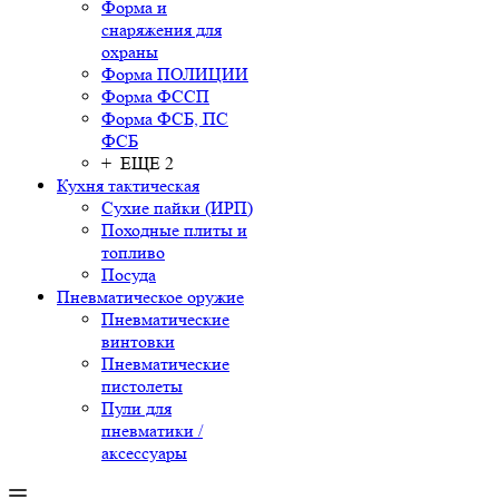
Форма и
снаряжения для
охраны
Форма ПОЛИЦИИ
Форма ФССП
Форма ФСБ, ПС
ФСБ
+ ЕЩЕ 2
Кухня тактическая
Сухие пайки (ИРП)
Походные плиты и
топливо
Посуда
Пневматическое оружие
Пневматические
винтовки
Пневматические
пистолеты
Пули для
пневматики /
аксессуары