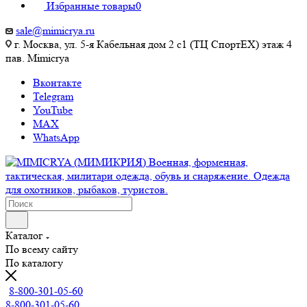
Избранные товары
0
sale@mimicrya.ru
г. Москва, ул. 5-я Кабельная дом 2 с1 (ТЦ СпортEX) этаж 4
пав. Mimicrya
Вконтакте
Telegram
YouTube
MAX
WhatsApp
Каталог
По всему сайту
По каталогу
8-800-301-05-60
8-800-301-05-60