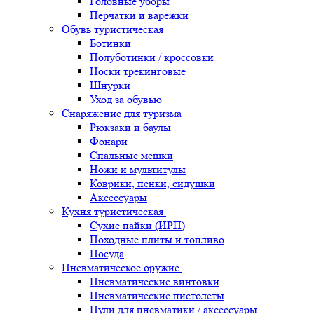
Головные уборы
Перчатки и варежки
Обувь туристическая
Ботинки
Полуботинки / кроссовки
Носки трекинговые
Шнурки
Уход за обувью
Снаряжение для туризма
Рюкзаки и баулы
Фонари
Спальные мешки
Ножи и мультитулы
Коврики, пенки, сидушки
Аксессуары
Кухня туристическая
Сухие пайки (ИРП)
Походные плиты и топливо
Посуда
Пневматическое оружие
Пневматические винтовки
Пневматические пистолеты
Пули для пневматики / аксессуары