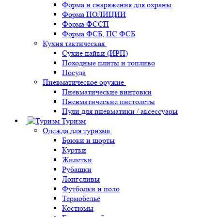
Форма и снаряжения для охраны
Форма ПОЛИЦИИ
Форма ФССП
Форма ФСБ, ПС ФСБ
Кухня тактическая
Сухие пайки (ИРП)
Походные плиты и топливо
Посуда
Пневматическое оружие
Пневматические винтовки
Пневматические пистолеты
Пули для пневматики / аксессуары
Туризм
Одежда для туризма
Брюки и шорты
Куртки
Жилетки
Рубашки
Лонгсливы
Футболки и поло
Термобельё
Костюмы