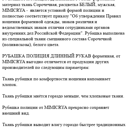
материал ткань Сорочечная, расцветка БЕЛЫЙ, мужская,
MIMICRYA - является уставной формой полиции и
полностью соответствует приказу "Об утверждении Правил
ношения форменной одежды, знаков различия и
ведомственных знаков отличия сотрудниками органов
внутренних дел Российской Федерации". Рубашка выполнена
из специальной ткани смешанного состава Сорочечной
(поливискозы), белого цвета.
РУБАШКА ПОЛИЦИЯ ДЛИННЫЙ РУКАВ форменная, от
MIMICRYA выгодно отличается от продукции других
производителей по следующим параметрам:
Ткань рубашки по комфортности ношения напоминает
хлопок.
Ткань рубашки мнётся гораздо меньше, чем хлопковые ткани.
Рубашка полиции от MIMICRYA прекрасно сохраняет
внешний вид.
Ткань рубашки выводит влагу гораздо быстрее традиционных