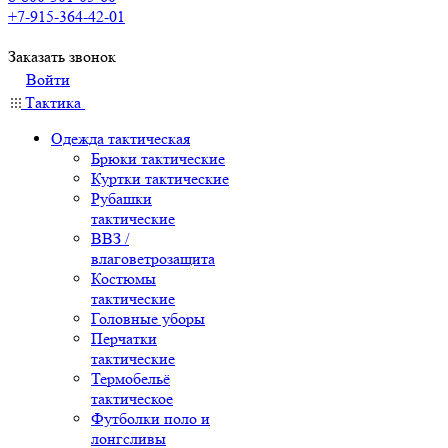
+7-915-364-42-01
Заказать звонок
Войти
Тактика
Одежда тактическая
Брюки тактические
Куртки тактические
Рубашки
тактические
ВВЗ /
влаговетрозащита
Костюмы
тактические
Головные уборы
Перчатки
тактические
Термобельё
тактическое
Футболки поло и
лонгсливы