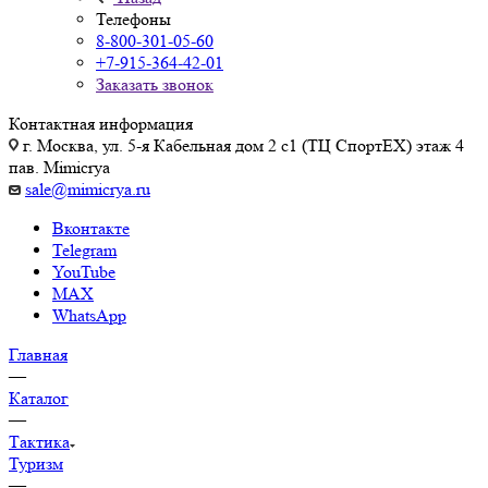
Телефоны
8-800-301-05-60
+7-915-364-42-01
Заказать звонок
Контактная информация
г. Москва, ул. 5-я Кабельная дом 2 с1 (ТЦ СпортEX) этаж 4
пав. Mimicrya
sale@mimicrya.ru
Вконтакте
Telegram
YouTube
MAX
WhatsApp
Главная
—
Каталог
—
Тактика
Туризм
—