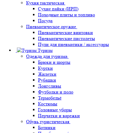
Кухня тактическая
Сухие пайки (ИРП)
Походные плиты и топливо
Посуда
Пневматическое оружие
Пневматические винтовки
Пневматические пистолеты
Пули для пневматики / аксессуары
Туризм
Одежда для туризма
Брюки и шорты
Куртки
Жилетки
Рубашки
Лонгсливы
Футболки и поло
Термобельё
Костюмы
Головные уборы
Перчатки и варежки
Обувь туристическая
Ботинки