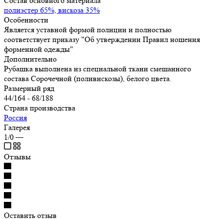
Состав основного материала
полиэстер 65%, вискоза 35%
Особенности
Является уставной формой полиции и полностью
соответствует приказу "Об утверждении Правил ношения
форменной одежды"
Дополнительно
Рубашка выполнена из специальной ткани смешанного
состава Сорочечной (поливискозы), белого цвета.
Размерный ряд
44/164 - 68/188
Страна производства
Россия
Галерея
1/0
—
Отзывы
Оставить отзыв