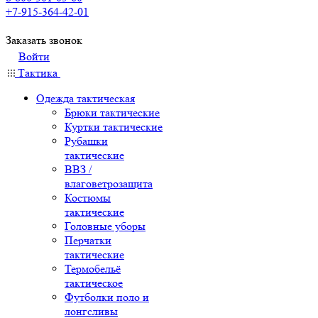
+7-915-364-42-01
Заказать звонок
Войти
Тактика
Одежда тактическая
Брюки тактические
Куртки тактические
Рубашки
тактические
ВВЗ /
влаговетрозащита
Костюмы
тактические
Головные уборы
Перчатки
тактические
Термобельё
тактическое
Футболки поло и
лонгсливы