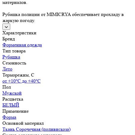
материалов.
Рубашка полиции от MIMICRYA обеспечивает прохладу в
жаркую погоду.
Характеристики
Бренд
Форменная одежда
Тип товара
Рубашка
Сезонность
Лето
Терморежим, C
от +10°С до +40°С
Пол
Мужской
Расцветка
БЕЛЫЙ
Применение
Форма
Основной материал
Ткань Сорочечная (поливискоза)