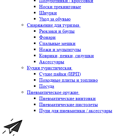
Полуботинки / кроссовки
Носки трекинговые
Шнурки
Уход за обувью
Снаряжение для туризма
Рюкзаки и баулы
Фонари
Спальные мешки
Ножи и мультитулы
Коврики, пенки, сидушки
Аксессуары
Кухня туристическая
Сухие пайки (ИРП)
Походные плиты и топливо
Посуда
Пневматическое оружие
Пневматические винтовки
Пневматические пистолеты
Пули для пневматики / аксессуары