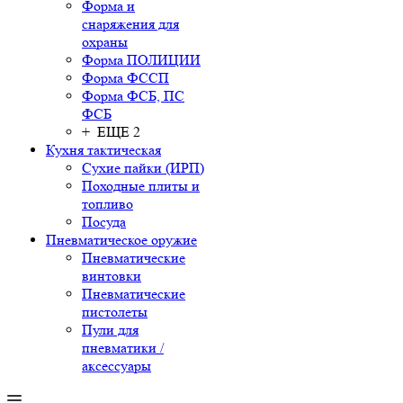
Форма и
снаряжения для
охраны
Форма ПОЛИЦИИ
Форма ФССП
Форма ФСБ, ПС
ФСБ
+ ЕЩЕ 2
Кухня тактическая
Сухие пайки (ИРП)
Походные плиты и
топливо
Посуда
Пневматическое оружие
Пневматические
винтовки
Пневматические
пистолеты
Пули для
пневматики /
аксессуары