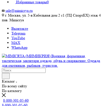
Избранные товары
0
sale@mimicrya.ru
г. Москва, ул. 5-я Кабельная дом 2 с1 (ТЦ СпортEX) этаж 4
пав. Mimicrya
Вконтакте
Telegram
YouTube
MAX
WhatsApp
Каталог
По всему сайту
По каталогу
8-800-301-05-60
8-800-301-05-60