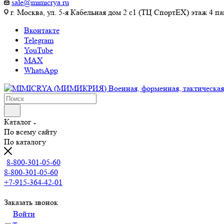
sale@mimicrya.ru
г. Москва, ул. 5-я Кабельная дом 2 с1 (ТЦ СпортEX) этаж 4 па
Вконтакте
Telegram
YouTube
MAX
WhatsApp
Каталог
По всему сайту
По каталогу
8-800-301-05-60
8-800-301-05-60
+7-915-364-42-01
Заказать звонок
Войти