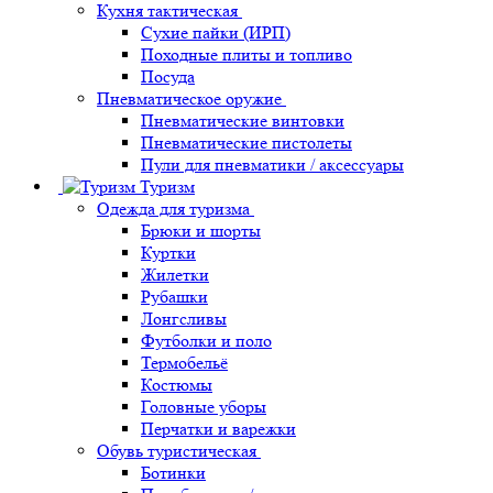
Кухня тактическая
Сухие пайки (ИРП)
Походные плиты и топливо
Посуда
Пневматическое оружие
Пневматические винтовки
Пневматические пистолеты
Пули для пневматики / аксессуары
Туризм
Одежда для туризма
Брюки и шорты
Куртки
Жилетки
Рубашки
Лонгсливы
Футболки и поло
Термобельё
Костюмы
Головные уборы
Перчатки и варежки
Обувь туристическая
Ботинки