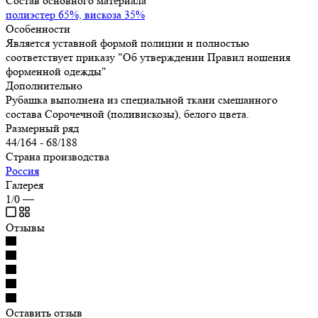
Состав основного материала
полиэстер 65%, вискоза 35%
Особенности
Является уставной формой полиции и полностью
соответствует приказу "Об утверждении Правил ношения
форменной одежды"
Дополнительно
Рубашка выполнена из специальной ткани смешанного
состава Сорочечной (поливискозы), белого цвета.
Размерный ряд
44/164 - 68/188
Страна производства
Россия
Галерея
1/0
—
Отзывы
Оставить отзыв