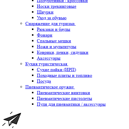
Полуботинки / кроссовки
Носки трекинговые
Шнурки
Уход за обувью
Снаряжение для туризма
Рюкзаки и баулы
Фонари
Спальные мешки
Ножи и мультитулы
Коврики, пенки, сидушки
Аксессуары
Кухня туристическая
Сухие пайки (ИРП)
Походные плиты и топливо
Посуда
Пневматическое оружие
Пневматические винтовки
Пневматические пистолеты
Пули для пневматики / аксессуары