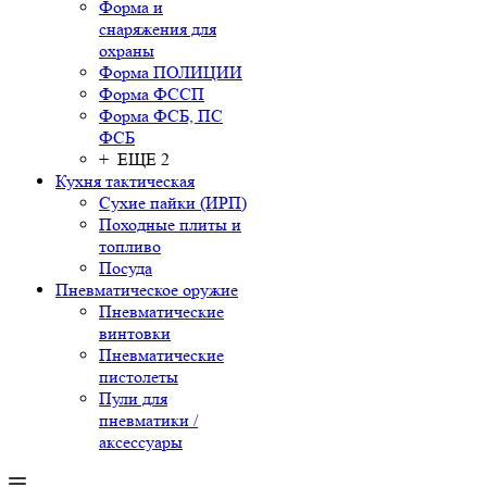
Форма и
снаряжения для
охраны
Форма ПОЛИЦИИ
Форма ФССП
Форма ФСБ, ПС
ФСБ
+ ЕЩЕ 2
Кухня тактическая
Сухие пайки (ИРП)
Походные плиты и
топливо
Посуда
Пневматическое оружие
Пневматические
винтовки
Пневматические
пистолеты
Пули для
пневматики /
аксессуары