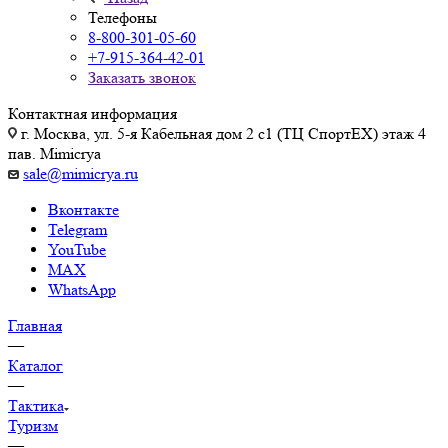
Телефоны
8-800-301-05-60
+7-915-364-42-01
Заказать звонок
Контактная информация
г. Москва, ул. 5-я Кабельная дом 2 с1 (ТЦ СпортEX) этаж 4
пав. Mimicrya
sale@mimicrya.ru
Вконтакте
Telegram
YouTube
MAX
WhatsApp
Главная
—
Каталог
—
Тактика
Туризм
—