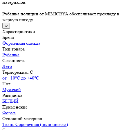
материалов.
Рубашка полиции от MIMICRYA обеспечивает прохладу в
жаркую погоду.
Характеристики
Бренд
Форменная одежда
Тип товара
Рубашка
Сезонность
Лето
Терморежим, C
от +10°С до +40°С
Пол
Мужской
Расцветка
БЕЛЫЙ
Применение
Форма
Основной материал
Ткань Сорочечная (поливискоза)