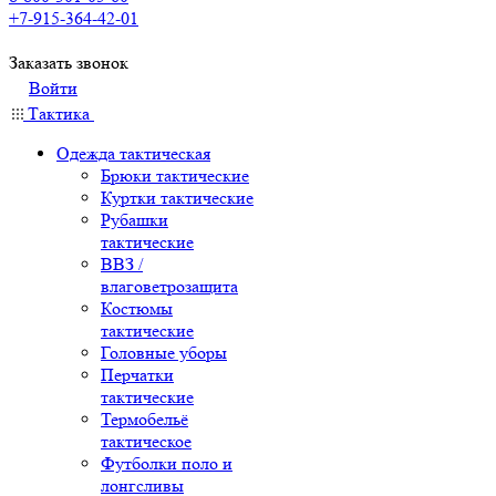
+7-915-364-42-01
Заказать звонок
Войти
Тактика
Одежда тактическая
Брюки тактические
Куртки тактические
Рубашки
тактические
ВВЗ /
влаговетрозащита
Костюмы
тактические
Головные уборы
Перчатки
тактические
Термобельё
тактическое
Футболки поло и
лонгсливы