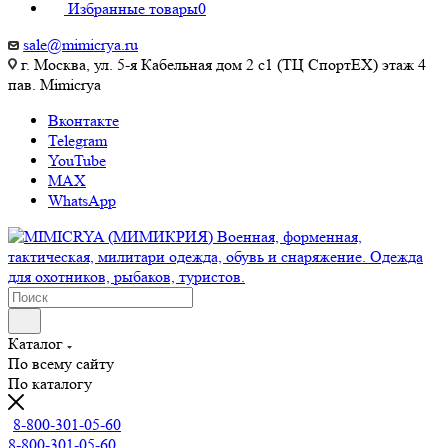
Избранные товары
0
sale@mimicrya.ru
г. Москва, ул. 5-я Кабельная дом 2 с1 (ТЦ СпортEX) этаж 4
пав. Mimicrya
Вконтакте
Telegram
YouTube
MAX
WhatsApp
Каталог
По всему сайту
По каталогу
8-800-301-05-60
8-800-301-05-60