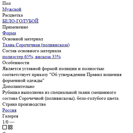
Пол
Мужской
Расцветка
БЕЛО-ГОЛУБОЙ
Применение
Форма
Основной материал
Ткань Сорочечная (поливискоза)
Состав основного материала
полиэстер 65%, вискоза 35%
Особенности
Является уставной формой полиции и полностью
соответствует приказу "Об утверждении Правил ношения
форменной одежды"
Дополнительно
Рубашка выполнена из специальной ткани смешанного
состава Сорочечной (поливискозы), бело-голубого цвета.
Страна производства
Россия
Галерея
1/0
—