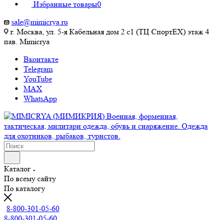
Избранные товары
0
sale@mimicrya.ru
г. Москва, ул. 5-я Кабельная дом 2 с1 (ТЦ СпортEX) этаж 4
пав. Mimicrya
Вконтакте
Telegram
YouTube
MAX
WhatsApp
Каталог
По всему сайту
По каталогу
8-800-301-05-60
8-800-301-05-60