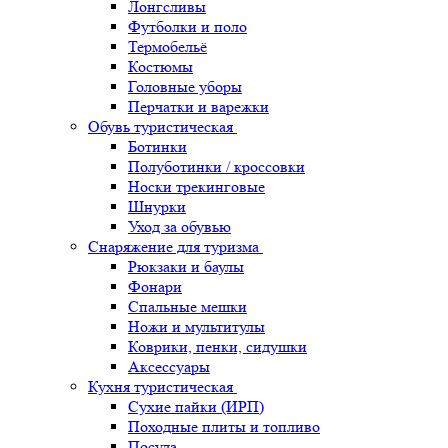
Лонгсливы
Футболки и поло
Термобельё
Костюмы
Головные уборы
Перчатки и варежки
Обувь туристическая
Ботинки
Полуботинки / кроссовки
Носки трекинговые
Шнурки
Уход за обувью
Снаряжение для туризма
Рюкзаки и баулы
Фонари
Спальные мешки
Ножи и мультитулы
Коврики, пенки, сидушки
Аксессуары
Кухня туристическая
Сухие пайки (ИРП)
Походные плиты и топливо
Посуда