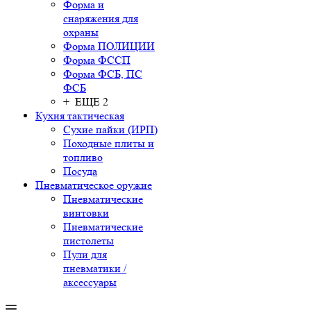
Форма и
снаряжения для
охраны
Форма ПОЛИЦИИ
Форма ФССП
Форма ФСБ, ПС
ФСБ
+ ЕЩЕ 2
Кухня тактическая
Сухие пайки (ИРП)
Походные плиты и
топливо
Посуда
Пневматическое оружие
Пневматические
винтовки
Пневматические
пистолеты
Пули для
пневматики /
аксессуары