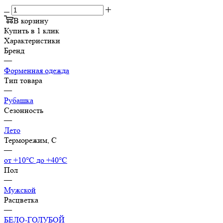
В корзину
Купить в 1 клик
Характеристики
Бренд
—
Форменная одежда
Тип товара
—
Рубашка
Сезонность
—
Лето
Терморежим, C
—
от +10°С до +40°С
Пол
—
Мужской
Расцветка
—
БЕЛО-ГОЛУБОЙ