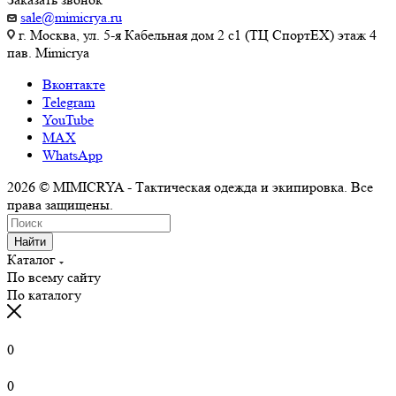
sale@mimicrya.ru
г. Москва, ул. 5-я Кабельная дом 2 с1 (ТЦ СпортEX) этаж 4
пав. Mimicrya
Вконтакте
Telegram
YouTube
MAX
WhatsApp
2026 © MIMICRYA - Тактическая одежда и экипировка. Все
права защищены.
Найти
Каталог
По всему сайту
По каталогу
0
0