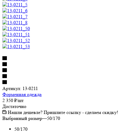
Артикул:
13-0211
Форменная одежда
2 350
₽
/шт
Достаточно
Нашли дешевле? Пришлите ссылку - сделаем скидку!
Выбранный размер
—
50/170
50/170