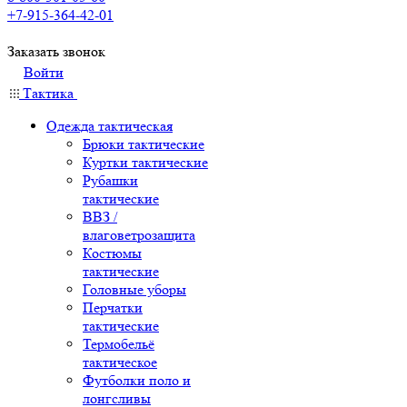
+7-915-364-42-01
Заказать звонок
Войти
Тактика
Одежда тактическая
Брюки тактические
Куртки тактические
Рубашки
тактические
ВВЗ /
влаговетрозащита
Костюмы
тактические
Головные уборы
Перчатки
тактические
Термобельё
тактическое
Футболки поло и
лонгсливы