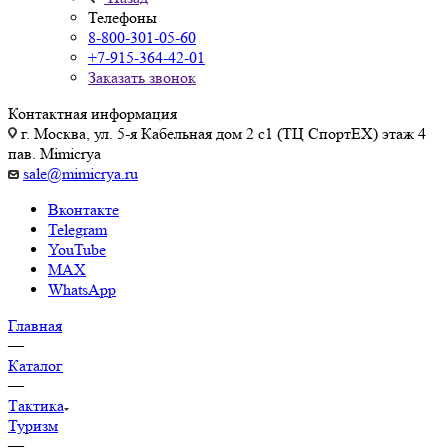
Телефоны
8-800-301-05-60
+7-915-364-42-01
Заказать звонок
Контактная информация
г. Москва, ул. 5-я Кабельная дом 2 с1 (ТЦ СпортEX) этаж 4
пав. Mimicrya
sale@mimicrya.ru
Вконтакте
Telegram
YouTube
MAX
WhatsApp
Главная
—
Каталог
—
Тактика
Туризм
—