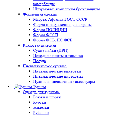
камербанды
Штурмовые комплекты бронезащиты
Форменная одежда
Мабута, Афганка ГОСТ СССР
Форма и снаряжения для охраны
Форма ПОЛИЦИИ
Форма ФССП
Форма ФСБ, ПС ФСБ
Кухня тактическая
Сухие пайки (ИРП)
Походные плиты и топливо
Посуда
Пневматическое оружие
Пневматические винтовки
Пневматические пистолеты
Пули для пневматики / аксессуары
Туризм
Одежда для туризма
Брюки и шорты
Куртки
Жилетки
Рубашки