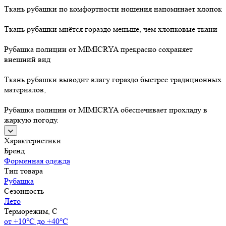
Ткань рубашки по комфортности ношения напоминает хлопок
Ткань рубашки мнётся гораздо меньше, чем хлопковые ткани
Рубашка полиции от MIMICRYA прекрасно сохраняет
внешний вид
Ткань рубашки выводит влагу гораздо быстрее традиционных
материалов,
Рубашка полиции от MIMICRYA обеспечивает прохладу в
жаркую погоду.
Характеристики
Бренд
Форменная одежда
Тип товара
Рубашка
Сезонность
Лето
Терморежим, C
от +10°С до +40°С