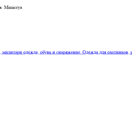
в. Mimicrya