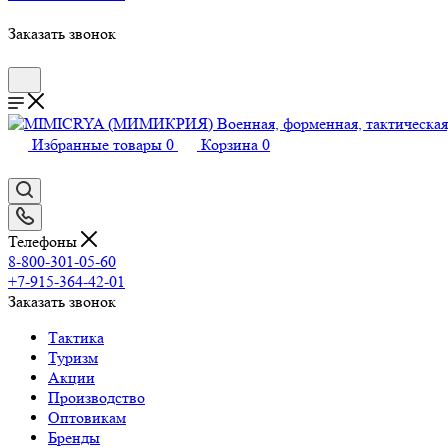
Заказать звонок
Избранные товары
0
Корзина
0
Телефоны
8-800-301-05-60
+7-915-364-42-01
Заказать звонок
Тактика
Туризм
Акции
Производство
Оптовикам
Бренды