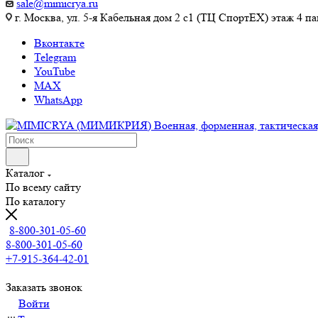
sale@mimicrya.ru
г. Москва, ул. 5-я Кабельная дом 2 с1 (ТЦ СпортEX) этаж 4 па
Вконтакте
Telegram
YouTube
MAX
WhatsApp
Каталог
По всему сайту
По каталогу
8-800-301-05-60
8-800-301-05-60
+7-915-364-42-01
Заказать звонок
Войти