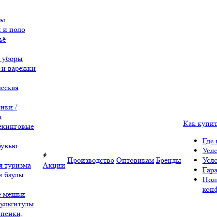
вы
 и поло
ьё
 уборы
 и варежки
еская
нки /
и
Как купи
екинговые
Где 
бувью
Усл
Производство
Оптовикам
Бренды
Усл
я туризма
Акции
Гара
и баулы
Пол
кон
е мешки
ультитулы
 пенки,