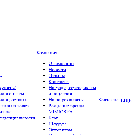
Компания
О компании
Новости
Отзывы
ть
Контакты
купить?
Награды, сертификаты
овия оплаты
и лицензии
+
овия доставки
Наши реквизиты
Контакты
ЕЩЕ
нтия на товар
Рождение бренда
итика
MIMICRYA
фиденциальности
Блог
Шоурум
Оптовикам