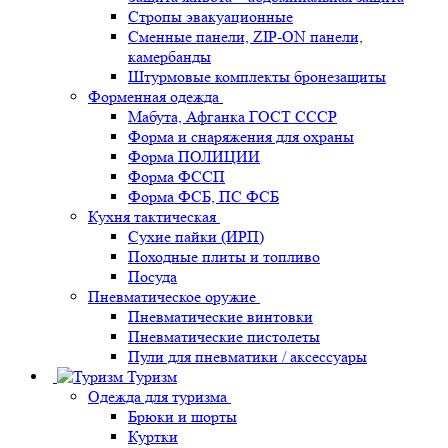
Стропы эвакуационные
Сменные панели, ZIP-ON панели,
камербанды
Штурмовые комплекты бронезащиты
Форменная одежда
Мабута, Афганка ГОСТ СССР
Форма и снаряжения для охраны
Форма ПОЛИЦИИ
Форма ФССП
Форма ФСБ, ПС ФСБ
Кухня тактическая
Сухие пайки (ИРП)
Походные плиты и топливо
Посуда
Пневматическое оружие
Пневматические винтовки
Пневматические пистолеты
Пули для пневматики / аксессуары
Туризм
Одежда для туризма
Брюки и шорты
Куртки