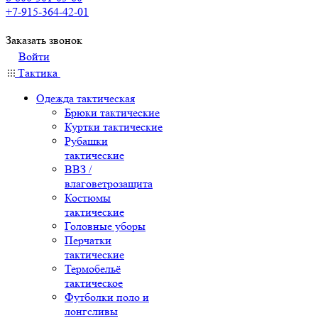
+7-915-364-42-01
Заказать звонок
Войти
Тактика
Одежда тактическая
Брюки тактические
Куртки тактические
Рубашки
тактические
ВВЗ /
влаговетрозащита
Костюмы
тактические
Головные уборы
Перчатки
тактические
Термобельё
тактическое
Футболки поло и
лонгсливы