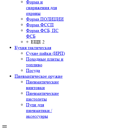
Форма и
снаряжения для
охраны
Форма ПОЛИЦИИ
Форма ФССП
Форма ФСБ, ПС
ФСБ
+ ЕЩЕ 2
Кухня тактическая
Сухие пайки (ИРП)
Походные плиты и
топливо
Посуда
Пневматическое оружие
Пневматические
винтовки
Пневматические
пистолеты
Пули для
пневматики /
аксессуары