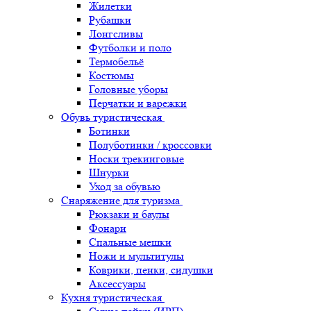
Жилетки
Рубашки
Лонгсливы
Футболки и поло
Термобельё
Костюмы
Головные уборы
Перчатки и варежки
Обувь туристическая
Ботинки
Полуботинки / кроссовки
Носки трекинговые
Шнурки
Уход за обувью
Снаряжение для туризма
Рюкзаки и баулы
Фонари
Спальные мешки
Ножи и мультитулы
Коврики, пенки, сидушки
Аксессуары
Кухня туристическая