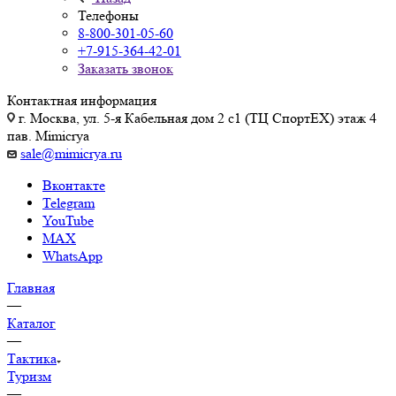
Телефоны
8-800-301-05-60
+7-915-364-42-01
Заказать звонок
Контактная информация
г. Москва, ул. 5-я Кабельная дом 2 с1 (ТЦ СпортEX) этаж 4
пав. Mimicrya
sale@mimicrya.ru
Вконтакте
Telegram
YouTube
MAX
WhatsApp
Главная
—
Каталог
—
Тактика
Туризм
—