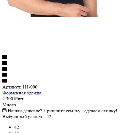
Артикул:
111-000
Форменная одежда
2 300
₽
/шт
Много
Нашли дешевле? Пришлите ссылку - сделаем скидку!
Выбранный размер
—
42
42