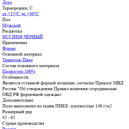
Лето
Терморежим, C
от +15°С до +40°С
Пол
Мужской
Расцветка
ИССИНЯ-ЧЁРНЫЙ
Применение
Форма
Основной материал
Трикотаж Пике
Состав основного материала
Полиэстер 100%
Особенности
Является уставной формой полиции, согласно Приказу МВД
России "Об утверждении Правил ношения сотрудниками
ОВД РФ форменной одежды»
Дополнительно
Поло выполнено из ткани ПИКЕ, плотностью 140 г/м2
Размерный ряд
42 - 62
Страна производства
Россия