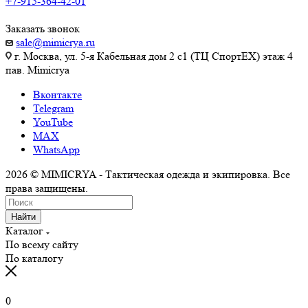
+7-915-364-42-01
Заказать звонок
sale@mimicrya.ru
г. Москва, ул. 5-я Кабельная дом 2 с1 (ТЦ СпортEX) этаж 4
пав. Mimicrya
Вконтакте
Telegram
YouTube
MAX
WhatsApp
2026 © MIMICRYA - Тактическая одежда и экипировка. Все
права защищены.
Найти
Каталог
По всему сайту
По каталогу
0