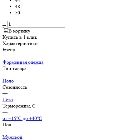
44
48
50
В корзину
Купить в 1 клик
Характеристики
Бренд
—
Форменная одежда
Тип товара
—
Поло
Сезонность
—
Лето
Терморежим, C
—
от +15°С до +40°С
Пол
—
Мужской