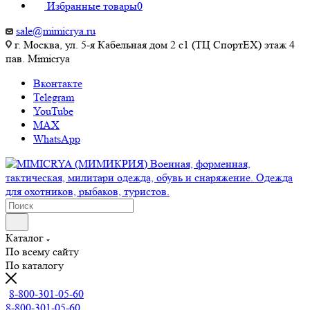
Избранные товары
0
sale@mimicrya.ru
г. Москва, ул. 5-я Кабельная дом 2 с1 (ТЦ СпортEX) этаж 4
пав. Mimicrya
Вконтакте
Telegram
YouTube
MAX
WhatsApp
Каталог
По всему сайту
По каталогу
8-800-301-05-60
8-800-301-05-60