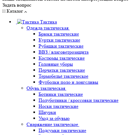
Задать вопрос
Каталог
Тактика
Одежда тактическая
Брюки тактические
Куртки тактические
Рубашки тактические
ВВЗ / влаговетрозащита
Костюмы тактические
Головные уборы
Перчатки тактические
Термобельё тактическое
Футболки поло и лонгсливы
Обувь тактическая
Ботинки тактические
Полуботинки / кроссовки тактические
Носки тактические
Шнурки
Уход за обувью
Снаряжение тактическое
Подсумки тактические