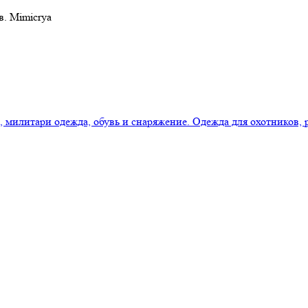
в. Mimicrya