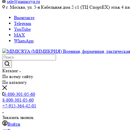
sale@mimicrya.ru
г. Москва, ул. 5-я Кабельная дом 2 с1 (ТЦ СпортEX) этаж 4 па
Вконтакте
Telegram
YouTube
MAX
WhatsApp
Каталог
По всему сайту
По каталогу
8-800-301-05-60
8-800-301-05-60
+7-915-364-42-01
Заказать звонок
Войти