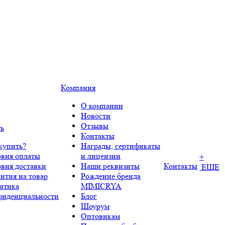
Компания
О компании
Новости
Отзывы
ть
Контакты
купить?
Награды, сертификаты
овия оплаты
и лицензии
+
овия доставки
Наши реквизиты
Контакты
ЕЩЕ
нтия на товар
Рождение бренда
итика
MIMICRYA
фиденциальности
Блог
Шоурум
Оптовикам