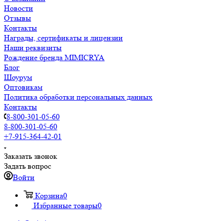
Новости
Отзывы
Контакты
Награды, сертификаты и лицензии
Наши реквизиты
Рождение бренда MIMICRYA
Блог
Шоурум
Оптовикам
Политика обработки персональных данных
Контакты
8-800-301-05-60
8-800-301-05-60
+7-915-364-42-01
Заказать звонок
Задать вопрос
Войти
Корзина
0
Избранные товары
0