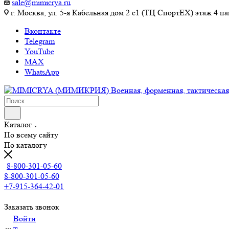
sale@mimicrya.ru
г. Москва, ул. 5-я Кабельная дом 2 с1 (ТЦ СпортEX) этаж 4 па
Вконтакте
Telegram
YouTube
MAX
WhatsApp
Каталог
По всему сайту
По каталогу
8-800-301-05-60
8-800-301-05-60
+7-915-364-42-01
Заказать звонок
Войти