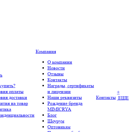
Компания
О компании
Новости
Отзывы
ть
Контакты
купить?
Награды, сертификаты
овия оплаты
и лицензии
+
овия доставки
Наши реквизиты
Контакты
ЕЩЕ
нтия на товар
Рождение бренда
итика
MIMICRYA
фиденциальности
Блог
Шоурум
Оптовикам