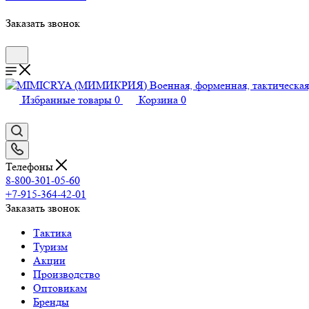
Заказать звонок
Избранные товары
0
Корзина
0
Телефоны
8-800-301-05-60
+7-915-364-42-01
Заказать звонок
Тактика
Туризм
Акции
Производство
Оптовикам
Бренды