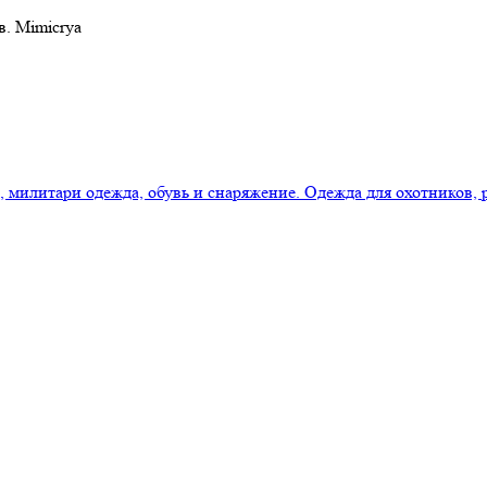
в. Mimicrya